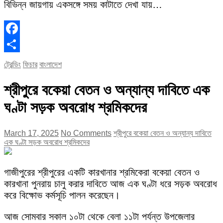
বিভিন্ন জায়গায় একসঙ্গে সময় কাটাতে দেখা যায়…
Facebook
Share
ট্রেন্ডিং
ফিচার
বাংলাদেশ
শ্রীপুরে বকেয়া বেতন ও অন্যান্য দাবিতে এক
ঘণ্টা সড়ক অবরোধ শ্রমিকদের
March 17, 2025
No Comments
শ্রীপুরে বকেয়া বেতন ও অন্যান্য দাবিতে
এক ঘণ্টা সড়ক অবরোধ শ্রমিকদের
গাজীপুরের শ্রীপুরের একটি কারখানার শ্রমিকেরা বকেয়া বেতন ও
কারখানা পুনরায় চালু করার দাবিতে আজ এক ঘণ্টা ধরে সড়ক অবরোধ
করে বিক্ষোভ কর্মসূচি পালন করেছেন।
আজ সোমবার সকাল ১০টা থেকে বেলা ১১টা পর্যন্ত উপজেলার