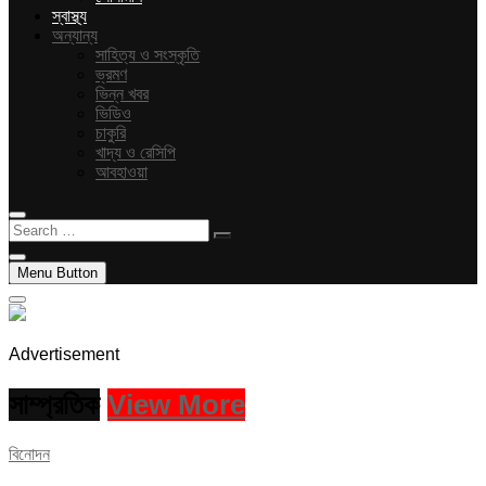
স্বাস্থ্য
অন্যান্য
সাহিত্য ও সংস্কৃতি
ভ্রমণ
ভিন্ন খবর
ভিডিও
চাকুরি
খাদ্য ও রেসিপি
আবহাওয়া
Search
…
Menu Button
Advertisement
সাম্প্রতিক
View More
বিনোদন