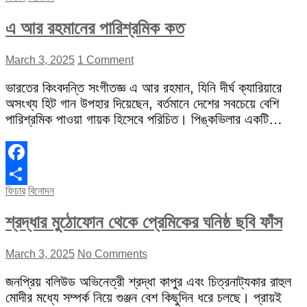
এ আর রহমানের পারিশ্রমিক কত
March 3, 2025
1 Comment
ভারতের কিংবদন্তি সংগীতজ্ঞ এ আর রহমান, যিনি দীর্ঘ ক্যারিয়ারে
অসংখ্য হিট গান উপহার দিয়েছেন, বর্তমানে দেশের সবচেয়ে বেশি
পারিশ্রমিক পাওয়া গায়ক হিসেবে পরিচিত। পিঙ্কভিলার একটি…
Facebook
ফিচার
বিনোদন
Share
শ্রদ্ধার মুঠোফোন থেকে প্রেমিকের ঘনিষ্ঠ ছবি ফাঁস
March 3, 2025
No Comments
জনপ্রিয় বলিউড অভিনেত্রী শ্রদ্ধা কাপুর এবং চিত্রনাট্যকার রাহুল
মোদীর মধ্যে সম্পর্ক নিয়ে গুঞ্জন বেশ কিছুদিন ধরে চলছে। প্রায়ই