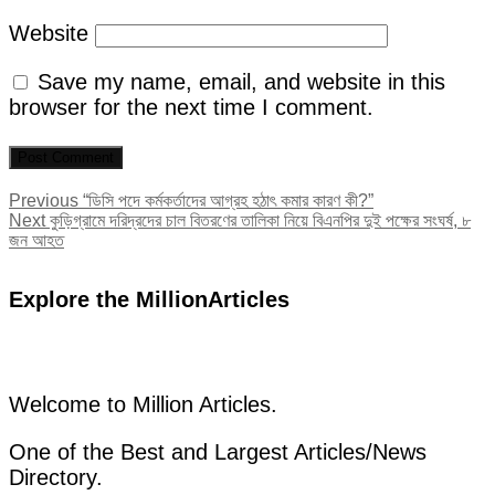
Website
Save my name, email, and website in this
browser for the next time I comment.
Post
Previous
Previous
“ডিসি পদে কর্মকর্তাদের আগ্রহ হঠাৎ কমার কারণ কী?”
Next
post:
Next
কুড়িগ্রামে দরিদ্রদের চাল বিতরণের তালিকা নিয়ে বিএনপির দুই পক্ষের সংঘর্ষ, ৮
navigation
post:
জন আহত
Explore the MillionArticles
Welcome to Million Articles.
One of the Best and Largest Articles/News
Directory.