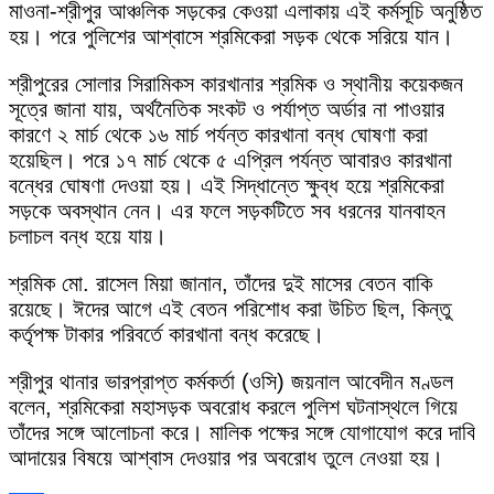
মাওনা-শ্রীপুর আঞ্চলিক সড়কের কেওয়া এলাকায় এই কর্মসূচি অনুষ্ঠিত
হয়। পরে পুলিশের আশ্বাসে শ্রমিকেরা সড়ক থেকে সরিয়ে যান।
শ্রীপুরের সোলার সিরামিকস কারখানার শ্রমিক ও স্থানীয় কয়েকজন
সূত্রে জানা যায়, অর্থনৈতিক সংকট ও পর্যাপ্ত অর্ডার না পাওয়ার
কারণে ২ মার্চ থেকে ১৬ মার্চ পর্যন্ত কারখানা বন্ধ ঘোষণা করা
হয়েছিল। পরে ১৭ মার্চ থেকে ৫ এপ্রিল পর্যন্ত আবারও কারখানা
বন্ধের ঘোষণা দেওয়া হয়। এই সিদ্ধান্তে ক্ষুব্ধ হয়ে শ্রমিকেরা
সড়কে অবস্থান নেন। এর ফলে সড়কটিতে সব ধরনের যানবাহন
চলাচল বন্ধ হয়ে যায়।
শ্রমিক মো. রাসেল মিয়া জানান, তাঁদের দুই মাসের বেতন বাকি
রয়েছে। ঈদের আগে এই বেতন পরিশোধ করা উচিত ছিল, কিন্তু
কর্তৃপক্ষ টাকার পরিবর্তে কারখানা বন্ধ করেছে।
শ্রীপুর থানার ভারপ্রাপ্ত কর্মকর্তা (ওসি) জয়নাল আবেদীন মণ্ডল
বলেন, শ্রমিকেরা মহাসড়ক অবরোধ করলে পুলিশ ঘটনাস্থলে গিয়ে
তাঁদের সঙ্গে আলোচনা করে। মালিক পক্ষের সঙ্গে যোগাযোগ করে দাবি
আদায়ের বিষয়ে আশ্বাস দেওয়ার পর অবরোধ তুলে নেওয়া হয়।