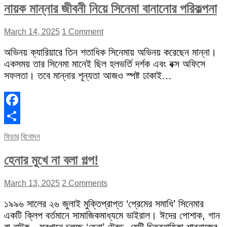
নায়ক মান্নার জীবনী নিয়ে সিনেমা বানানোর পরিকল্পনা
March 14, 2025
1 Comment
অভিনয় ক্যারিয়ারে তিন শতাধিক সিনেমায় অভিনয় করেছেন মান্না।
একসময় তার সিনেমা মানেই ছিল হলভর্তি দর্শক এবং বক্স অফিসে
সফলতা। তবে মান্নার শূন্যতা আজও স্পষ্ট ঢাকাই…
Facebook
Share
ফিচার
বিনোদন
হেনার মুখে না বলা গল্প!
March 13, 2025
2 Comments
১৯৯৬ সালের ২৬ জুলাই মুক্তিপ্রাপ্ত ‘প্রেমের সমাধি’ সিনেমার
একটি ক্লিপ বর্তমানে সামাজিকমাধ্যমে ভাইরাল। ঈদের পোশাক, গান