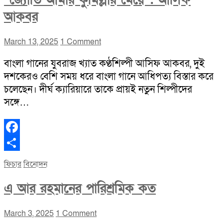
“জ্যোতি আমার কুমিল্লার মেয়ে”: আসিফ
আকবর
March 13, 2025
1 Comment
বাংলা গানের যুবরাজ খ্যাত কণ্ঠশিল্পী আসিফ আকবর, দুই
দশকেরও বেশি সময় ধরে বাংলা গানে আধিপত্য বিস্তার করে
চলেছেন। দীর্ঘ ক্যারিয়ারে তাকে প্রায়ই নতুন শিল্পীদের
সঙ্গে…
Facebook
Share
ফিচার
বিনোদন
এ আর রহমানের পারিশ্রমিক কত
March 3, 2025
1 Comment