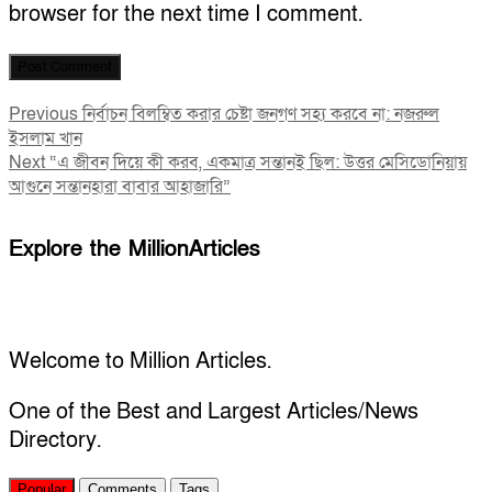
browser for the next time I comment.
Post
Previous
Previous
নির্বাচন বিলম্বিত করার চেষ্টা জনগণ সহ্য করবে না: নজরুল
post:
ইসলাম খান
navigation
Next
Next
“এ জীবন দিয়ে কী করব, একমাত্র সন্তানই ছিল: উত্তর মেসিডোনিয়ায়
post:
আগুনে সন্তানহারা বাবার আহাজারি”
Explore the MillionArticles
Welcome to Million Articles.
One of the Best and Largest Articles/News
Directory.
Popular
Comments
Tags