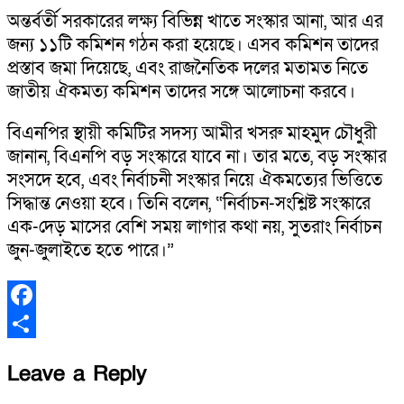
অন্তর্বর্তী সরকারের লক্ষ্য বিভিন্ন খাতে সংস্কার আনা, আর এর
জন্য ১১টি কমিশন গঠন করা হয়েছে। এসব কমিশন তাদের
প্রস্তাব জমা দিয়েছে, এবং রাজনৈতিক দলের মতামত নিতে
জাতীয় ঐকমত্য কমিশন তাদের সঙ্গে আলোচনা করবে।
বিএনপির স্থায়ী কমিটির সদস্য আমীর খসরু মাহমুদ চৌধুরী
জানান, বিএনপি বড় সংস্কারে যাবে না। তার মতে, বড় সংস্কার
সংসদে হবে, এবং নির্বাচনী সংস্কার নিয়ে ঐকমত্যের ভিত্তিতে
সিদ্ধান্ত নেওয়া হবে। তিনি বলেন, “নির্বাচন-সংশ্লিষ্ট সংস্কারে
এক-দেড় মাসের বেশি সময় লাগার কথা নয়, সুতরাং নির্বাচন
জুন-জুলাইতে হতে পারে।”
Facebook
Share
Leave a Reply