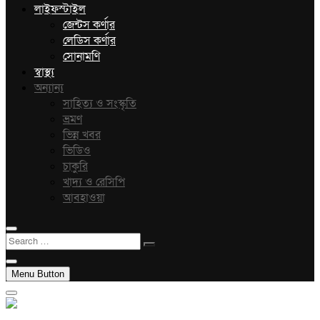
লাইফস্টাইল
জেন্টস কর্ণার
লেডিস কর্ণার
সোনামণি
স্বাস্থ্য
অন্যান্য
সাহিত্য ও সংস্কৃতি
ভ্রমণ
ভিন্ন খবর
ভিডিও
চাকুরি
খাদ্য ও রেসিপি
আবহাওয়া
Search
…
Menu Button