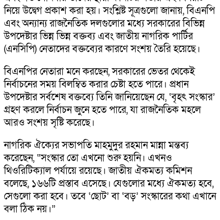
নিয়ে উদ্বেগ প্রকাশ করা হয়। সংশ্লিষ্ট সূত্রগুলো জানায়, বিএনপি
এবং অন্যান্য রাজনৈতিক দলগুলোর মধ্যে সরকারের বিভিন্ন
উপদেষ্টার ভিন্ন ভিন্ন বক্তব্য এবং জাতীয় নাগরিক পার্টির
(এনসিপি) নেতাদের বক্তব্যের কারণে সংশয় তৈরি হয়েছে।
বিএনপির নেতারা মনে করছেন, সরকারের ভেতর থেকেই
নির্বাচনের সময় বিলম্বিত করার চেষ্টা হতে পারে। প্রধান
উপদেষ্টার সর্বশেষ বক্তব্যে তিনি জানিয়েছেন যে, ‘বৃহৎ সংস্কার’
গ্রহণ করলে নির্বাচন জুনে হতে পারে, যা রাজনৈতিক মহলে
আরও সংশয় সৃষ্টি করেছে।
নাগরিক ঐক্যের সভাপতি মাহমুদুর রহমান মান্না মন্তব্য
করেছেন, “সংস্কার তো এখনো শুরু হয়নি। এখনও
থিওরিটিক্যাল পর্যায়ে রয়েছে। জাতীয় ঐকমত্য কমিশন
বলেছে, ১৬৬টি প্রস্তাব এসেছে। যেগুলোর মধ্যে ঐকমত্য হবে,
সেগুলো করা হবে। তবে ‘ছোট’ বা ‘বড়’ সংস্কারের কথা এখানে
বলা ঠিক নয়।”