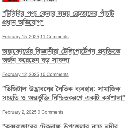
“টিসিবির পণ্য কেনার সময় ক্রেতাদের পাঁচটি
প্রধান অভিযোগ”
February 15, 2025
11 Comments
অক্সফোর্ডের বিজ্ঞানীরা টেলিপোর্টেশন প্রযুক্তিতে
অর্জন করেছেন বড় সাফল্য
February 12, 2025
10 Comments
“ডিজিটাল উদ্ভাবনের নৈতিক ব্যবহার: সামাজিক
সংহতি ও অন্তর্ভুক্তি নিশ্চিতকরণে একটি কর্মশালা”
February 2, 2025
9 Comments
”কক্সবাজারের টেকনাফ উপজেলার নাফ নদীর