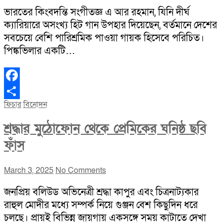
ভারতের কিংবদন্তি সংগীতজ্ঞ এ আর রহমান, যিনি দীর্ঘ
ক্যারিয়ারে অসংখ্য হিট গান উপহার দিয়েছেন, বর্তমানে দেশের
সবচেয়ে বেশি পারিশ্রমিক পাওয়া গায়ক হিসেবে পরিচিত।
পিঙ্কভিলার একটি…
Facebook
ফিচার
বিনোদন
Share
শ্রদ্ধার মুঠোফোন থেকে প্রেমিকের ঘনিষ্ঠ ছবি
ফাঁস
March 3, 2025
No Comments
জনপ্রিয় বলিউড অভিনেত্রী শ্রদ্ধা কাপুর এবং চিত্রনাট্যকার
রাহুল মোদীর মধ্যে সম্পর্ক নিয়ে গুঞ্জন বেশ কিছুদিন ধরে
চলছে। প্রায়ই বিভিন্ন জায়গায় একসঙ্গে সময় কাটাতে দেখা