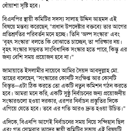
ধোঁয়াশা সৃষ্টি হবে।
বিএনপির স্থায়ী কমিটির সদস্য সালাহ উদ্দিন আহমদ এই
বিষয়ে মন্তব্য করেছেন, “প্রধান উপদেষ্টার বক্তব্যে তার আগের
প্রতিশ্রুতির পরিবর্তন মনে হচ্ছে। তিনি ‘অল্প সংস্কার’ এবং
‘বৃহৎ সংস্কার’ বলতে কি বোঝাতে চাচ্ছেন, তা পরিষ্কার নয়।
বৃহৎ সংস্কার সম্ভবত সাংবিধানিক সংস্কার হতে পারে, কিন্তু এর
জন্য বেশি সময় প্রয়োজন হবে না।”
জামায়াতে ইসলামীর নায়েবে আমির সৈয়দ আবদুল্লাহ মো.
তাহের বলেছেন, “সংস্কারের কোনটি সংক্ষিপ্ত আর কোনটি
বিস্তৃত—এটা ঠিক করতে তো একটি নতুন কমিশন গঠন করতে
হবে। আমরা মনে করি, একটি সুষ্ঠু নির্বাচনের জন্য প্রয়োজনীয়
সংস্কারগুলো হওয়া দরকার, এরপর নির্বাচন প্রস্তুতির দিকে
এগিয়ে যেতে হবে। তবে এর গতি আরও দ্রুত হওয়া উচিত।”
এদিকে, বিএনপি আগেই নির্বাচনের সময় নিয়ে সন্দিহান ছিল
এবং গত সোমবার তাদের স্থায়ী কমিটির সভায় এই বিষয়টি