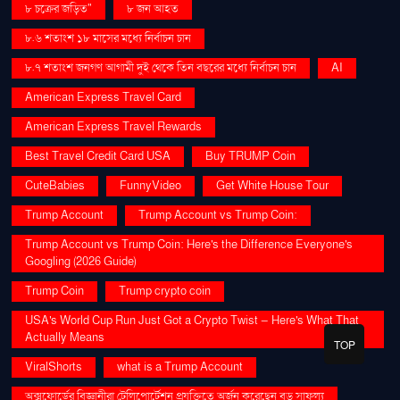
৮ চক্রের জড়িত"
৮ জন আহত
৮.৬ শতাংশ ১৮ মাসের মধ্যে নির্বাচন চান
৮.৭ শতাংশ জনগণ আগামী দুই থেকে তিন বছরের মধ্যে নির্বাচন চান
AI
American Express Travel Card
American Express Travel Rewards
Best Travel Credit Card USA
Buy TRUMP Coin
CuteBabies
FunnyVideo
Get White House Tour
Trump Account
Trump Account vs Trump Coin:
Trump Account vs Trump Coin: Here's the Difference Everyone's
Googling (2026 Guide)
Trump Coin
Trump crypto coin
USA's World Cup Run Just Got a Crypto Twist — Here's What That
Actually Means
TOP
ViralShorts
what is a Trump Account
অক্সফোর্ডের বিজ্ঞানীরা টেলিপোর্টেশন প্রযুক্তিতে অর্জন করেছেন বড় সাফল্য