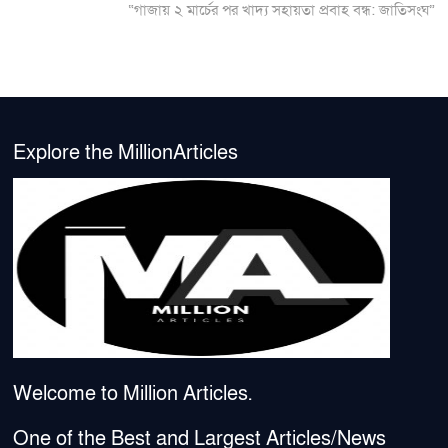
post:
“গাজায় ২ মার্চের পর খাদ্য সহায়তা প্রবাহ বন্ধ: জাতিসংঘ”
Explore the MillionArticles
Welcome to Million Articles.
One of the Best and Largest Articles/News