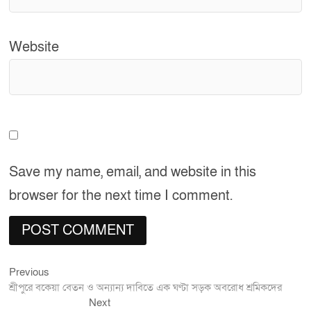
Website
Save my name, email, and website in this
browser for the next time I comment.
Previous
Post
Previous
post:
শ্রীপুরে বকেয়া বেতন ও অন্যান্য দাবিতে এক ঘণ্টা সড়ক অবরোধ শ্রমিকদের
navigation
Next
Next