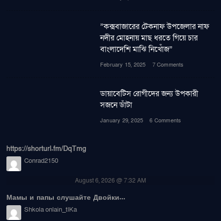
”কক্সবাজারের টেকনাফ উপজেলার নাফ
নদীর মোহনায় মাছ ধরতে গিয়ে চার
বাংলাদেশি মাঝি নিখোঁজ”
February 15, 2025
7 Comments
ডায়াবেটিস রোগীদের জন্য উপকারী
সজনে ডাঁটা
January 29, 2025
6 Comments
https://shorturl.fm/DqTmg
Conrad2150
August 6, 2026 @ 7:32 AM
Мамы и папы слушайте Двойки...
Shkola onlain_tlKa