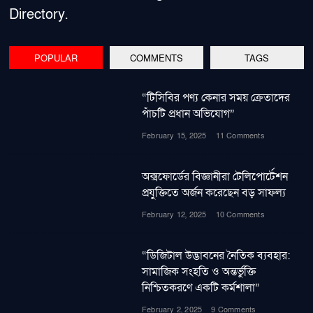
Directory.
POPULAR
COMMENTS
TAGS
“টিসিবির পণ্য কেনার সময় ক্রেতাদের
পাঁচটি প্রধান অভিযোগ”
February 15, 2025
11 Comments
অক্সফোর্ডের বিজ্ঞানীরা টেলিপোর্টেশন
প্রযুক্তিতে অর্জন করেছেন বড় সাফল্য
February 12, 2025
10 Comments
“ডিজিটাল উদ্ভাবনের নৈতিক ব্যবহার:
সামাজিক সংহতি ও অন্তর্ভুক্তি
নিশ্চিতকরণে একটি কর্মশালা”
February 2, 2025
9 Comments