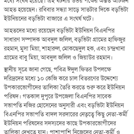
মধ্যে সংঘর্ষ হয়েছে। এই ঘটনায় উভয় পক্ষের অন্তত আটজন
আহত হয়েছেন। রবিবার সন্ধ্যা সাড়ে সাতটার দিকে বড়ভিটা
ইউনিয়নের বড়ভিটা বাজারে এ সংঘর্ষ ঘটে।
আহতদের মধ্যে রয়েছেন বড়ভিটা ইউনিয়ন বিএনপির
সাধারণ সম্পাদক আবদুল জলিল, বড়ভিটা গ্রামের হাফিজুর
রহমান, মুসা মিয়া, শাহারুল, মোকছেদুল হক, এবং চন্দ্রখানা
গ্রামের বাবু মিয়া, আবদুল জলিল ও জিয়াউর রহমান।
স্থানীয় সূত্রে জানা গেছে, পবিত্র ঈদুল ফিতর উপলক্ষে
দরিদ্রদের মধ্যে ১০ কেজি করে চাল বিতরণের উদ্দেশ্যে
উপকারভোগীদের তালিকা তৈরি করতে শুরু করে ইউনিয়ন
পরিষদ। গতকাল দুপুরে উপজেলা বিএনপির সাবেক
সভাপতি নজির হোসেনের অনুসারী এবং বড়ভিটা ইউনিয়ন
বিএনপির সভাপতি বাদল সরদারের নেতৃত্বে কিছু নেতা-কর্মী
ইউনিয়ন পরিষদের সদস্যদের কাছে উপকারভোগীদের
তালিকা দেখতে যান। পাশাপাশি নিজেদের নেতা-কর্মী ও