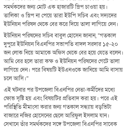
সমর্থকদের জন্য মোট এক হাজারটি স্লিপ চাওয়া হয়।
তালিকা ও স্লিপ না পেয়ে তারা ইউপি সচিব এবং সদ্যদের
ইউনিয়ন পরিষদ থেকে বের করে দিয়ে তালা লাগিয়ে দেন।
ইউনিয়ন পরিষদের সচিব বাবুল হোসেন জানান, “গতকাল
দুপুরে ইউনিয়ন বিএনপির সভাপতি বাদল সরদার ১৫-২০
জন লোক নিয়ে আমাকে অফিস থেকে বের হয়ে যেতে বলেন।
আমি বের হলে তারা কক্ষ ও ইউনিয়ন পরিষদের গেটে তালা
লাগিয়ে দেন। পরে বিষয়টি ইউএনওকে জানিয়ে আমি বাসায়
চলে আসি।”
এই ঘটনার পর উপজেলা বিএনপির নেতা-কর্মীদের মধ্যে
ক্ষোভ সৃষ্টি হয় এবং বিষয়টির প্রতিবাদ করা হয়। পরে এই
পরিস্থিতি মীমাংসা করার জন্য গতকাল সন্ধ্যায় বড়ভিটা
বাজারে নজির হোসেনের ছেলে আরিফুল ইসলাম যান।
সেখানে তাঁর সমর্থকদের সঙ্গে উপজেলা বিএনপির সাবেক