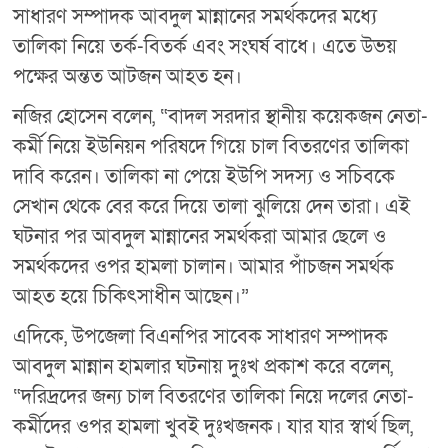
সাধারণ সম্পাদক আবদুল মান্নানের সমর্থকদের মধ্যে
তালিকা নিয়ে তর্ক-বিতর্ক এবং সংঘর্ষ বাধে। এতে উভয়
পক্ষের অন্তত আটজন আহত হন।
নজির হোসেন বলেন, “বাদল সরদার স্থানীয় কয়েকজন নেতা-
কর্মী নিয়ে ইউনিয়ন পরিষদে গিয়ে চাল বিতরণের তালিকা
দাবি করেন। তালিকা না পেয়ে ইউপি সদস্য ও সচিবকে
সেখান থেকে বের করে দিয়ে তালা ঝুলিয়ে দেন তারা। এই
ঘটনার পর আবদুল মান্নানের সমর্থকরা আমার ছেলে ও
সমর্থকদের ওপর হামলা চালান। আমার পাঁচজন সমর্থক
আহত হয়ে চিকিৎসাধীন আছেন।”
এদিকে, উপজেলা বিএনপির সাবেক সাধারণ সম্পাদক
আবদুল মান্নান হামলার ঘটনায় দুঃখ প্রকাশ করে বলেন,
“দরিদ্রদের জন্য চাল বিতরণের তালিকা নিয়ে দলের নেতা-
কর্মীদের ওপর হামলা খুবই দুঃখজনক। যার যার স্বার্থ ছিল,