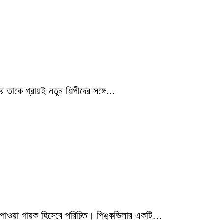
 তাকে প্রায়ই নতুন শিল্পীদের সঙ্গে…
মিক পাওয়া গায়ক হিসেবে পরিচিত। পিঙ্কভিলার একটি…