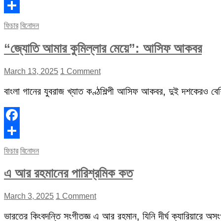
Facebook
Share
ফিচার
বিনোদন
“জ্যোতি আমার কুমিল্লার মেয়ে”: আসিফ আকবর
March 13, 2025
1 Comment
বাংলা গানের যুবরাজ খ্যাত কণ্ঠশিল্পী আসিফ আকবর, দুই দশকেরও বেশি 
Facebook
Share
ফিচার
বিনোদন
এ আর রহমানের পারিশ্রমিক কত
March 3, 2025
1 Comment
ভারতের কিংবদন্তি সংগীতজ্ঞ এ আর রহমান, যিনি দীর্ঘ ক্যারিয়ারে অস