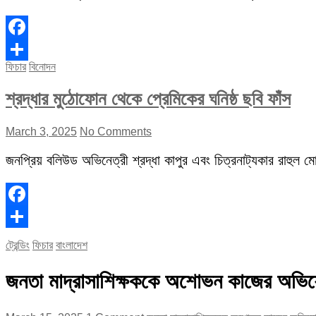
Facebook
ফিচার
বিনোদন
Share
শ্রদ্ধার মুঠোফোন থেকে প্রেমিকের ঘনিষ্ঠ ছবি ফাঁস
March 3, 2025
No Comments
জনপ্রিয় বলিউড অভিনেত্রী শ্রদ্ধা কাপুর এবং চিত্রনাট্যকার রাহুল মোদ
Facebook
Share
ট্রেন্ডিং
ফিচার
বাংলাদেশ
জনতা মাদ্রাসাশিক্ষককে অশোভন কাজের অভিযো