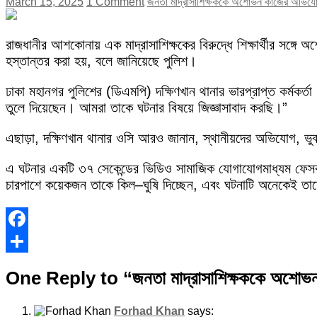
March 15, 2025
1 Comment
জনতা মাদ্রাসাশিক্ষককে অশোভন কাজের অভিযোগ
রাজধানীর আশকোনায় এক মাদ্রাসাশিক্ষকের বিরুদ্ধে শিক্ষার্থীর সঙ্
হস্তান্তর করা হয়, বলে জানিয়েছে পুলিশ।
ঢাকা মহানগর পুলিশের (ডিএমপি) দক্ষিণখান থানার ভারপ্রাপ্ত কর্মকর্ত
তুলে দিয়েছেন। আমরা তাকে ঘটনার বিষয়ে জিজ্ঞাসাবাদ করছি।”
এছাড়া, দক্ষিণখান থানার ওসি আরও জানান, স্থানীয়দের অভিযোগ, ভুক্
এ ঘটনার একটি ৩৭ সেকেন্ডের ভিডিও সামাজিক যোগাযোগমাধ্যম ফেসবুক
চারপাশে কয়েকজন তাকে কিল–ঘুষি দিচ্ছেন, এবং ঘটনাটি অনেকেই 
Facebook
Share
One Reply to “জনতা মাদ্রাসাশিক্ষককে অশোভন 
Forhad Khan
says: