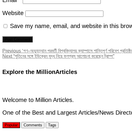
Website
Save my name, email, and website in this brow
Post
Previous
Previous
‘গণ–অভ্যুত্থান পরবর্তী বিশ্ববিদ্যালয় ক্যাম্পাসে শান্তিপূর্ণ পরিবেশ প্রতিষ্ঠি
Next
post:
Next
“পুতিনের সঙ্গে ইউক্রেন যুদ্ধ নিয়ে ফলপ্রসূ আলোচনা করেছেন ট্রাম্প”
navigation
post:
Explore the MillionArticles
Welcome to Million Articles.
One of the Best and Largest Articles/News Direct
Popular
Comments
Tags