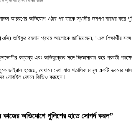
ে পুলিশের হাতে সোপর্দ করল
গে অশোভন আচরণের অভিযোগ ওঠার পর তাকে স্থানীয় জনগণ মারধর করে পুলি
া (ওসি) তাইফুর রহমান প্রথম আলোকে জানিয়েছেন, “এক শিক্ষার্থীর সঙ্গে
তভোগীর বক্তব্য এবং অভিযুক্তের সঙ্গে জিজ্ঞাসাবাদ করে পরবর্তী পদক্ষ
ে ভাইরাল হয়েছে, যেখানে দেখা যায় শতাধিক মানুষ একটি ভবনের সাম
তাদের মোবাইল ফোনে ভিডিও করছেন।
কাজের অভিযোগে পুলিশের হাতে সোপর্দ করল”