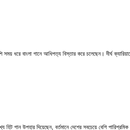
সময় ধরে বাংলা গানে আধিপত্য বিস্তার করে চলেছেন। দীর্ঘ ক্যারিয়ারে
ংখ্য হিট গান উপহার দিয়েছেন, বর্তমানে দেশের সবচেয়ে বেশি পারিশ্র