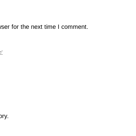
ser for the next time I comment.
ত’
ory.