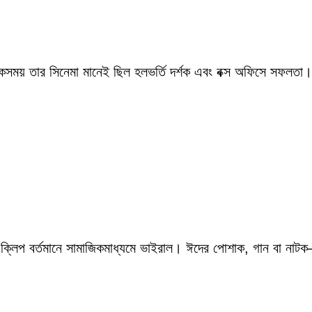
একসময় তার সিনেমা মানেই ছিল হলভর্তি দর্শক এবং বক্স অফিসে সফলতা।
 ক্লিপ বর্তমানে সামাজিকমাধ্যমে ভাইরাল। ঈদের পোশাক, গান বা নাটক—স