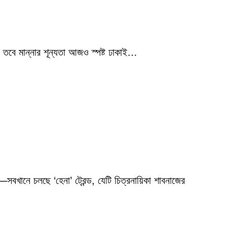
 তবে মান্নার শূন্যতা আজও স্পষ্ট ঢাকাই…
বখানে চলছে ‘হেনা’ ট্রেন্ড, যেটি চিত্রনায়িকা শাবনাজের