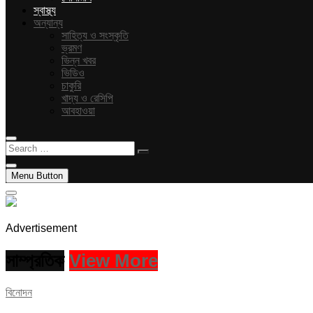
স্বাস্থ্য
অন্যান্য
সাহিত্য ও সংস্কৃতি
ভ্রমণ
ভিন্ন খবর
ভিডিও
চাকুরি
খাদ্য ও রেসিপি
আবহাওয়া
Search
…
Menu Button
Advertisement
সাম্প্রতিক
View More
বিনোদন