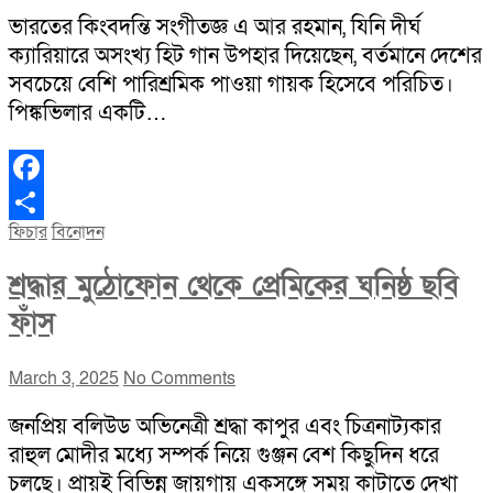
ভারতের কিংবদন্তি সংগীতজ্ঞ এ আর রহমান, যিনি দীর্ঘ
ক্যারিয়ারে অসংখ্য হিট গান উপহার দিয়েছেন, বর্তমানে দেশের
সবচেয়ে বেশি পারিশ্রমিক পাওয়া গায়ক হিসেবে পরিচিত।
পিঙ্কভিলার একটি…
Facebook
ফিচার
বিনোদন
Share
শ্রদ্ধার মুঠোফোন থেকে প্রেমিকের ঘনিষ্ঠ ছবি
ফাঁস
March 3, 2025
No Comments
জনপ্রিয় বলিউড অভিনেত্রী শ্রদ্ধা কাপুর এবং চিত্রনাট্যকার
রাহুল মোদীর মধ্যে সম্পর্ক নিয়ে গুঞ্জন বেশ কিছুদিন ধরে
চলছে। প্রায়ই বিভিন্ন জায়গায় একসঙ্গে সময় কাটাতে দেখা