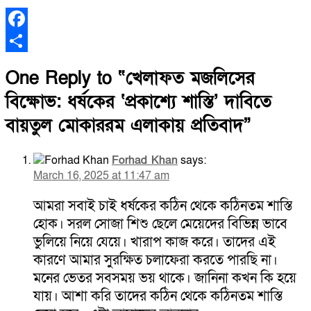
Facebook
Share
One Reply to “খেলাফত মজলিসের
বিক্ষোভ: ধর্ষকের ‘প্রকাশ্যে শাস্তি’ দাবিতে
বায়তুল মোকাররম এলাকায় প্রতিবাদ”
Forhad Khan
says:
March 16, 2025 at 11:47 am
আমরা সবাই চাই ধর্ষকের কঠিন থেকে কঠিনতম শাস্তি
হোক। সরল সোজা শিশু ছেলে মেয়েদের বিভিন্ন ভাবে
ভুলিয়ে নিয়ে যেয়ে। খারাপ কাজ করে। তাদের এই
কারণে আমার সুরক্ষিত চলাফেরা করতে পারছি না।
মনের ভেতর সবসময় ভয় থাকে। জানিনা কখন কি হয়ে
যায়। আশা করি তাদের কঠিন থেকে কঠিনতম শাস্তি