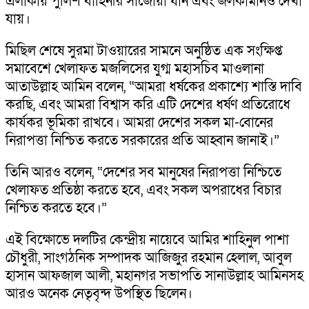
এলাকায় পুলিশ বাহিনীর সাঁজোয়া যান এবং জলকামানও দেখা
যায়।
মিছিল শেষে সুরমা টাওয়ারের সামনে অনুষ্ঠিত এক সংক্ষিপ্ত
সমাবেশে খেলাফত মজলিসের যুগ্ম মহাসচিব মাওলানা
আতাউল্লাহ আমিন বলেন, “আমরা ধর্ষকের প্রকাশ্যে শাস্তি দাবি
করছি, এবং আমরা বিশ্বাস করি এটি দেশের ধর্ষণ প্রতিরোধে
কার্যকর ভূমিকা রাখবে। আমরা দেশের সকল মা-বোনের
নিরাপত্তা নিশ্চিত করতে সরকারের প্রতি আহ্বান জানাই।”
তিনি আরও বলেন, “দেশের সব মানুষের নিরাপত্তা নিশ্চিতে
খেলাফত প্রতিষ্ঠা করতে হবে, এবং সকল অপরাধের বিচার
নিশ্চিত করতে হবে।”
এই বিক্ষোভে দলটির কেন্দ্রীয় নায়েবে আমির শাহিনুল পাশা
চৌধুরী, সাংগঠনিক সম্পাদক আজিজুর রহমান হেলাল, আবুল
হাসান আফজাল আলী, মহানগর সভাপতি সানাউল্লাহ আমিনসহ
আরও অনেক নেতৃবৃন্দ উপস্থিত ছিলেন।