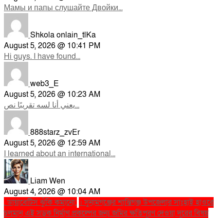
Мамы и папы слушайте Двойки...
Shkola onlain_tlKa
August 5, 2026 @ 10:41 PM
Hi guys. I have found...
web3_E
August 5, 2026 @ 10:23 AM
يعني أنا لسه تقريبًا نص...
888starz_zvEr
August 5, 2026 @ 12:59 AM
I learned about an international...
Liam Wen
August 4, 2026 @ 10:04 AM
. ডায়াবেটিস ঝুঁকি কমানো:
। সুনামগঞ্জের শান্তিগঞ্জ উপজেলার সাংহাই হাওরে
চলমান এই সড়ক নির্মাণ প্রকল্পের জন্য জমির ক্ষতিপূরণ দেওয়া দূরের বিষয়