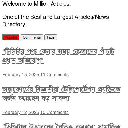
Welcome to Million Articles.
One of the Best and Largest Articles/News
Directory.
Popular
Comments
Tags
“টিসিবির পণ্য কেনার সময় ক্রেতাদের পাঁচটি
প্রধান অভিযোগ”
February 15, 2025
11 Comments
অক্সফোর্ডের বিজ্ঞানীরা টেলিপোর্টেশন প্রযুক্তিতে
অর্জন করেছেন বড় সাফল্য
February 12, 2025
10 Comments
“ডিজিটাল উদ্ভাবনের নৈতিক ব্যবহার: সামাজিক