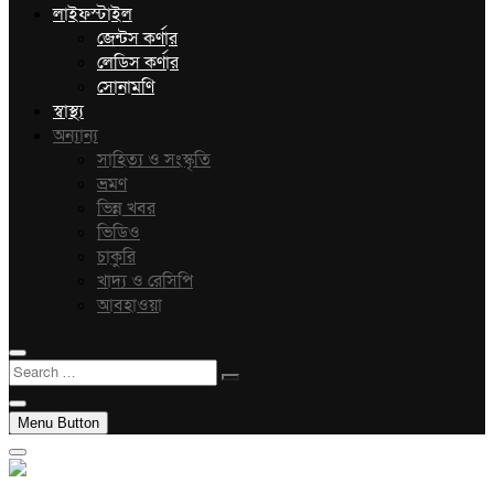
লাইফস্টাইল
জেন্টস কর্ণার
লেডিস কর্ণার
সোনামণি
স্বাস্থ্য
অন্যান্য
সাহিত্য ও সংস্কৃতি
ভ্রমণ
ভিন্ন খবর
ভিডিও
চাকুরি
খাদ্য ও রেসিপি
আবহাওয়া
Search
…
Menu Button