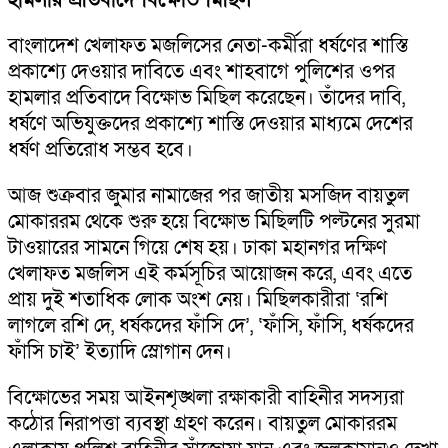
বাংলাদেশ খেলাফত মজলিসের নেতা-কর্মীরা ধর্ষণের শাস্তি
প্রকাশ্যে দেওয়ার দাবিতে এবং শাহবাগে পুলিশের ওপর
হামলার প্রতিবাদে বিক্ষোভ মিছিল করেছেন। তাঁদের দাবি,
ধর্ষণে অভিযুক্তদের প্রকাশ্যে শাস্তি দেওয়ার মাধ্যমে দেশের
ধর্ষণ প্রতিরোধ সম্ভব হবে।
আজ শুক্রবার জুমার নামাজের পর জাতীয় মসজিদ বায়তুল
মোকাররম থেকে শুরু হয়ে বিক্ষোভ মিছিলটি পল্টনের সুরমা
টাওয়ারের সামনে গিয়ে শেষ হয়। ঢাকা মহানগর দক্ষিণ
খেলাফত মজলিস এই কর্মসূচির আয়োজন করে, এবং এতে
প্রায় দুই শতাধিক লোক অংশ নেয়। মিছিলকারীরা ‘রশি
লাগলে রশি দে, ধর্ষকদের ফাঁসি দে’, ‘ফাঁসি, ফাঁসি, ধর্ষকদের
ফাঁসি চাই’ ইত্যাদি স্লোগান দেন।
বিক্ষোভের সময় আইনশৃঙ্খলা রক্ষাকারী বাহিনীর সদস্যরা
কঠোর নিরাপত্তা ব্যবস্থা গ্রহণ করেন। বায়তুল মোকাররম