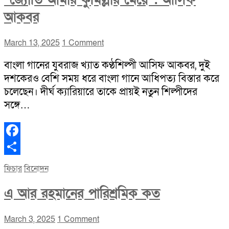
“জ্যোতি আমার কুমিল্লার মেয়ে”: আসিফ
আকবর
March 13, 2025
1 Comment
বাংলা গানের যুবরাজ খ্যাত কণ্ঠশিল্পী আসিফ আকবর, দুই
দশকেরও বেশি সময় ধরে বাংলা গানে আধিপত্য বিস্তার করে
চলেছেন। দীর্ঘ ক্যারিয়ারে তাকে প্রায়ই নতুন শিল্পীদের
সঙ্গে…
Facebook
Share
ফিচার
বিনোদন
এ আর রহমানের পারিশ্রমিক কত
March 3, 2025
1 Comment