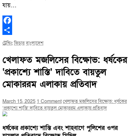
যায়…
Facebook
Share
ট্রেন্ডিং
ফিচার
বাংলাদেশ
খেলাফত মজলিসের বিক্ষোভ: ধর্ষকের
‘প্রকাশ্যে শাস্তি’ দাবিতে বায়তুল
মোকাররম এলাকায় প্রতিবাদ
March 15, 2025
1 Comment
খেলাফত মজলিসের বিক্ষোভ: ধর্ষকের
‘প্রকাশ্যে শাস্তি’ দাবিতে বায়তুল মোকাররম এলাকায় প্রতিবাদ
ধর্ষকের প্রকাশ্যে শাস্তি এবং শাহবাগে পুলিশের ওপর
হামলার প্রতিবাদে বিক্ষোভ মিছিল