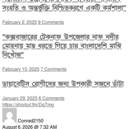
সংহতি ও অন্তর্ভুক্তি নিশ্চিতকরণে একটি কর্মশালা”
February 2, 2025
9 Comments
”কক্সবাজারের টেকনাফ উপজেলার নাফ নদীর
মোহনায় মাছ ধরতে গিয়ে চার বাংলাদেশি মাঝি
নিখোঁজ”
February 15, 2025
7 Comments
ডায়াবেটিস রোগীদের জন্য উপকারী সজনে ডাঁটা
January 29, 2025
6 Comments
https://shorturl.fm/DqTmg
Conrad2150
August 6, 2026 @ 7:32 AM