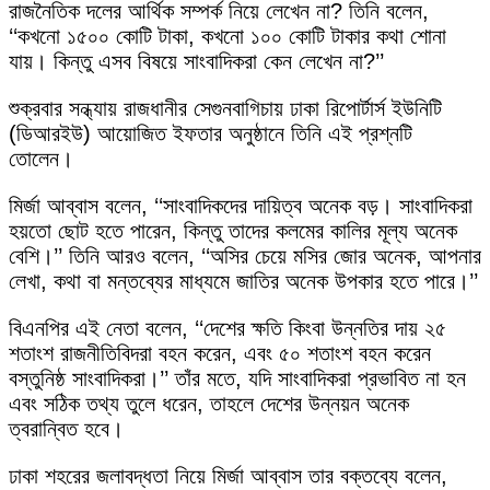
রাজনৈতিক দলের আর্থিক সম্পর্ক নিয়ে লেখেন না? তিনি বলেন,
‘‘কখনো ১৫০০ কোটি টাকা, কখনো ১০০ কোটি টাকার কথা শোনা
যায়। কিন্তু এসব বিষয়ে সাংবাদিকরা কেন লেখেন না?’’
শুক্রবার সন্ধ্যায় রাজধানীর সেগুনবাগিচায় ঢাকা রিপোর্টার্স ইউনিটি
(ডিআরইউ) আয়োজিত ইফতার অনুষ্ঠানে তিনি এই প্রশ্নটি
তোলেন।
মির্জা আব্বাস বলেন, ‘‘সাংবাদিকদের দায়িত্ব অনেক বড়। সাংবাদিকরা
হয়তো ছোট হতে পারেন, কিন্তু তাদের কলমের কালির মূল্য অনেক
বেশি।’’ তিনি আরও বলেন, ‘‘অসির চেয়ে মসির জোর অনেক, আপনার
লেখা, কথা বা মন্তব্যের মাধ্যমে জাতির অনেক উপকার হতে পারে।’’
বিএনপির এই নেতা বলেন, ‘‘দেশের ক্ষতি কিংবা উন্নতির দায় ২৫
শতাংশ রাজনীতিবিদরা বহন করেন, এবং ৫০ শতাংশ বহন করেন
বস্তুনিষ্ঠ সাংবাদিকরা।’’ তাঁর মতে, যদি সাংবাদিকরা প্রভাবিত না হন
এবং সঠিক তথ্য তুলে ধরেন, তাহলে দেশের উন্নয়ন অনেক
ত্বরান্বিত হবে।
ঢাকা শহরের জলাবদ্ধতা নিয়ে মির্জা আব্বাস তার বক্তব্যে বলেন,