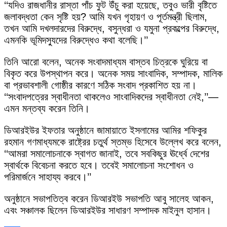
‘‘যদিও রাজধানীর রাস্তা পাঁচ ফুট উঁচু করা হয়েছে, তবুও ভারী বৃষ্টিতে
জলাবদ্ধতা কেন সৃষ্টি হয়? আমি যখন গৃহায়ণ ও পূর্তমন্ত্রী ছিলাম,
তখন আমি দখলদারদের বিরুদ্ধে, বসুন্ধরা ও যমুনা প্রকল্পের বিরুদ্ধে,
এমনকি ভূমিদস্যুদের বিরুদ্ধেও কথা বলেছি।’’
তিনি আরো বলেন, অনেক সংবাদমাধ্যম বাস্তব চিত্রকে ঘুরিয়ে বা
বিকৃত করে উপস্থাপন করে। অনেক সময় সাংবাদিক, সম্পাদক, মালিক
বা প্রভাবশালী গোষ্ঠীর কারণে সঠিক সংবাদ প্রকাশিত হয় না।
‘‘সংবাদপত্রের স্বাধীনতা থাকলেও সাংবাদিকদের স্বাধীনতা নেই,’’—
এমন মন্তব্য করেন তিনি।
ডিআরইউর ইফতার অনুষ্ঠানে জামায়াতে ইসলামের আমির শফিকুর
রহমান গণমাধ্যমকে রাষ্ট্রের চতুর্থ স্তম্ভ হিসেবে উল্লেখ করে বলেন,
‘‘আমরা সমালোচনাকে স্বাগত জানাই, তবে সবকিছুর ঊর্ধ্বে দেশের
স্বার্থকে বিবেচনা করতে হবে। তবেই সমালোচনা সংশোধন ও
পরিমার্জনে সাহায্য করবে।’’
অনুষ্ঠানে সভাপতিত্ব করেন ডিআরইউ সভাপতি আবু সালেহ আকন,
এবং সঞ্চালক ছিলেন ডিআরইউর সাধারণ সম্পাদক মাইনুল হাসান।