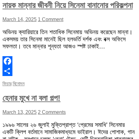
নায়ক মান্নার জীবনী নিয়ে সিনেমা বানানোর পরিকল্পনা
March 14, 2025
1 Comment
অভিনয় ক্যারিয়ারে তিন শতাধিক সিনেমায় অভিনয় করেছেন মান্না।
একসময় তার সিনেমা মানেই ছিল হলভর্তি দর্শক এবং বক্স অফিসে
সফলতা। তবে মান্নার শূন্যতা আজও স্পষ্ট ঢাকাই…
Facebook
Share
ফিচার
বিনোদন
হেনার মুখে না বলা গল্প!
March 13, 2025
2 Comments
১৯৯৬ সালের ২৬ জুলাই মুক্তিপ্রাপ্ত ‘প্রেমের সমাধি’ সিনেমার
একটি ক্লিপ বর্তমানে সামাজিকমাধ্যমে ভাইরাল। ঈদের পোশাক, গান