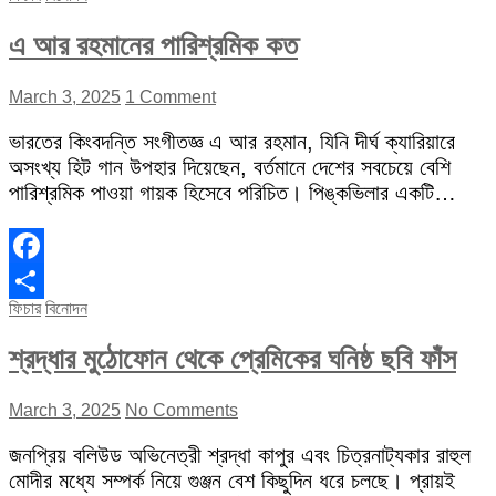
এ আর রহমানের পারিশ্রমিক কত
March 3, 2025
1 Comment
ভারতের কিংবদন্তি সংগীতজ্ঞ এ আর রহমান, যিনি দীর্ঘ ক্যারিয়ারে
অসংখ্য হিট গান উপহার দিয়েছেন, বর্তমানে দেশের সবচেয়ে বেশি
পারিশ্রমিক পাওয়া গায়ক হিসেবে পরিচিত। পিঙ্কভিলার একটি…
Facebook
ফিচার
বিনোদন
Share
শ্রদ্ধার মুঠোফোন থেকে প্রেমিকের ঘনিষ্ঠ ছবি ফাঁস
March 3, 2025
No Comments
জনপ্রিয় বলিউড অভিনেত্রী শ্রদ্ধা কাপুর এবং চিত্রনাট্যকার রাহুল
মোদীর মধ্যে সম্পর্ক নিয়ে গুঞ্জন বেশ কিছুদিন ধরে চলছে। প্রায়ই