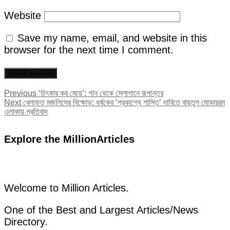
Website
Save my name, email, and website in this
browser for the next time I comment.
Post
Previous
Previous
‘চিৎকার কর মেয়ে’: গান থেকে স্লোগানে রূপান্তর
Next
post:
Next
খেলাফত মজলিসের বিক্ষোভ: ধর্ষকের ‘প্রকাশ্যে শাস্তি’ দাবিতে বায়তুল মোকাররম
navigation
post:
এলাকায় প্রতিবাদ
Explore the MillionArticles
Welcome to Million Articles.
One of the Best and Largest Articles/News
Directory.