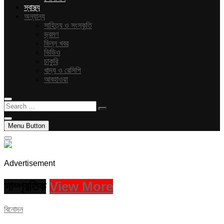
স্বাস্থ্য
অন্যান্য
সাহিত্য ও সংস্কৃতি
ভ্রমণ
ভিন্ন খবর
ভিডিও
চাকুরি
খাদ্য ও রেসিপি
আবহাওয়া
Search
…
Menu Button
Advertisement
সাম্প্রতিক
View More
বিনোদন