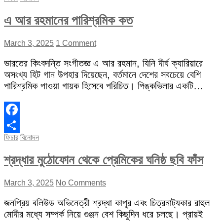
এ আর রহমানের পারিশ্রমিক কত
March 3, 2025
1 Comment
ভারতের কিংবদন্তি সংগীতজ্ঞ এ আর রহমান, যিনি দীর্ঘ ক্যারিয়ারে
অসংখ্য হিট গান উপহার দিয়েছেন, বর্তমানে দেশের সবচেয়ে বেশি
পারিশ্রমিক পাওয়া গায়ক হিসেবে পরিচিত। পিঙ্কভিলার একটি…
Facebook
ফিচার
বিনোদন
Share
শ্রদ্ধার মুঠোফোন থেকে প্রেমিকের ঘনিষ্ঠ ছবি ফাঁস
March 3, 2025
No Comments
জনপ্রিয় বলিউড অভিনেত্রী শ্রদ্ধা কাপুর এবং চিত্রনাট্যকার রাহুল
মোদীর মধ্যে সম্পর্ক নিয়ে গুঞ্জন বেশ কিছুদিন ধরে চলছে। প্রায়ই