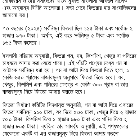
মোকাররম জাতীয় মসজিদের খতিব মুফতি মাওলানা আবদুল মালেক
এবং অন্যান্য বিশিষ্ট আলেমরা। সভা শেষে ফিতরার হার সাংবাদিকদের
জানানো হয়।
গত বছরের (২০২৪) সর্বনিম্ন ফিতরা ছিল ১১৫ টাকা এবং সর্বোচ্চ ২
হাজার ৯৭০ টাকা। অর্থাৎ, এই বছর সর্বনিম্ন ৫ টাকা এবং সর্বোচ্চ
১৬৫ টাকা কমেছে।
ইসলামী শরিয়াহ অনুযায়ী, ফিতরা গম, যব, কিশমিশ, খেজুর বা পনিরের
মাধ্যমে আদায় করা যেতে পারে। এই পাঁচটি পণ্যের মধ্যে গম বা
আটাকে সর্বনিম্ন ধরা হয়। গম বা আটা দিয়ে ফিতরা দিতে হলে, ১
কেজি ৬৫০ গ্রামের বাজারমূল্য অনুসারে ফিতরা দিতে হবে। যব,
খেজুর, কিশমিশ এবং পনিরের ক্ষেত্রে ৩ কেজি ৩০০ গ্রাম বা তার
বাজারমূল্য দিয়ে ফিতরা আদায় করতে হবে।
ফিতরা নির্ধারণ কমিটির সিদ্ধান্ত অনুযায়ী, গম বা আটা দিয়ে এবারের
ফিতরা সর্বনিম্ন ১১০ টাকা, যব দিয়ে ৫৩০ টাকা, খেজুর দিয়ে ২ হাজার
৩১০ টাকা, কিশমিশ দিয়ে ১ হাজার ৯৮০ টাকা এবং পনির দিয়ে ২
হাজার ৮০৫ টাকা। ব্যক্তি তার সামর্থ্য অনুযায়ী, এই পণ্যগুলোর
যেকোনো একটি বা এর বাজারমূল্য দিয়ে ফিতরা আদায় করতে