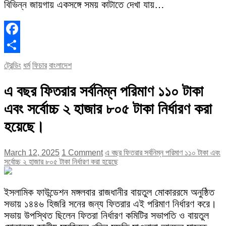
বিভিন্ন জায়গায় একসঙ্গে সময় কাটাতে দেখা যায়…
Facebook
Share
ট্রেন্ডিং
ধর্ম
ফিচার
বাংলাদেশ
এ বছর ফিতরার সর্বনিম্ন পরিমাণ ১১০ টাকা
এবং সর্বোচ্চ ২ হাজার ৮০৫ টাকা নির্ধারণ করা
হয়েছে।
March 12, 2025
1 Comment
এ বছর ফিতরার সর্বনিম্ন পরিমাণ ১১০ টাকা এবং
সর্বোচ্চ ২ হাজার ৮০৫ টাকা নির্ধারণ করা হয়েছে
ইসলামিক ফাউন্ডেশন মঙ্গলবার রাজধানীর বায়তুল মোকাররমে অনুষ্ঠিত
সভায় ১৪৪৬ হিজরি সনের জন্য ফিতরার এই পরিমাণ নির্ধারণ করে।
সভায় উপস্থিত ছিলেন ফিতরা নির্ধারণ কমিটির সভাপতি ও বায়তুল