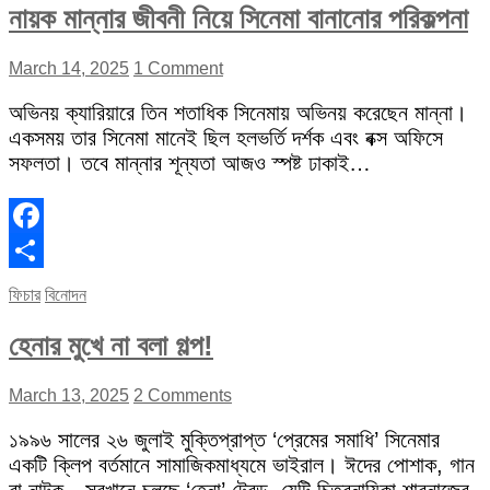
নায়ক মান্নার জীবনী নিয়ে সিনেমা বানানোর পরিকল্পনা
March 14, 2025
1 Comment
অভিনয় ক্যারিয়ারে তিন শতাধিক সিনেমায় অভিনয় করেছেন মান্না।
একসময় তার সিনেমা মানেই ছিল হলভর্তি দর্শক এবং বক্স অফিসে
সফলতা। তবে মান্নার শূন্যতা আজও স্পষ্ট ঢাকাই…
Facebook
Share
ফিচার
বিনোদন
হেনার মুখে না বলা গল্প!
March 13, 2025
2 Comments
১৯৯৬ সালের ২৬ জুলাই মুক্তিপ্রাপ্ত ‘প্রেমের সমাধি’ সিনেমার
একটি ক্লিপ বর্তমানে সামাজিকমাধ্যমে ভাইরাল। ঈদের পোশাক, গান