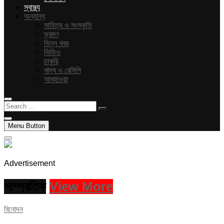
স্বাস্থ্য
অন্যান্য
সাহিত্য ও সংস্কৃতি
ভ্রমণ
ভিন্ন খবর
ভিডিও
চাকুরি
খাদ্য ও রেসিপি
আবহাওয়া
Search
…
Menu Button
Advertisement
সাম্প্রতিক
View More
বিনোদন