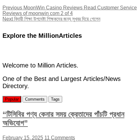
Post
Previous
Previous
MoonWin Casino Reviews Read Customer Service
post:
Reviews of moonwin com 2 of 4
navigation
Next
Next
বিদায়ী শিক্ষা উপদেষ্টা শিক্ষকদের জন্য সুখবর দিয়ে গেলেন
post:
Explore the MillionArticles
Welcome to Million Articles.
One of the Best and Largest Articles/News
Directory.
Popular
Comments
Tags
“টিসিবির পণ্য কেনার সময় ক্রেতাদের পাঁচটি প্রধান
অভিযোগ”
February 15, 2025
11 Comments