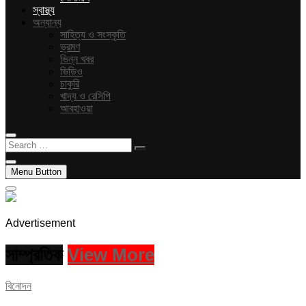
স্বাস্থ্য
অন্যান্য
সাহিত্য ও সংস্কৃতি
ভ্রমণ
ভিন্ন খবর
ভিডিও
চাকুরি
খাদ্য ও রেসিপি
আবহাওয়া
Search
…
Menu Button
Advertisement
সাম্প্রতিক
View More
বিনোদন