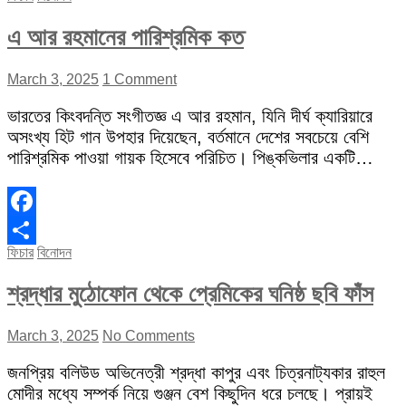
এ আর রহমানের পারিশ্রমিক কত
March 3, 2025
1 Comment
ভারতের কিংবদন্তি সংগীতজ্ঞ এ আর রহমান, যিনি দীর্ঘ ক্যারিয়ারে
অসংখ্য হিট গান উপহার দিয়েছেন, বর্তমানে দেশের সবচেয়ে বেশি
পারিশ্রমিক পাওয়া গায়ক হিসেবে পরিচিত। পিঙ্কভিলার একটি…
Facebook
ফিচার
বিনোদন
Share
শ্রদ্ধার মুঠোফোন থেকে প্রেমিকের ঘনিষ্ঠ ছবি ফাঁস
March 3, 2025
No Comments
জনপ্রিয় বলিউড অভিনেত্রী শ্রদ্ধা কাপুর এবং চিত্রনাট্যকার রাহুল
মোদীর মধ্যে সম্পর্ক নিয়ে গুঞ্জন বেশ কিছুদিন ধরে চলছে। প্রায়ই