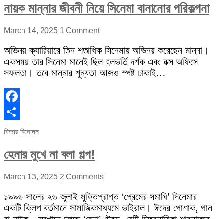
নায়ক মান্নার জীবনী নিয়ে সিনেমা বানানোর পরিকল্পনা
March 14, 2025
1 Comment
অভিনয় ক্যারিয়ারে তিন শতাধিক সিনেমায় অভিনয় করেছেন মান্না।
একসময় তার সিনেমা মানেই ছিল হলভর্তি দর্শক এবং বক্স অফিসে
সফলতা। তবে মান্নার শূন্যতা আজও স্পষ্ট ঢাকাই…
Facebook
Share
ফিচার
বিনোদন
হেনার মুখে না বলা গল্প!
March 13, 2025
2 Comments
১৯৯৬ সালের ২৬ জুলাই মুক্তিপ্রাপ্ত ‘প্রেমের সমাধি’ সিনেমার
একটি ক্লিপ বর্তমানে সামাজিকমাধ্যমে ভাইরাল। ঈদের পোশাক, গান