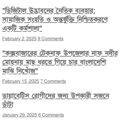
“ডিজিটাল উদ্ভাবনের নৈতিক ব্যবহার:
সামাজিক সংহতি ও অন্তর্ভুক্তি নিশ্চিতকরণে
একটি কর্মশালা”
February 2, 2025
9 Comments
”কক্সবাজারের টেকনাফ উপজেলার নাফ নদীর
মোহনায় মাছ ধরতে গিয়ে চার বাংলাদেশি
মাঝি নিখোঁজ”
February 15, 2025
7 Comments
ডায়াবেটিস রোগীদের জন্য উপকারী সজনে
ডাঁটা
January 29, 2025
6 Comments