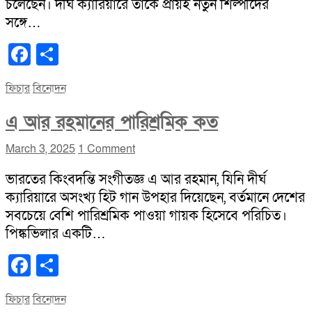
চলেছেন। দীর্ঘ ক্যারিয়ারে তাকে প্রায়ই নতুন শিল্পীদের
সঙ্গে…
Facebook
Share
ফিচার
বিনোদন
এ আর রহমানের পারিশ্রমিক কত
March 3, 2025
1 Comment
ভারতের কিংবদন্তি সংগীতজ্ঞ এ আর রহমান, যিনি দীর্ঘ
ক্যারিয়ারে অসংখ্য হিট গান উপহার দিয়েছেন, বর্তমানে দেশের
সবচেয়ে বেশি পারিশ্রমিক পাওয়া গায়ক হিসেবে পরিচিত।
পিঙ্কভিলার একটি…
Facebook
Share
ফিচার
বিনোদন