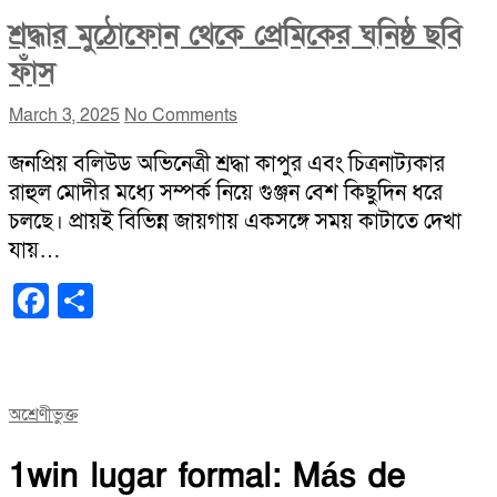
শ্রদ্ধার মুঠোফোন থেকে প্রেমিকের ঘনিষ্ঠ ছবি
ফাঁস
March 3, 2025
No Comments
জনপ্রিয় বলিউড অভিনেত্রী শ্রদ্ধা কাপুর এবং চিত্রনাট্যকার
রাহুল মোদীর মধ্যে সম্পর্ক নিয়ে গুঞ্জন বেশ কিছুদিন ধরে
চলছে। প্রায়ই বিভিন্ন জায়গায় একসঙ্গে সময় কাটাতে দেখা
যায়…
Facebook
Share
অশ্রেণীভুক্ত
1win lugar formal: Más de