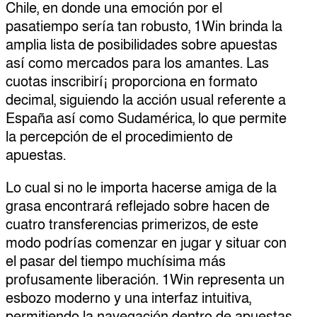
Chile, en donde una emoción por el
pasatiempo serí­a tan robusto, 1Win brinda la
amplia lista de posibilidades sobre apuestas
así­ como mercados para los amantes. Las
cuotas inscribirí¡ proporciona en formato
decimal, siguiendo la acción usual referente a
España así­ como Sudamérica, lo que permite
la percepción de el procedimiento de
apuestas.
Lo cual si no le importa hacerse amiga de la
grasa encontrará reflejado sobre hacen de
cuatro transferencias primerizos, de este
modo podrías comenzar en jugar y situar con
el pasar del tiempo muchísima más
profusamente liberación. 1Win representa un
esbozo moderno y una interfaz intuitiva,
permitiendo la navegación dentro de apuestas