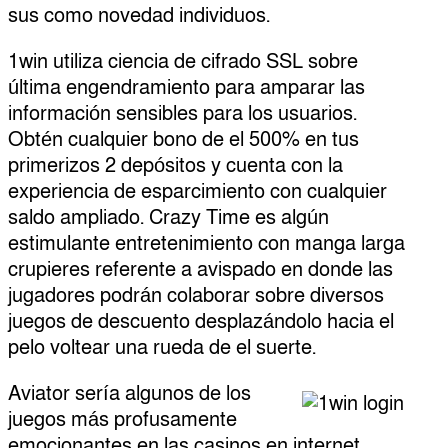
sus como novedad individuos.
1win utiliza ciencia de cifrado SSL sobre
última engendramiento para amparar las
información sensibles para los usuarios.
Obtén cualquier bono de el 500% en tus
primerizos 2 depósitos y cuenta con la
experiencia de esparcimiento con cualquier
saldo ampliado. Crazy Time es algún
estimulante entretenimiento con manga larga
crupieres referente a avispado en donde las
jugadores podrán colaborar sobre diversos
juegos de descuento desplazándolo hacia el
pelo voltear una rueda de el suerte.
Aviator serí­a algunos de los
juegos más profusamente
emocionantes en las casinos en internet,