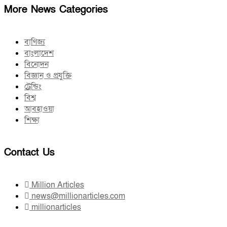
More News Categories
বাণিজ্য
বাংলাদেশ
বিনোদন
বিজ্ঞান ও প্রযুক্তি
ট্রেন্ডিং
বিশ্ব
আবহাওয়া
শিক্ষা
Contact Us
Million Articles
news@millionarticles.com
millionarticles