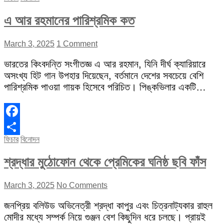
এ আর রহমানের পারিশ্রমিক কত
March 3, 2025
1 Comment
ভারতের কিংবদন্তি সংগীতজ্ঞ এ আর রহমান, যিনি দীর্ঘ ক্যারিয়ারে
অসংখ্য হিট গান উপহার দিয়েছেন, বর্তমানে দেশের সবচেয়ে বেশি
পারিশ্রমিক পাওয়া গায়ক হিসেবে পরিচিত। পিঙ্কভিলার একটি…
Facebook
ফিচার
বিনোদন
Share
শ্রদ্ধার মুঠোফোন থেকে প্রেমিকের ঘনিষ্ঠ ছবি ফাঁস
March 3, 2025
No Comments
জনপ্রিয় বলিউড অভিনেত্রী শ্রদ্ধা কাপুর এবং চিত্রনাট্যকার রাহুল
মোদীর মধ্যে সম্পর্ক নিয়ে গুঞ্জন বেশ কিছুদিন ধরে চলছে। প্রায়ই