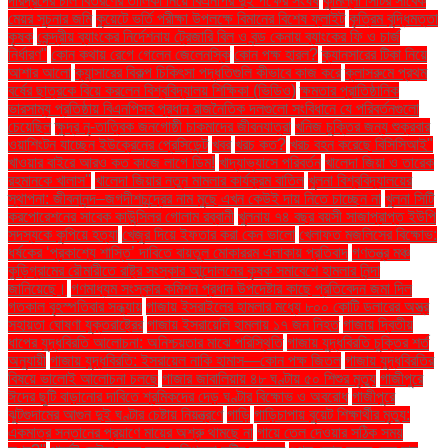
দরিদ্রদের চাল বিতরণের তালিকা নিয়ে বিএনপির দুই পক্ষের সংঘর্ষ
কুমিল্লা সিটির সাবেক
মেয়র সূচনার জমি
কুয়েটে ভর্তি পরীক্ষা উপলক্ষে বিমানের বিশেষ ফ্লাইট
কৃত্রিম বুদ্ধিমত্তা
কৃষক
কেন্দ্রীয় ব্যাংকের নির্দেশনায় ট্রেজারি বিল ও বন্ড কেনায় ব্যাংকের ফি ও চার্জ
নির্ধারণ"
কোন কথায় রেগে গেলেন জেলেনস্কি
কোন পক্ষ হারল?
ক্যানসারের টিকা নিয়ে
আশার আলো
ক্যান্সারের বিকল্প চিকিৎসা পদ্ধতিগুলি কীভাবে কাজ করে
ক্লাসরুমে প্রথম
বর্ষের ছাত্রকে বিয়ে করলেন বিশ্ববিদ্যালয় শিক্ষিকা (ভিডিও)
ক্ষমতার প্রাতিষ্ঠানিক
ভারসাম্য প্রতিষ্ঠায় বিএনপিসহ প্রধান রাজনৈতিক দলগুলো সংবিধানে যে পরিবর্তনগুলো
চেয়েছিল
ক্ষুদ্র নৃ-তাত্বিক জনগোষ্ঠী চাকমাদের জীবনযাত্রা
খনিজ চুক্তির জন্য শুক্রবার
ওয়াশিংটন যাচ্ছেন ইউক্রেনের প্রেসিডেন্ট
খবর
খরচ কত?
খরচ বহন করেছে বিসিসিআই"
খাওয়ার বাইরে আরও কত কাজে লাগে ডিম!
খাদ্যাভ্যাসে পরিবর্তন
খালেদা জিয়া ও তারেক
রহমানকে খালাস''
খালেদা জিয়ার নতুন মামলার কার্যক্রম বাতিল
খুলনা বিশ্ববিদ্যালয়ের
স্থাপনা: জীবনানন্দ–জগদীশচন্দ্রের নাম মুছে এখন কেউই দায় নিতে চাচ্ছেন না
খুলনা সিটি
করপোরেশনের সাবেক কাউন্সিলর গোলাম রব্বানী
খুলনায় ৭৪ বছর বয়সী সাজাপ্রাপ্ত ইউপি
সদস্যকে কুপিয়ে হত্যা
খেজুর দিয়ে ইফতার করা কেন ভালো
খেলাফত মজলিসের বিক্ষোভ:
ধর্ষকের ‘প্রকাশ্যে শাস্তি’ দাবিতে বায়তুল মোকাররম এলাকায় প্রতিবাদ
গণতন্ত্র মঞ্চ
কুড়িগ্রামের রৌমারীতে রাষ্ট্র সংস্কার আন্দোলনের কৃষক সমাবেশে হামলার নিন্দা
জানিয়েছে।
গণমাধ্যম সংস্কার কমিশন প্রধান উপদেষ্টার কাছে প্রতিবেদন জমা দিল
গতকাল বৃহস্পতিবার সন্ধ্যায়
গাজায় ইসরাইলের হামলার মধ্যে ৮০০ কোটি ডলারের অস্ত্র
সহায়তা ঘোষণা যুক্তরাষ্ট্রের
গাজায় ইসরায়েলি হামলায় ১৭ জন নিহত
গাজায় দ্বিতীয়
ধাপের যুদ্ধবিরতি আলোচনা: অনিশ্চয়তার মাঝে পরিস্থিতি
গাজায় যুদ্ধবিরতি চুক্তির শর্ত
অনুযায়ী
গাজায় যুদ্ধবিরতি: ইসরায়েল নাকি হামাস—কোন পক্ষ জিতল
গাজায় যুদ্ধবিরতির
বিষয়ে ভালোই আলোচনা চলছে
গাজার জাবালিয়ায় ৪৮ ঘণ্টায় ৫০ শিশুর মৃত্যু
গাজীপুরে
ঈদের ছুটি বাড়ানোর দাবিতে শ্রমিকদের দেড় ঘণ্টার বিক্ষোভ ও অবরোধ
গাজীপুরে
ঝুটগুদামের আগুন দুই ঘণ্টার চেষ্টায় নিয়ন্ত্রণে
গাড়ি
গাড়িচাপায় বুয়েট শিক্ষার্থীর মৃত্যু:
একমাত্র সন্তানের প্রয়াণে মায়ের অশ্রু থামছে না
গায়ে তেল দেওয়ার সঠিক সময়