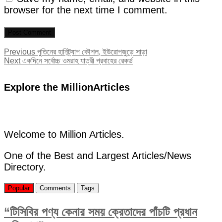
browser for the next time I comment.
Post
Previous
Previous
পুতিনের হানিট্র্যাপ কৌশল, ইউরোপজুড়ে সাড়া
Next
post:
Next
একদিনে সর্বোচ্চ ওমরাহ যাত্রী প্রবাহের রেকর্ড
navigation
post:
Explore the MillionArticles
Welcome to Million Articles.
One of the Best and Largest Articles/News
Directory.
Popular
Comments
Tags
“টিসিবির পণ্য কেনার সময় ক্রেতাদের পাঁচটি প্রধান