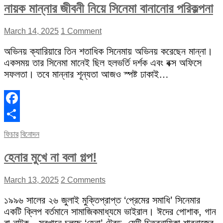
নায়ক মান্নার জীবনী নিয়ে সিনেমা বানানোর পরিকল্পনা
March 14, 2025
1 Comment
অভিনয় ক্যারিয়ারে তিন শতাধিক সিনেমায় অভিনয় করেছেন মান্না।
একসময় তার সিনেমা মানেই ছিল হলভর্তি দর্শক এবং বক্স অফিসে
সফলতা। তবে মান্নার শূন্যতা আজও স্পষ্ট ঢাকাই…
Facebook
Share
ফিচার
বিনোদন
হেনার মুখে না বলা গল্প!
March 13, 2025
2 Comments
১৯৯৬ সালের ২৬ জুলাই মুক্তিপ্রাপ্ত ‘প্রেমের সমাধি’ সিনেমার
একটি ক্লিপ বর্তমানে সামাজিকমাধ্যমে ভাইরাল। ঈদের পোশাক, গান