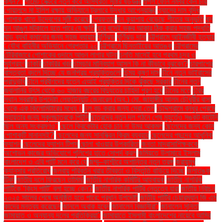
কখন?"
গার্মেন্ট সেক্টরে নতুন করে অস্থিরতা সৃষ্টির ষড়যন্ত্র
গুগল ফোন নম্বর কেন চায়
গোয়ালন্দে মা ইলিশ রক্ষায় অভিযানে ট্রলারে উদ্ধার আগ্নেয়াস্ত্র
গ্যাসের দাম বৃদ্ধি
পোশাক খাতে উদ্বেগের সৃষ্টি করেছে
গ্রেফতার
ঘন কুয়াশায় বেড়েছে শীতের অনুভূতি
ঘন
ঘন আঙুল মটকালে হতে পারে যে ক্ষতি
ঘরে বসেই ভ্রুর আকার ঠিক করার সহজ পদ্ধতি
ঘাড় ব্যথা কমানোর জন্য সহজ ব্যায়াম
ঘূর্ণিঝড়
ঘূর্ণিঝড় দানা
চট্টগ্রামে আইনজীবী হত্যায়
: যৌথ বাহিনীর অভিযানে গ্রেপ্তার ২০
চট্টগ্রামে ছিনতাইয়ের আতঙ্ক
চট্টগ্রামের
টেরিবাজারে পোশাকের গুদামে আগুন লাগার ঘটনা
চলতি মাসেই হবে প্রথম চন্দ্র ও
সূর্যগ্রহণ
চাকরি
চাকরির খবর
চামড়ার মানিব্যাগ আসল কি না কীভাবে বুঝবেন?
চারপাশের
বাস্তবতা বদলে দিচ্ছে যে জনপ্রিয় প্রযুক্তিগুলো
চিন্ময় কৃষ্ণ দাস
চীনে নতুন ভাইরাসের
প্রাদুর্ভাব
চীনে প্রবীণদের যত্নে এআই প্রযুক্তির দিকে ঝুঁকছে সরকার
চীনের নতুন
জ্বালানির উৎস থেকে ৬০ হাজার বছরের বিদ্যুতের চাহিদা পূরণ হবে
চীনের মতে
চুরির
স্থান স্বরাষ্ট্র উপদেষ্টা লেফটেন্যান্ট জেনারেল (অব.) মো. জাহাঙ্গীর আলম চৌধুরীর বাসা
থেকে এক কিলোমিটারের মধ্যে।
চুল বড় করার জন্য সেরা তেল
চৌদ্দগ্রামে বন্ধুর প্রেমে
সহায়তার জন্য স্কুলছাত্রকে পিটুনি
ছাত্রদের নতুন দল গঠনে শেষ মুহূর্তেও সঙ্কট কাটেনি
ছিল অন্য সংক্রমণও"
ছেলে ক্রিকেটার হোক চান না উমর আকমল
ছেলেদের জন্য কোন
পোশাকটি মানানসই?
ছেলেদের জন্য সানস্ক্রিন ক্রিম ব্যবহার
ছেলেদের পছন্দের আধুনিক
ফ্যাশন
ছেলেদের ফ্যাশন টিপস
ছোলা খাওয়ার উপকারিতা
জনতা মাদ্রাসাশিক্ষককে
অশোভন কাজের অভিযোগে পুলিশের হাতে সোপর্দ করল
জমিয়তে উলামায়ে ইসলাম
বাংলাদেশ ও এবি পার্টি মনে করে যে
জম্মু–কাশ্মীরে অশান্তির নতুন তরঙ্গ
জরায়ুমুখ
ক্যানসার প্রতিরোধ
জলবায়ু পরিবর্তন খরার তীব্রতা ও বিস্তৃতি বাড়িয়ে দিচ্ছে
জলাতঙ্ক
টিকা
জাতীয় দলে ফিরছেন তামিম!
জাতীয় নাগরিক কমিটির আহ্বায়ক
জাতীয় নাগরিক
পার্টিকে ‘কিংস পার্টি’ বলা হচ্ছে কেন?
জাতীয় নাগরিক পার্টির নেতৃত্বে যারা
জাতীয় নির্বাচন
২০২৫ সালের শেষে অনুষ্ঠিত হতে পারে: প্রধান উপদেষ্টা
জাতীয় পার্টির চেয়ারম্যান জি এম
কাদের মন্তব্য করেছেন
জানলে অবাক হবেন
জানালেন বিজ্ঞানীরা"
জানালেন সুনিতা
জামায়াত ও অন্যান্য দলের প্রতিক্রিয়া''
জামায়াতে ইসলামী বাংলাদেশের নায়েবে আমির