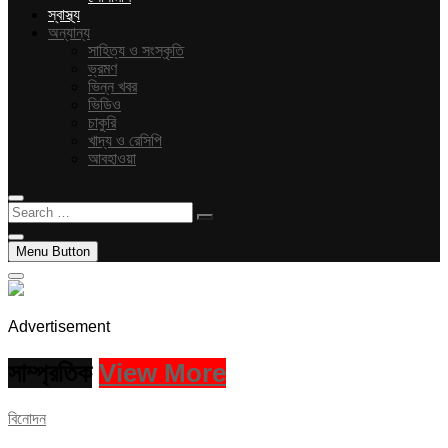
স্বাস্থ্য
অন্যান্য
সাহিত্য ও সংস্কৃতি
ভ্রমণ
ভিন্ন খবর
ভিডিও
চাকুরি
খাদ্য ও রেসিপি
আবহাওয়া
Search
…
Menu Button
Advertisement
সাম্প্রতিক
View More
বিনোদন