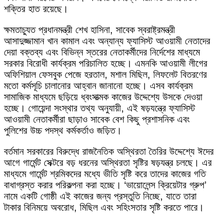
শক্তির হাত রয়েছে।
ক্ষমতাচ্যুত প্রধানমন্ত্রী শেখ হাসিনা, সাবেক স্বরাষ্ট্রমন্ত্রী
আসাদুজ্জামান খান কামাল এবং অন্যান্য ফ্যাসিস্ট আওয়ামী নেতাদের
দেয়া বক্তব্য এবং বিভিন্ন স্তরের নেতাকর্মীদের নির্দেশের মাধ্যমে
সরকার বিরোধী কার্যক্রম পরিচালিত হচ্ছে। এমনকি আওয়ামী লীগের
অফিশিয়াল ফেসবুক পেজে হরতাল, মশাল মিছিল, লিফলেট বিতরণের
মতো কর্মসূচি চালানোর আহ্বান জানানো হচ্ছে। এসব কার্যক্রম
সামাজিক মাধ্যমে ছড়িয়ে ধ্বংসাত্মক কাজের উদ্দেশ্যে উসকে দেওয়া
হচ্ছে। গোয়েন্দা সংস্থার তথ্য অনুযায়ী, এই ষড়যন্ত্রে ফ্যাসিস্ট
আওয়ামী নেতাকর্মীরা ছাড়াও সাবেক বেশ কিছু প্রশাসনিক এবং
পুলিশের উচ্চ পদস্থ কর্মকর্তাও জড়িত।
বর্তমান সরকারের বিরুদ্ধে রাজনৈতিক অস্থিরতা তৈরির উদ্দেশ্যে ঈদের
আগে গার্মেন্ট সেক্টরে বড় ধরনের অস্থিরতা সৃষ্টির ষড়যন্ত্র চলছে। এর
মাধ্যমে গার্মেন্ট শ্রমিকদের মধ্যে ভীতি সৃষ্টি করে তাদের কাজের গতি
বাধাগ্রস্ত করার পরিকল্পনা করা হচ্ছে। ‘ভায়োলেন্স ক্রিয়েটার গ্রুপ’
নামে একটি গোষ্ঠী এই কাজের জন্য প্রস্তুতি নিচ্ছে, যাতে তারা
টাকার বিনিময়ে অবরোধ, মিছিল এবং সহিংসতার সৃষ্টি করতে পারে।