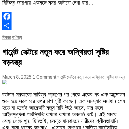
বিভিন্ন জায়গায় একসঙ্গে সময় কাটাতে দেখা যায়…
Facebook
Share
ফিচার
বাণিজ্য
গার্মেন্ট সেক্টরে নতুন করে অস্থিরতা সৃষ্টির
ষড়যন্ত্র
March 8, 2025
1 Comment
গার্মেন্ট সেক্টরে নতুন করে অস্থিরতা সৃষ্টির ষড়যন্ত্র
বর্তমান সরকারের দায়িত্ব গ্রহণের পর থেকে একের পর এক আন্দোলন
শুরু হয়ে সরকারের ওপর চাপ সৃষ্টি করছে। এক সমস্যার সমাধান শেষ
হতে না হতেই আরেকটি নতুন দাবি উঠে আসে, যার ফলে
আইনশৃঙ্খলা পরিস্থিতি কখনো কখনো অবনতি ঘটে। এই সময়ে
বেড়ে গেছে খুন, ছিনতাই, চলন্ত যানবাহনে নারীদের শ্লীলতাহানি
এবং নানা ধরনের অপরাধ। এসবের নেপথ্যে পরাজিত রাজনৈতিক