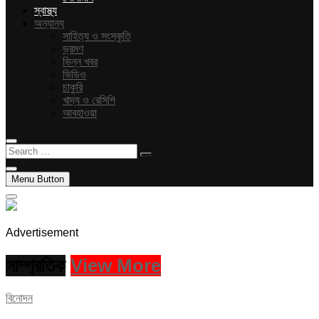
স্বাস্থ্য
অন্যান্য
সাহিত্য ও সংস্কৃতি
ভ্রমণ
ভিন্ন খবর
ভিডিও
চাকুরি
খাদ্য ও রেসিপি
আবহাওয়া
Search
…
Menu Button
Advertisement
সাম্প্রতিক
View More
বিনোদন