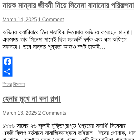
নায়ক মান্নার জীবনী নিয়ে সিনেমা বানানোর পরিকল্পনা
March 14, 2025
1 Comment
অভিনয় ক্যারিয়ারে তিন শতাধিক সিনেমায় অভিনয় করেছেন মান্না।
একসময় তার সিনেমা মানেই ছিল হলভর্তি দর্শক এবং বক্স অফিসে
সফলতা। তবে মান্নার শূন্যতা আজও স্পষ্ট ঢাকাই…
Facebook
Share
ফিচার
বিনোদন
হেনার মুখে না বলা গল্প!
March 13, 2025
2 Comments
১৯৯৬ সালের ২৬ জুলাই মুক্তিপ্রাপ্ত ‘প্রেমের সমাধি’ সিনেমার
একটি ক্লিপ বর্তমানে সামাজিকমাধ্যমে ভাইরাল। ঈদের পোশাক, গান