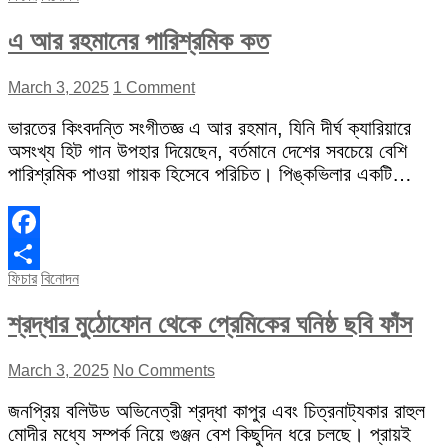
এ আর রহমানের পারিশ্রমিক কত
March 3, 2025
1 Comment
ভারতের কিংবদন্তি সংগীতজ্ঞ এ আর রহমান, যিনি দীর্ঘ ক্যারিয়ারে
অসংখ্য হিট গান উপহার দিয়েছেন, বর্তমানে দেশের সবচেয়ে বেশি
পারিশ্রমিক পাওয়া গায়ক হিসেবে পরিচিত। পিঙ্কভিলার একটি…
Facebook
ফিচার
বিনোদন
Share
শ্রদ্ধার মুঠোফোন থেকে প্রেমিকের ঘনিষ্ঠ ছবি ফাঁস
March 3, 2025
No Comments
জনপ্রিয় বলিউড অভিনেত্রী শ্রদ্ধা কাপুর এবং চিত্রনাট্যকার রাহুল
মোদীর মধ্যে সম্পর্ক নিয়ে গুঞ্জন বেশ কিছুদিন ধরে চলছে। প্রায়ই