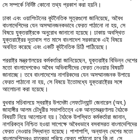
সে সম্পর্কে নির্দিষ্ট কোনো তথ্য প্রকাশ করা হয়নি।
ঢাকা এবং ওয়াশিংটনের কূটনৈতিক সূত্রগুলো জানিয়েছে, অবৈধ
বাংলাদেশিদের যেন অসম্মানজনকভাবে ফেরত পাঠানো না হয়, সে
বিষয়ে যুক্তরাষ্ট্রকে অনুরোধ জানানো হয়েছে। ঢাকায় অবস্থিত
যুক্তরাষ্ট্রের দূতাবাস গত মাসে বাংলাদেশ সরকারকে এই বিষয়ে
অবহিত করেছে এবং একটি কূটনৈতিক চিঠি পাঠিয়েছে।
পররাষ্ট্র মন্ত্রণালয়ের কর্মকর্তারা জানিয়েছেন, যুক্তরাষ্ট্র বিভিন্ন দেশের
মতো বাংলাদেশকেও অবৈধ অভিবাসীদের ফেরত নেওয়ার বিষয়টি
জানাচ্ছে। তবে বাংলাদেশের নাগরিকদের যেন অসম্মানজনক উপায়ে
ফেরত পাঠানো না হয়, সে বিষয়ে ইতোমধ্যে যুক্তরাষ্ট্রের সঙ্গে
আলোচনা করা হয়েছে।
বুধবার সচিবালয়ে স্বরাষ্ট্র উপদেষ্টা লেফটেন্যান্ট জেনারেল (অব.)
জাহাঙ্গীর আলম চৌধুরীর সভাপতিত্বে এক আন্তমন্ত্রণালয় বৈঠকে
বিষয়টি নিয়ে আলোচনা হয়। বৈঠকে উপস্থিত কর্মকর্তারা জানান,
নাগরিকত্ব নিশ্চিত হওয়া সাপেক্ষে অবৈধভাবে বসবাসরত বাংলাদেশিদের
ফেরত নেওয়ার সিদ্ধান্ত হয়েছে। পাশাপাশি, অন্যান্য দেশের মতো
বাংলাদেশিদেরও হাতকড়া পরিয়ে ফেরত পাঠানো হবে কি না, সে