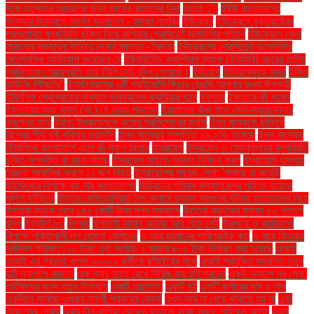
সঙ্গে অশোভন আচরণের জন্য তারেক রহমানের নিন্দা
আহত ১".
ইইউ বাংলাদেশের
সংস্কার উদ্যোগে সমর্থন জানালেন - হাদজা লাহবিব
ইউক্রেন
ইউক্রেনে যুক্তরাষ্ট্রের
প্রস্তাবিত যুদ্ধবিরতি চুক্তি নিয়ে রাশিয়ার প্রেসিডেন্ট ভ্লাদিমির পুতিনে
ইউক্রেনে সেনা
পাঠানোর সম্ভাবনা উড়িয়ে দেননি কানাডা - ট্রুডো
ইউক্রেনের প্রেসিডেন্ট ভলোদিমির
জেলেনস্কি অভিযোগ করেছেন যে
ইউনাইটেড কমার্শিয়াল ব্যাংক (ইউসিবি) বছরের তৃতীয়
প্রান্তিকে শেয়ারপ্রতি আয় (ইপিএস) বৃদ্ধি পেয়েছে।
ইউরোপ
ইউরোপজুড়ে সাড়া
ইঙ্গিত
ডাউনিং স্ট্রিটের"
ইনস্টাগ্রামের ৬টি প্রাইভেসি ফিচার যেগুলি আপনার জন্য উপকারী
ইন্টার্নশিপ প্রোগ্রামের মাধ্যমে ভবিষ্যতের ক্যারিয়ার গঠন
ইফতার
ইফতারে কী খাবেন
ইফতারের সময় রাসুল (সা.) যে দোয়া পড়তেন
ইয়ামালের বাঁকা পথে মেসি-ম্যারাডোনার
স্বপ্নের বাড়ি
ইরান: ইসরায়েলকে কঠোর প্রতিশোধের হুমকি
ইলন মাস্ককে ছাড়িয়ে
বিশ্বের শীর্ষ ধনী পরিবার ওয়ালটন
ইলন মাস্কের সম্পত্তি ১৯.২% কমেছে
ইলন মাস্কের
স্টারলিংক বাংলাদেশে এলে কী সুফল মিলবে
ইসরায়েল
ইসরায়েল ও হেজবুল্লাহর যুদ্ধবিরতি
চুক্তি সম্পর্কিত যা জানা যাচ্ছে
ইসরায়েল মাইকে আজান নিষিদ্ধ করল
ইসরায়েলি হামলায়
বৈরুতে আবাসিক ভবনে ১১ জন নিহত
ইসরায়েলের সাবেক সেনা: 'গাজায় যা করেছি
উইন্ডিজের বিপক্ষে বড় হার বাংলাদেশের
উড়িরচরে পরিবার কল্যাণকেন্দ্র পরিণত হয়েছে
পুলিশ ফাঁড়িতে
উত্তর মেসিডোনিয়ায় নৈশ ক্লাবে ভয়াবহ আগুনের ঘটনায় হতাহতদের নিয়ে
উত্তরা ব্যাংক দেবে ১৪৫ কোটি টাকা নগদ লভ্যাংশ
উত্তরা ব্যাংকের মুনাফা ৫০ শতাংশ
বৃদ্ধি
উত্তীর্ণ ৮৩
উদ্ধার
উপদেষ্টা হাসান আরিফ আর বেঁচে নেই
উরুগুয়ে ও ব্রাজিলের
বিপক্ষে শক্তিশালী দল ঘোষণা মেসিদের
এ আর রহমানের পারিশ্রমিক কত
এ বছর ফিতরার
সর্বনিম্ন পরিমাণ ১১০ টাকা এবং সর্বোচ্চ ২ হাজার ৮০৫ টাকা নির্ধারণ করা হয়েছে
এআই
এআই এর প্রভাব: গুগল ৩০০০০ কর্মীকে ছাঁটাইয়ের পথে
এআই প্রযুক্তি সম্বলিত নতুন
দুটি ল্যাপটপ বাজারে
এক ম্যাচ হাতে রেখে সিরিজ জয় টাইগারদের
একই অ্যাপে সব সেবা:
পর্যটকদের জন্য নতুন উদ্যোগ
একটি আন্দোলন
একটি বই
একটি বার্গারের দাম ৫ লাখ
একদিনে সর্বোচ্চ ওমরাহ যাত্রী প্রবাহের রেকর্ড
এখন আর না খেয়ে থাকতে হয় না
এবং
তারুণ্যের দ্রোহ
এবার চীন-রাশিয়া থেকেও ছড়ানো হচ্ছে গুজব: শফিকুল আলম
এবার