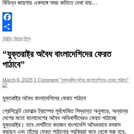
বিভিন্ন জায়গায় একসঙ্গে সময় কাটাতে দেখা যায়…
Facebook
Share
ট্রেন্ডিং
ফিচার
বিশ্ব
“যুক্তরাষ্ট্র অবৈধ বাংলাদেশিদের ফেরত
পাঠাবে”
March 6, 2025
1 Comment
"যুক্তরাষ্ট্র অবৈধ বাংলাদেশিদের ফেরত পাঠাবে"
যুক্তরাষ্ট্র অবৈধ বাংলাদেশিদের ফেরত পাঠাবে
প্রেসিডেন্ট ডোনাল্ড ট্রাম্পের পূর্বঘোষিত সিদ্ধান্ত অনুসারে, অন্যান্য
দেশের মতো বাংলাদেশের অবৈধ অভিবাসীদেরও ফেরত পাঠাচ্ছে
যুক্তরাষ্ট্র। তবে দেশটিতে কতজন বাংলাদেশি অবৈধভাবে বসবাস
করছেন এবং তাঁদের ফেরত পাঠানোর প্রক্রিয়া কবে থেকে শুরু হবে,