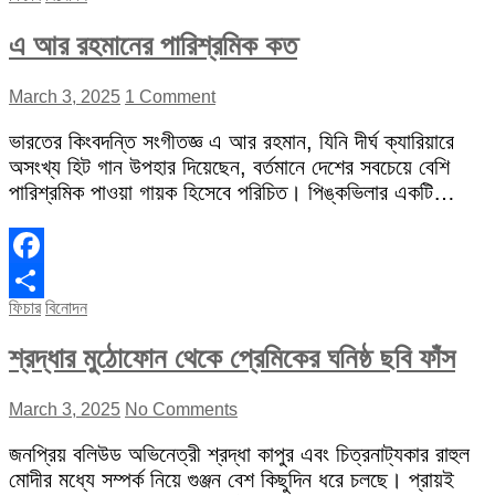
এ আর রহমানের পারিশ্রমিক কত
March 3, 2025
1 Comment
ভারতের কিংবদন্তি সংগীতজ্ঞ এ আর রহমান, যিনি দীর্ঘ ক্যারিয়ারে
অসংখ্য হিট গান উপহার দিয়েছেন, বর্তমানে দেশের সবচেয়ে বেশি
পারিশ্রমিক পাওয়া গায়ক হিসেবে পরিচিত। পিঙ্কভিলার একটি…
Facebook
ফিচার
বিনোদন
Share
শ্রদ্ধার মুঠোফোন থেকে প্রেমিকের ঘনিষ্ঠ ছবি ফাঁস
March 3, 2025
No Comments
জনপ্রিয় বলিউড অভিনেত্রী শ্রদ্ধা কাপুর এবং চিত্রনাট্যকার রাহুল
মোদীর মধ্যে সম্পর্ক নিয়ে গুঞ্জন বেশ কিছুদিন ধরে চলছে। প্রায়ই