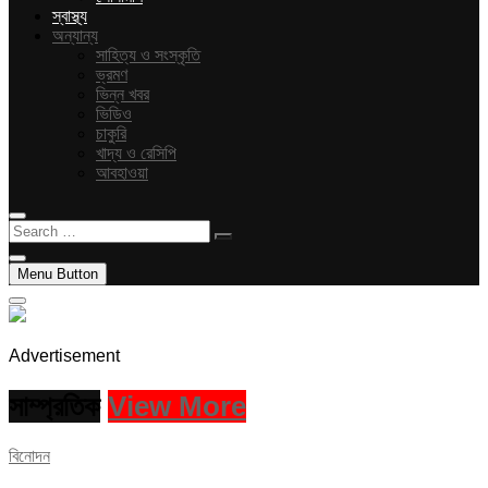
স্বাস্থ্য
অন্যান্য
সাহিত্য ও সংস্কৃতি
ভ্রমণ
ভিন্ন খবর
ভিডিও
চাকুরি
খাদ্য ও রেসিপি
আবহাওয়া
Search
…
Menu Button
Advertisement
সাম্প্রতিক
View More
বিনোদন