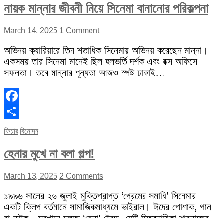
নায়ক মান্নার জীবনী নিয়ে সিনেমা বানানোর পরিকল্পনা
March 14, 2025
1 Comment
অভিনয় ক্যারিয়ারে তিন শতাধিক সিনেমায় অভিনয় করেছেন মান্না।
একসময় তার সিনেমা মানেই ছিল হলভর্তি দর্শক এবং বক্স অফিসে
সফলতা। তবে মান্নার শূন্যতা আজও স্পষ্ট ঢাকাই…
Facebook
Share
ফিচার
বিনোদন
হেনার মুখে না বলা গল্প!
March 13, 2025
2 Comments
১৯৯৬ সালের ২৬ জুলাই মুক্তিপ্রাপ্ত ‘প্রেমের সমাধি’ সিনেমার
একটি ক্লিপ বর্তমানে সামাজিকমাধ্যমে ভাইরাল। ঈদের পোশাক, গান