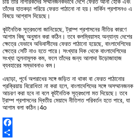
চায় তার নাগরিকদের সম্মানজনকভাবে দেশে ফেরত আনা হোক এবং
তাঁদের হাতকড়া পরিয়ে ফেরত পাঠানো না হয়। মার্কিন প্রশাসনও এ
বিষয়ে আশ্বাস দিয়েছে।
কূটনৈতিক সূত্রগুলো জানিয়েছে, ট্রাম্প প্রশাসনের নীতির কারণে
আগাম কিছু অনুমান করা কঠিন। তবে কলম্বিয়াসহ অন্যান্য দেশের
ক্ষেত্রে যেভাবে অভিবাসীদের ফেরত পাঠানো হয়েছে, বাংলাদেশিদের
ক্ষেত্রে সেটি নাও হতে পারে। সংখ্যার দিক থেকে বাংলাদেশিদের
সংখ্যা তুলনামূলক কম, ফলে তাঁদের জন্য আলাদা উড়োজাহাজ
ব্যবহারের সম্ভাবনাও কম।
এছাড়া, পূর্বে অপরাধের সঙ্গে জড়িত না থাকা বা ফেরত পাঠানোর
প্রক্রিয়ায় বিরোধিতা না করা হলে, বাংলাদেশিদের সঙ্গে অসম্মানজনক
আচরণ করা হবে না বলে কূটনৈতিক সূত্রগুলো মত দিয়েছে। তবে
ট্রাম্প প্রশাসনের দ্বিতীয় মেয়াদে নীতিগত পরিবর্তন হতে পারে, যা
আগাম বলা কঠিন।4o
Facebook