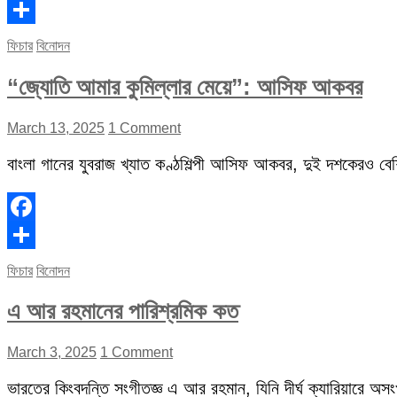
Facebook
Share
ফিচার
বিনোদন
“জ্যোতি আমার কুমিল্লার মেয়ে”: আসিফ আকবর
March 13, 2025
1 Comment
বাংলা গানের যুবরাজ খ্যাত কণ্ঠশিল্পী আসিফ আকবর, দুই দশকেরও বেশি 
Facebook
Share
ফিচার
বিনোদন
এ আর রহমানের পারিশ্রমিক কত
March 3, 2025
1 Comment
ভারতের কিংবদন্তি সংগীতজ্ঞ এ আর রহমান, যিনি দীর্ঘ ক্যারিয়ারে অস