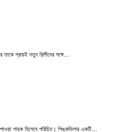
 তাকে প্রায়ই নতুন শিল্পীদের সঙ্গে…
মিক পাওয়া গায়ক হিসেবে পরিচিত। পিঙ্কভিলার একটি…