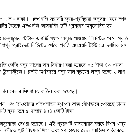
টি ৩৭ লাখ টাকা। এলএনজি সরাসরি ক্রয়-প্রক্রিয়া অনুসরণ করে স্পট
 কমিটির বৈঠকে এলএনজি আমদানির দুটি প্রস্তাব অনুমোদিত হয়।
্যান্ডের টোটাল এনার্জি গ্যাস অ্যান্ড পাওয়ার লিমিটেড থেকে প্রতি
ঙ্গাপুর প্রাইভেট লিমিটেড থেকে প্রতি এমএমবিটিইউ ১৫ দশমিক ৪৭
্রতি কেজি মসুর ডালের দাম নির্ধারণ করা হয়েছে ৯৫ টাকা ৪০ পয়সা।
ন্ডাস্ট্রিজ। চলতি অর্থবছরে মসুর ডাল ক্রয়ের লক্ষ্য হচ্ছে ২ লাখ
ন চাল কেনার সিদ্ধান্ত বাতিল করা হয়েছে।
্টেশন এবং ‘র’ওয়াটার পাইপলাইন স্থাপন কাজ যৌথভাবে পেয়েছে চায়না
য মোট ব্যয় হবে ৫ হাজার ৪৭৪ কোটি টাকা।
ে অনুমোদন দেওয়া হয়েছে। এই প্রকল্পটি বাস্তবায়ন করবে বিশ্ব খাদ্য
রীকে পুষ্টি বিষয়ক শিক্ষা এবং ১৪ হাজার ৫০০ রোহিঙ্গা পরিবারকে