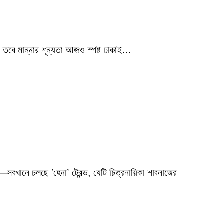
 তবে মান্নার শূন্যতা আজও স্পষ্ট ঢাকাই…
বখানে চলছে ‘হেনা’ ট্রেন্ড, যেটি চিত্রনায়িকা শাবনাজের