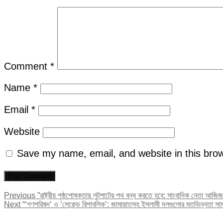
Comment
*
Name
*
Email
*
Website
Save my name, email, and website in this brow
Post
Previous
Previous
”রাষ্ট্রীয় পৃষ্ঠপোষকতায় লুটপাটের পথ বন্ধ করতে হবে: সাংবাদিক নেতা আজিজ
Next
post:
Next
“‘গণপরিষদ’ ও ‘সেকেন্ড রিপাবলিক’: জামায়াতসহ ইসলামী দলগুলোর মতভিন্নতা স
navigation
post: