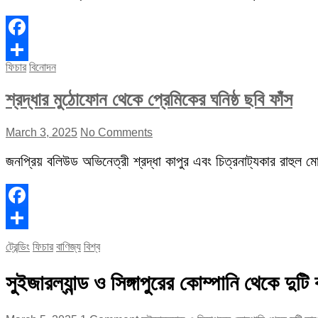
Facebook
ফিচার
বিনোদন
Share
শ্রদ্ধার মুঠোফোন থেকে প্রেমিকের ঘনিষ্ঠ ছবি ফাঁস
March 3, 2025
No Comments
জনপ্রিয় বলিউড অভিনেত্রী শ্রদ্ধা কাপুর এবং চিত্রনাট্যকার রাহুল মোদ
Facebook
Share
ট্রেন্ডিং
ফিচার
বাণিজ্য
বিশ্ব
সুইজারল্যান্ড ও সিঙ্গাপুরের কোম্পানি থেকে দু