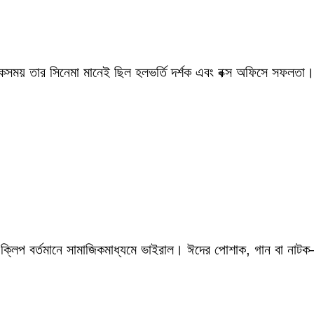
একসময় তার সিনেমা মানেই ছিল হলভর্তি দর্শক এবং বক্স অফিসে সফলতা।
 ক্লিপ বর্তমানে সামাজিকমাধ্যমে ভাইরাল। ঈদের পোশাক, গান বা নাটক—স