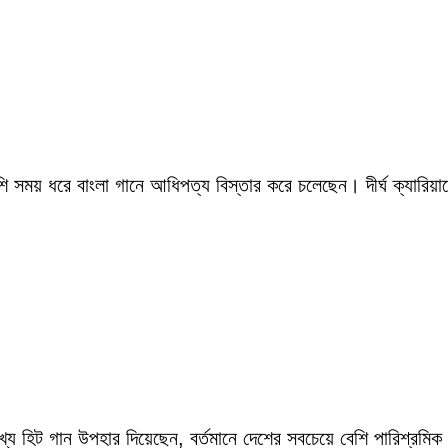
সময় ধরে বাংলা গানে আধিপত্য বিস্তার করে চলেছেন। দীর্ঘ ক্যারিয়ারে
ংখ্য হিট গান উপহার দিয়েছেন, বর্তমানে দেশের সবচেয়ে বেশি পারিশ্র