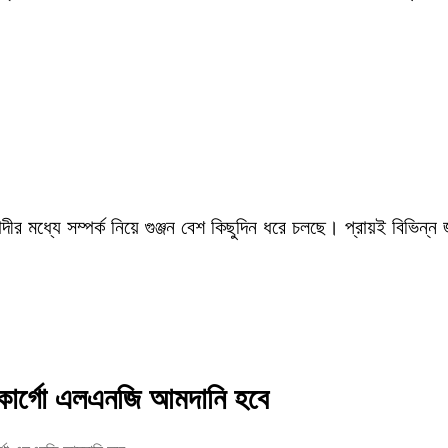
ীর মধ্যে সম্পর্ক নিয়ে গুঞ্জন বেশ কিছুদিন ধরে চলছে। প্রায়ই বিভিন্ন
টি কার্গো এলএনজি আমদানি হবে