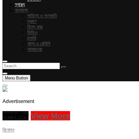
স্বাস্থ্য
অন্যান্য
সাহিত্য ও সংস্কৃতি
ভ্রমণ
ভিন্ন খবর
ভিডিও
চাকুরি
খাদ্য ও রেসিপি
আবহাওয়া
Search
…
Menu Button
Advertisement
সাম্প্রতিক
View More
বিনোদন