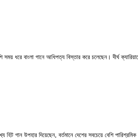
সময় ধরে বাংলা গানে আধিপত্য বিস্তার করে চলেছেন। দীর্ঘ ক্যারিয়ারে
ংখ্য হিট গান উপহার দিয়েছেন, বর্তমানে দেশের সবচেয়ে বেশি পারিশ্র