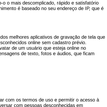
-o o mais descomplicado, rápido e satisfatório
animento é baseado no seu endereço de IP, que é
 dos melhores aplicativos de gravação de tela que
conhecidos online sem cadastro prévio.
avatar de um usuário que esteja online no
nsagens de texto, fotos e áudios, que ficam
ar com os termos de uso e permitir o acesso à
onversar com pessoas desconhecidas em