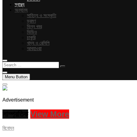
স্বাস্থ্য
অন্যান্য
সাহিত্য ও সংস্কৃতি
ভ্রমণ
ভিন্ন খবর
ভিডিও
চাকুরি
খাদ্য ও রেসিপি
আবহাওয়া
Search
…
Menu Button
Advertisement
সাম্প্রতিক
View More
বিনোদন