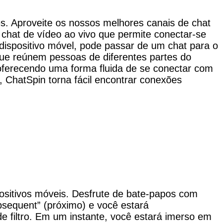
. Aproveite os nossos melhores canais de chat
 chat de vídeo ao vivo que permite conectar-se
ispositivo móvel, pode passar de um chat para o
e reúnem pessoas de diferentes partes do
ferecendo uma forma fluida de se conectar com
, ChatSpin torna fácil encontrar conexões
spositivos móveis. Desfrute de bate-papos com
bsequent” (próximo) e você estará
 filtro. Em um instante, você estará imerso em