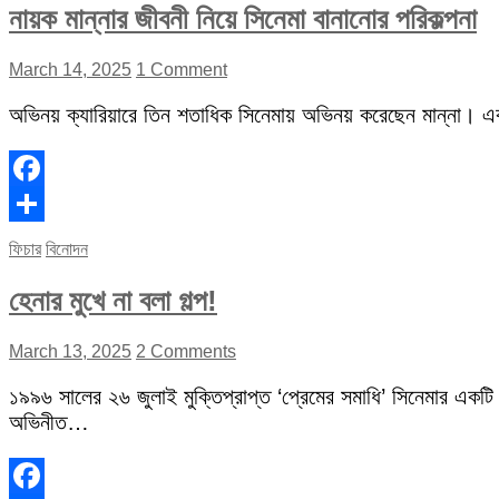
নায়ক মান্নার জীবনী নিয়ে সিনেমা বানানোর পরিকল্পনা
March 14, 2025
1 Comment
অভিনয় ক্যারিয়ারে তিন শতাধিক সিনেমায় অভিনয় করেছেন মান্না। 
Facebook
Share
ফিচার
বিনোদন
হেনার মুখে না বলা গল্প!
March 13, 2025
2 Comments
১৯৯৬ সালের ২৬ জুলাই মুক্তিপ্রাপ্ত ‘প্রেমের সমাধি’ সিনেমার একটি
অভিনীত…