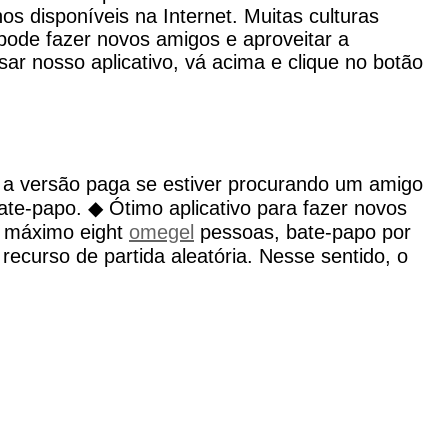
s disponíveis na Internet. Muitas culturas
 pode fazer novos amigos e aproveitar a
ar nosso aplicativo, vá acima e clique no botão
e a versão paga se estiver procurando um amigo
te-papo. ◆ Ótimo aplicativo para fazer novos
o máximo eight
omegel
pessoas, bate-papo por
recurso de partida aleatória. Nesse sentido, o