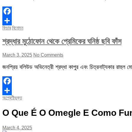
Facebook
ফিচার
বিনোদন
Share
শ্রদ্ধার মুঠোফোন থেকে প্রেমিকের ঘনিষ্ঠ ছবি ফাঁস
March 3, 2025
No Comments
জনপ্রিয় বলিউড অভিনেত্রী শ্রদ্ধা কাপুর এবং চিত্রনাট্যকার রাহুল মোদ
Facebook
অশ্রেণীভুক্ত
Share
O Que É O Omegle E Como Fun
March 4, 2025