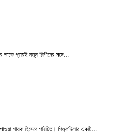
 তাকে প্রায়ই নতুন শিল্পীদের সঙ্গে…
মিক পাওয়া গায়ক হিসেবে পরিচিত। পিঙ্কভিলার একটি…