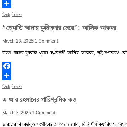
Facebook
Share
ফিচার
বিনোদন
“জ্যোতি আমার কুমিল্লার মেয়ে”: আসিফ আকবর
March 13, 2025
1 Comment
বাংলা গানের যুবরাজ খ্যাত কণ্ঠশিল্পী আসিফ আকবর, দুই দশকেরও বেশি 
Facebook
Share
ফিচার
বিনোদন
এ আর রহমানের পারিশ্রমিক কত
March 3, 2025
1 Comment
ভারতের কিংবদন্তি সংগীতজ্ঞ এ আর রহমান, যিনি দীর্ঘ ক্যারিয়ারে অস