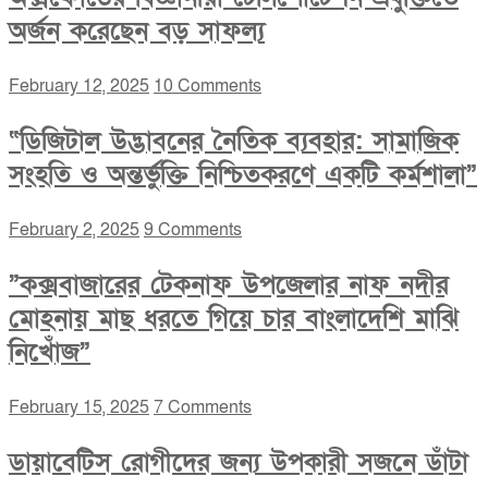
অর্জন করেছেন বড় সাফল্য
February 12, 2025
10 Comments
“ডিজিটাল উদ্ভাবনের নৈতিক ব্যবহার: সামাজিক
সংহতি ও অন্তর্ভুক্তি নিশ্চিতকরণে একটি কর্মশালা”
February 2, 2025
9 Comments
”কক্সবাজারের টেকনাফ উপজেলার নাফ নদীর
মোহনায় মাছ ধরতে গিয়ে চার বাংলাদেশি মাঝি
নিখোঁজ”
February 15, 2025
7 Comments
ডায়াবেটিস রোগীদের জন্য উপকারী সজনে ডাঁটা