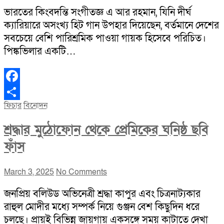
ভারতের কিংবদন্তি সংগীতজ্ঞ এ আর রহমান, যিনি দীর্ঘ
ক্যারিয়ারে অসংখ্য হিট গান উপহার দিয়েছেন, বর্তমানে দেশের
সবচেয়ে বেশি পারিশ্রমিক পাওয়া গায়ক হিসেবে পরিচিত।
পিঙ্কভিলার একটি…
Facebook
ফিচার
বিনোদন
Share
শ্রদ্ধার মুঠোফোন থেকে প্রেমিকের ঘনিষ্ঠ ছবি
ফাঁস
March 3, 2025
No Comments
জনপ্রিয় বলিউড অভিনেত্রী শ্রদ্ধা কাপুর এবং চিত্রনাট্যকার
রাহুল মোদীর মধ্যে সম্পর্ক নিয়ে গুঞ্জন বেশ কিছুদিন ধরে
চলছে। প্রায়ই বিভিন্ন জায়গায় একসঙ্গে সময় কাটাতে দেখা