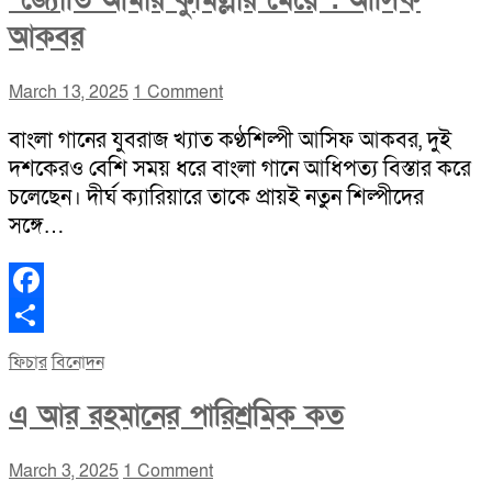
“জ্যোতি আমার কুমিল্লার মেয়ে”: আসিফ
আকবর
March 13, 2025
1 Comment
বাংলা গানের যুবরাজ খ্যাত কণ্ঠশিল্পী আসিফ আকবর, দুই
দশকেরও বেশি সময় ধরে বাংলা গানে আধিপত্য বিস্তার করে
চলেছেন। দীর্ঘ ক্যারিয়ারে তাকে প্রায়ই নতুন শিল্পীদের
সঙ্গে…
Facebook
Share
ফিচার
বিনোদন
এ আর রহমানের পারিশ্রমিক কত
March 3, 2025
1 Comment