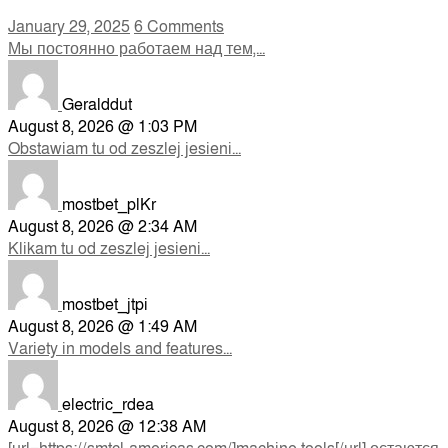
January 29, 2025
6 Comments
Мы постоянно работаем над тем,...
Geralddut
August 8, 2026 @ 1:03 PM
Obstawiam tu od zeszlej jesieni...
mostbet_plKr
August 8, 2026 @ 2:34 AM
Klikam tu od zeszlej jesieni...
mostbet_jtpi
August 8, 2026 @ 1:49 AM
Variety in models and features...
electric_rdea
August 8, 2026 @ 12:38 AM