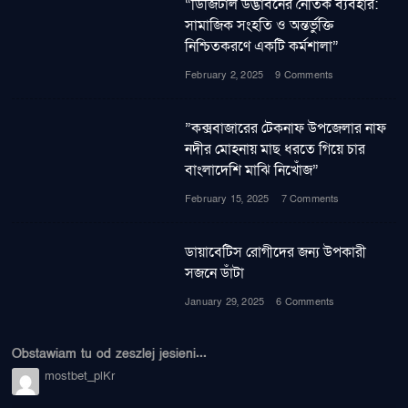
“ডিজিটাল উদ্ভাবনের নৈতিক ব্যবহার:
সামাজিক সংহতি ও অন্তর্ভুক্তি
নিশ্চিতকরণে একটি কর্মশালা”
February 2, 2025
9 Comments
”কক্সবাজারের টেকনাফ উপজেলার নাফ
নদীর মোহনায় মাছ ধরতে গিয়ে চার
বাংলাদেশি মাঝি নিখোঁজ”
February 15, 2025
7 Comments
ডায়াবেটিস রোগীদের জন্য উপকারী
সজনে ডাঁটা
January 29, 2025
6 Comments
Obstawiam tu od zeszlej jesieni...
mostbet_plKr