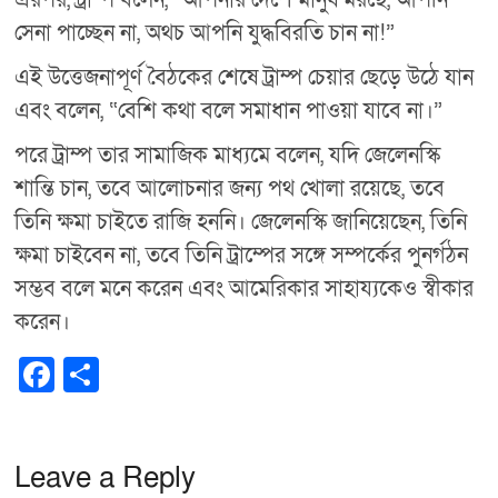
সেনা পাচ্ছেন না, অথচ আপনি যুদ্ধবিরতি চান না!”
এই উত্তেজনাপূর্ণ বৈঠকের শেষে ট্রাম্প চেয়ার ছেড়ে উঠে যান
এবং বলেন, “বেশি কথা বলে সমাধান পাওয়া যাবে না।”
পরে ট্রাম্প তার সামাজিক মাধ্যমে বলেন, যদি জেলেনস্কি
শান্তি চান, তবে আলোচনার জন্য পথ খোলা রয়েছে, তবে
তিনি ক্ষমা চাইতে রাজি হননি। জেলেনস্কি জানিয়েছেন, তিনি
ক্ষমা চাইবেন না, তবে তিনি ট্রাম্পের সঙ্গে সম্পর্কের পুনর্গঠন
সম্ভব বলে মনে করেন এবং আমেরিকার সাহায্যকেও স্বীকার
করেন।
F
S
a
h
c
ar
e
e
Leave a Reply