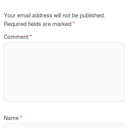
b
o
Your email address will not be published.
o
Required fields are marked
*
k
Comment
*
Name
*