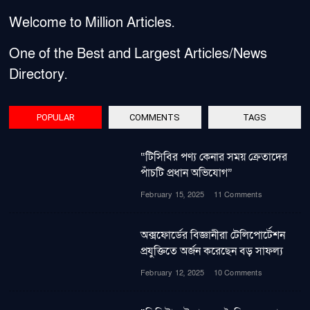
Welcome to Million Articles.
One of the Best and Largest Articles/News
Directory.
POPULAR
COMMENTS
TAGS
“টিসিবির পণ্য কেনার সময় ক্রেতাদের
পাঁচটি প্রধান অভিযোগ”
February 15, 2025
11 Comments
অক্সফোর্ডের বিজ্ঞানীরা টেলিপোর্টেশন
প্রযুক্তিতে অর্জন করেছেন বড় সাফল্য
February 12, 2025
10 Comments