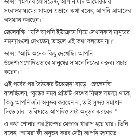
ভান্স: “মিস্টার প্রেসিডেন্ট, আপনি যদি আমেরিকার
সংবাদমাধ্যমের সামনে এভাবে কথা বলেন, আপনি আমাদের
অসম্মান করছেন।”
জেলেনস্কি: “যদি আপনি ইউক্রেনে গিয়ে সেখানকার মানুষের
সমস্যাগুলো দেখতেন, তাহলে এই কথা বলতেন না।”
ভান্স: “আমি অনেক কিছু দেখেছি। আপনি
উদ্দেশ্যপ্রণোদিতভাবে মানুষের সামনে নিজের বক্তব্য প্রচার
করেন।”
এই পর্বের পর বৈঠকের উত্তেজনা বাড়ে। জেলেনস্কি
বলেছিলেন, “যুদ্ধের সময় প্রতিটি দেশের নিজস্ব সমস্যা থাকে,
কিন্তু আপনি এটা অনুভব করছেন না, তাই সুন্দর সমাধান
দিতে চান। ভবিষ্যতে আপনিও এটা অনুভব করবেন।”
এ কথা শোনার পর ট্রাম্পের মেজাজ খারাপ হয়ে যায়। তিনি
বলেন, “আমরা কী অনুভব করব সেটা আপনি জানাতে