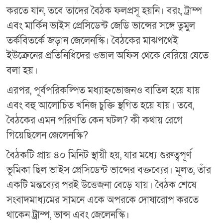
করতে যান, তবে তাদের বৈঠক ফলপ্রসূ হয়নি। বরং, ট্রাম্প
এবং মার্কিন ভাইস প্রেসিডেন্ট জেডি ভান্সের সঙ্গে তুমুল
তর্কবিতর্কে জড়ান জেলেনস্কি। বৈঠকের মাঝপথেই
ইউক্রেনের প্রতিনিধিদের ওভাল অফিস থেকে বেরিয়ে যেতে
বলা হয়।
এরপর, পূর্বপরিকল্পিত মধ্যাহ্নভোজনও বাতিল হয়ে যায়
এবং বহু আলোচিত খনিজ চুক্তি স্থগিত হয়ে যায়। তবে,
বৈঠকের এমন পরিণতি কেন ঘটল? কী কথায় রেগে
গিয়েছিলেন জেলেনস্কি?
বৈঠকটি প্রায় ৪০ মিনিট স্থায়ী হয়, যার মধ্যে গুরুত্বপূর্ণ
ভূমিকা ছিল ভাইস প্রেসিডেন্ট ভান্সের বক্তব্যের। মূলত, তাঁর
একটি মন্তব্যের পরই উত্তেজনা বেড়ে যায়। বৈঠক শেষে
সংবাদমাধ্যমের সামনে একে অপরকে দোষারোপ করতে
থাকেন ট্রাম্প, ভান্স এবং জেলেনস্কি।