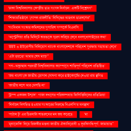
'ঢাকা বিশ্ববিদ্যালয় কেন্দ্রীয় ছাত্র সংসদ নির্বাচন: একটি বিশ্লেষণ''
'শিক্ষাপ্রতিষ্ঠানে ‘গোপন রাজনীতি’ নিষিদ্ধের আহ্বান ছাত্রদলের''
'সংবিধান সংস্কার কমিশনের সুপারিশ সম্পর্কে বিএনপি
‘অস্ট্রেলিয়া প্রতি মিনিটে ভারতকে স্মরণ করিয়ে দেবে ধবলধোলাইয়ের কথা’
‘ইইউ ও ইউরোপীয় বিনিয়োগ ব্যাংক বাংলাদেশকে পরিবেশ সুরক্ষায় সহায়তা দেবে’
‘এটা হয়তো আমার শেষ ম্যাচ’"
‘গণ–অভ্যুত্থান পরবর্তী বিশ্ববিদ্যালয় ক্যাম্পাসে শান্তিপূর্ণ পরিবেশ প্রতিষ্ঠিত’
‘জয় বাংলা’কে জাতীয় স্লোগান ঘোষণা করে হাইকোর্টের দেওয়া রায় স্থগিত
‘জাতীয় দলে আর খেলছি না’
‘ট্রাম্প একজন উন্মাদ’: গাজা দখলের পরিকল্পনায় ফিলিস্তিনিদের প্রতিক্রিয়া
‘নির্বাচন বিলম্বিত হওয়ার সংস্কারের বিরুদ্ধে বিএনপি’র অবস্থান’
‘পাঠান টু’ এর চিত্রনাট্য শাহরুখের মন জয় করেছে
‘মা
‘মুনাফেকি’ নিয়ে রিজভীর মন্তব্য জাতীয় ঐক্যবিরোধী ও দুরভিসন্ধিপূর্ণ: জামায়াত"