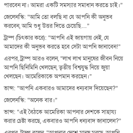
পারবেন না। আমরা একটি সমস্যার সমাধান করতে চাই।”
জেলেনস্কি: “আমি তো বলছি না যে আপনি কী অনুভব
করবেন, আমি শুধু উত্তর দিতে চেয়েছি…”
ট্রাম্প (চিৎকার করে): “আপনি এই জায়গায় নেই, যে
আমাদের কী অনুভব করতে হবে সেটা আপনি জানাবেন!”
এরপর, ট্রাম্প আরও বলেন, “লাখ লাখ মানুষের জীবন নিয়ে
আপনি ছিনিমিনি খেলছেন, তৃতীয় বিশ্বযুদ্ধ নিয়ে জুয়া
খেলছেন। আমেরিকাকে অপমান করছেন।”
ভান্স: “আপনি একবারও আমাদের ধন্যবাদ দিয়েছেন?”
জেলেনস্কি: “অনেক বার।”
ভান্স: “এই বৈঠকে আমেরিকা আপনার দেশকে সাহায্য
করার চেষ্টা করছে, একবারও আপনি ধন্যবাদ জানালেন?”
এরপর, ট্রাম্প বলেন, “আপনার দেশে মানুষ মরছে, আপনি