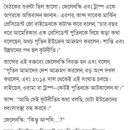
বৈঠকের শুরুটা ছিল ভালো। জেলেনস্কি এবং ট্রাম্প একে
অপরকে অভিবাদন জানান। এরপর, ভান্স সাবেক মার্কিন
প্রেসিডেন্ট জো বাইডেনকে কটাক্ষ করে বলেন, “চার বছর
ধরে আমেরিকার এক প্রেসিডেন্ট পুতিনকে নিয়ে কড়া কথা
বলেছেন, অথচ পুতিন ইউক্রেন আক্রমণ করলেন। শান্তি এবং
উন্নয়নের পথ হল কূটনীতি।”
ভান্সের এই বক্তব্যে জেলেনস্কি বিরক্ত হন এবং বলেন,
“পুতিন আমাদের দেশ আক্রমণ করলেন, বড় অংশ দখল
করলেন, এবং ২০১৪ সাল থেকেই এই সংঘাত চলছে।
বাইডেন, ওবামা বা ট্রাম্প—কেউই পুতিনকে আটকালেন না।”
ভান্স: “আমি সেই কূটনীতির কথা বলছি, যেটা ইউক্রেনের
ধ্বংসাবস্থা বন্ধ করবে।”
জেলেনস্কি: “কিন্তু আপনি…?”