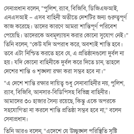
সেনাপ্রধান বলেন, “পুলিশ, র‍্যাব, বিজিবি, ডিজিএফআই,
এনএসআই – এসব বাহিনী অতীতে দেশটির জন্য গুরুত্বপূর্ণ
কাজ করেছে। তাদের কারণে আমরা শান্তিপূর্ণ পরিবেশ
পেয়েছি। তাদেরকে অবমূল্যায়ন করার কোনো সুযোগ নেই।”
তিনি বলেন, “কেউ যদি অপরাধ করে, অবশ্যই শাস্তি হবে।
তবে এটা নিশ্চিত করতে হবে যে, এ প্রতিষ্ঠানগুলো দুর্বল না
হয়। যদি কোনো বাহিনীকে দুর্বল করে দিতে চান, তাহলে
দেশের শান্তি ও শৃঙ্খলা রক্ষা করা সম্ভব হবে না।”
“এ দেশে শান্তি রক্ষার দায়িত্ব শুধু সেনাবাহিনীর নয়, পুলিশ,
র‍্যাব, বিজিবি, আনসার-বিডিপিসহ বিভিন্ন বাহিনীর।
আমাদের ৩০ হাজার সৈন্য রয়েছে, কিন্তু একে অপরকে
সহযোগিতা না করলে শান্তি প্রতিষ্ঠা সম্ভব হবে না,” বলেন
সেনাপ্রধান।
তিনি আরও বলেন, “এদেশে যে উচ্ছৃঙ্খল পরিস্থিতি সৃষ্টি