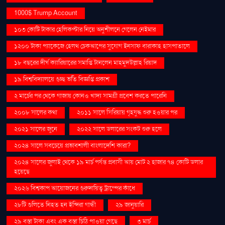
1000$ Trump Account
১০৩ কোটি টাকার হেলিকপ্টার নিয়ে অনুশীলনে গেলেন নেইমার
১২০০ টাকা প্যাকেজে হেলথ চেকআপের সুযোগ ইনসাফ বারাকাহ হাসপাতালে
১৮ বছরের দীর্ঘ ক্যারিয়ারের সমাপ্তি টানলেন মাহমুদউল্লাহ রিয়াদ
১৯ বিশ্ববিদ্যালয়ে গুচ্ছ ভর্তি বিজ্ঞপ্তি প্রকাশ
২ মার্চের পর থেকে গাজায় কোনও খাদ্য সামগ্রী প্রবেশ করতে পারেনি
২০০৮ সালের কথা
২০১১ সালে সিরিয়ায় গৃহযুদ্ধ শুরু হওয়ার পর
২০২১ সালের জুনে
২০২২ সালে ডলারের সংকট শুরু হলে
২০২৪ সালে সবচেয়ে প্রভাবশালী বাংলাদেশি কারা?
২০২৪ সালের জুলাই থেকে ১৯ মার্চ পর্যন্ত প্রবাসী আয় মোট ২ হাজার ৭৪ কোটি ডলার
হয়েছে
২০২৬ বিশ্বকাপ আয়োজনের গুরুদায়িত্ব ট্রাম্পের কাঁধে
২৮টি গুলিতে নিহত হন ইন্দিরা গান্ধী
২৯ জানুয়ারি
২৯ বস্তা টাকা এবং এক বস্তা চিঠি পাওয়া গেছে
৩ মার্চ