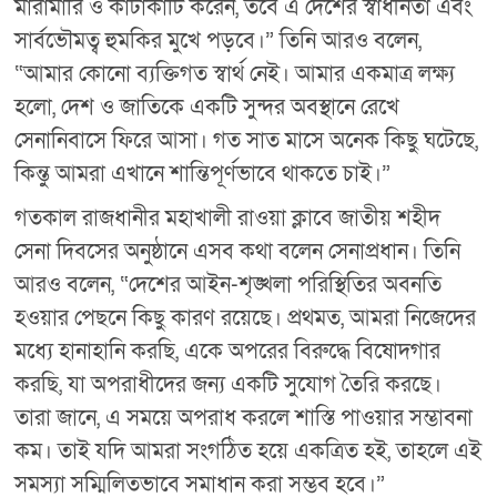
মারামারি ও কাটাকাটি করেন, তবে এ দেশের স্বাধীনতা এবং
সার্বভৌমত্ব হুমকির মুখে পড়বে।” তিনি আরও বলেন,
“আমার কোনো ব্যক্তিগত স্বার্থ নেই। আমার একমাত্র লক্ষ্য
হলো, দেশ ও জাতিকে একটি সুন্দর অবস্থানে রেখে
সেনানিবাসে ফিরে আসা। গত সাত মাসে অনেক কিছু ঘটেছে,
কিন্তু আমরা এখানে শান্তিপূর্ণভাবে থাকতে চাই।”
গতকাল রাজধানীর মহাখালী রাওয়া ক্লাবে জাতীয় শহীদ
সেনা দিবসের অনুষ্ঠানে এসব কথা বলেন সেনাপ্রধান। তিনি
আরও বলেন, “দেশের আইন-শৃঙ্খলা পরিস্থিতির অবনতি
হওয়ার পেছনে কিছু কারণ রয়েছে। প্রথমত, আমরা নিজেদের
মধ্যে হানাহানি করছি, একে অপরের বিরুদ্ধে বিষোদগার
করছি, যা অপরাধীদের জন্য একটি সুযোগ তৈরি করছে।
তারা জানে, এ সময়ে অপরাধ করলে শাস্তি পাওয়ার সম্ভাবনা
কম। তাই যদি আমরা সংগঠিত হয়ে একত্রিত হই, তাহলে এই
সমস্যা সম্মিলিতভাবে সমাধান করা সম্ভব হবে।”