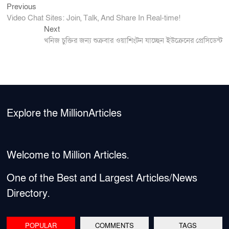
Previous
Post
Previous
post:
Video Chat Sites: Join, Talk, And Share In Real-time!
navigation
Next
Next
post:
খনিজ চুক্তির জন্য শুক্রবার ওয়াশিংটন যাচ্ছেন ইউক্রেনের প্রেসিডেন্ট
Explore the MillionArticles
Welcome to Million Articles.
One of the Best and Largest Articles/News
Directory.
POPULAR
COMMENTS
TAGS