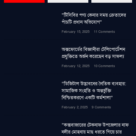
“টিসিবির পণ্য কেনার সময় ক্রেতাদের
পাঁচটি প্রধান অভিযোগ”
February 15, 2025
11 Comments
অক্সফোর্ডের বিজ্ঞানীরা টেলিপোর্টেশন
প্রযুক্তিতে অর্জন করেছেন বড় সাফল্য
February 12, 2025
10 Comments
“ডিজিটাল উদ্ভাবনের নৈতিক ব্যবহার:
সামাজিক সংহতি ও অন্তর্ভুক্তি
নিশ্চিতকরণে একটি কর্মশালা”
February 2, 2025
9 Comments
”কক্সবাজারের টেকনাফ উপজেলার নাফ
নদীর মোহনায় মাছ ধরতে গিয়ে চার