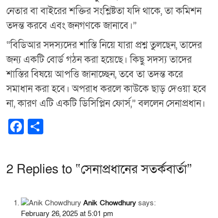
নেতার বা বাইরের শক্তির সংশ্লিষ্টতা যদি থাকে, তা কমিশন
তদন্ত করবে এবং জনগণকে জানাবে।”
“বিডিআর সদস্যদের শাস্তি নিয়ে যারা প্রশ্ন তুলছেন, তাদের
জন্য একটি বোর্ড গঠন করা হয়েছে। কিছু সদস্য তাদের
শাস্তির বিষয়ে আপত্তি জানাচ্ছেন, তবে তা তদন্ত করে
সমাধান করা হবে। অপরাধ করলে কাউকে ছাড় দেওয়া হবে
না, কারণ এটি একটি ডিসিপ্লিন ফোর্স,” বললেন সেনাপ্রধান।
F
S
a
h
c
ar
2 Replies to “সেনাপ্রধানের সতর্কবার্তা”
e
e
b
o
Anik Chowdhury
says:
February 26, 2025 at 5:01 pm