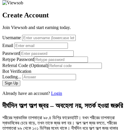
Create Account
Join Viewsob and start earning today.
Username
Email
Password
Retype Password
Referral Code (Optional)
Bot Verification
Loading...
Sign Up
Already have an account?
Login
দীর্ঘদিন অল্প অল্প জ্বর – অবহেলা নয়, সতর্ক হওয়া জরুরি
শরীরের স্বাভাবিক তাপমাত্রা ৯৮.৪ ডিগ্রি ফারেনহাইট। যখন শরীরের তাপমাত্রা
স্বাভাবিকের চেয়ে বাড়ে, তখন তাকে জ্বর বলা হয়। অল্প অল্প জ্বর বলতে, শরীরের
তাপমাত্রা ৯৯ থেকে ১০১ ডিগ্রির মধ্যে থাকে। দীর্ঘদিন ধরে অল্প অল্প জ্বর থাকার