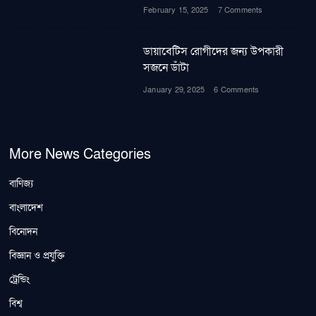
February 15, 2025
7 Comments
ডায়াবেটিস রোগীদের জন্য উপকারী
সজনে ডাঁটা
January 29, 2025
6 Comments
More News Categories
বাণিজ্য
বাংলাদেশ
বিনোদন
বিজ্ঞান ও প্রযুক্তি
ট্রেন্ডিং
বিশ্ব