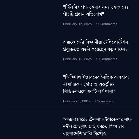
“টিসিবির পণ্য কেনার সময় ক্রেতাদের
পাঁচটি প্রধান অভিযোগ”
February 15, 2025
11 Comments
অক্সফোর্ডের বিজ্ঞানীরা টেলিপোর্টেশন
প্রযুক্তিতে অর্জন করেছেন বড় সাফল্য
February 12, 2025
10 Comments
“ডিজিটাল উদ্ভাবনের নৈতিক ব্যবহার:
সামাজিক সংহতি ও অন্তর্ভুক্তি
নিশ্চিতকরণে একটি কর্মশালা”
February 2, 2025
9 Comments
”কক্সবাজারের টেকনাফ উপজেলার নাফ
নদীর মোহনায় মাছ ধরতে গিয়ে চার
বাংলাদেশি মাঝি নিখোঁজ”