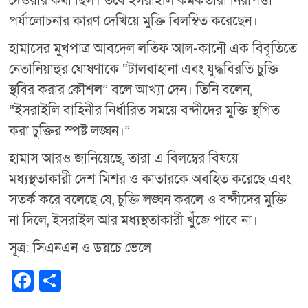
দেওয়ার কথা ছিল। তবে ইসরাইলি কর্মকর্তারা নিরাপত্তা
পর্যালোচনার কারণ দেখিয়ে মুক্তি বিলম্বিত করেছেন।
হামাসের মুখপাত্র আবদেল লতিফ আল-কানৌ এক বিবৃতিতে
নেতানিয়াহুর ঘোষণাকে “টালবাহানা এবং যুদ্ধবিরতি চুক্তি
স্থবির করার কৌশল” বলে আখ্যা দেন। তিনি বলেন,
“ইসরাইলি বাহিনীর নির্ধারিত সময়ে বন্দীদের মুক্তি স্থগিত
করা চুক্তির স্পষ্ট লঙ্ঘন।”
হামাস আরও জানিয়েছে, তারা এ বিলম্বের বিষয়ে
মধ্যস্থতাকারী দেশ মিশর ও কাতারকে অবহিত করেছে এবং
সতর্ক করে বলেছে যে, চুক্তি লঙ্ঘন করলে ও বন্দীদের মুক্তি
না দিলে, ইসরাইল আর মধ্যস্থতাকারী খুঁজে পাবে না।
সূত্র: সিএনএন ও ডয়চে ভেলে
F
S
a
h