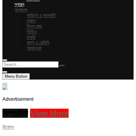
স্বাস্থ্য
অন্যান্য
সাহিত্য ও সংস্কৃতি
ভ্রমণ
ভিন্ন খবর
ভিডিও
চাকুরি
খাদ্য ও রেসিপি
আবহাওয়া
Search
…
Menu Button
Advertisement
সাম্প্রতিক
View More
বিনোদন