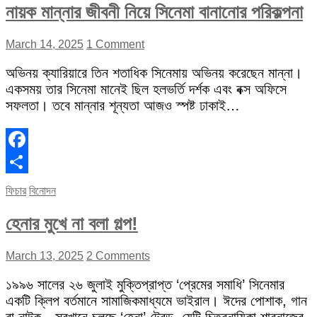
নায়ক মান্নার জীবনী নিয়ে সিনেমা বানানোর পরিকল্পনা
March 14, 2025
1 Comment
অভিনয় ক্যারিয়ারে তিন শতাধিক সিনেমায় অভিনয় করেছেন মান্না।
একসময় তার সিনেমা মানেই ছিল হলভর্তি দর্শক এবং বক্স অফিসে
সফলতা। তবে মান্নার শূন্যতা আজও স্পষ্ট ঢাকাই…
Facebook
Share
ফিচার
বিনোদন
হেনার মুখে না বলা গল্প!
March 13, 2025
2 Comments
১৯৯৬ সালের ২৬ জুলাই মুক্তিপ্রাপ্ত ‘প্রেমের সমাধি’ সিনেমার
একটি ক্লিপ বর্তমানে সামাজিকমাধ্যমে ভাইরাল। ঈদের পোশাক, গান