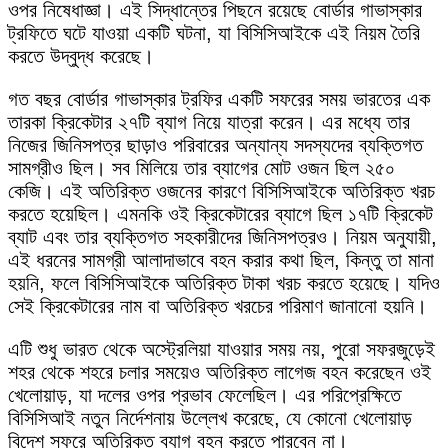
ওপর নিষেধাজ্ঞা। এই সিদ্ধান্তের পিছনে রয়েছে বোর্ডার গাভাস্কার
ট্রফিতে ঘটে যাওয়া একটি ঘটনা, যা বিসিসিআইকে এই নিয়ম তৈরি
করতে উদ্বুদ্ধ করেছে।
গত বছর বোর্ডার গাভাস্কার ট্রফির একটি সফরের সময় ভারতের এক
তারকা ক্রিকেটার ২৭টি ব্যাগ নিয়ে যাত্রা করেন। এর মধ্যে তার
নিজের জিনিসপত্র ছাড়াও পরিবারের অন্যান্য সদস্যদের ব্যক্তিগত
সামগ্রীও ছিল। সব মিলিয়ে তার ব্যাগের মোট ওজন ছিল ২৫০
কেজি। এই অতিরিক্ত ওজনের কারণে বিসিসিআইকে অতিরিক্ত খরচ
করতে হয়েছিল। এমনকি ওই ক্রিকেটারের ব্যাগে ছিল ১৭টি ক্রিকেট
ব্যাট এবং তার ব্যক্তিগত সহকারীদের জিনিসপত্রও। নিয়ম অনুযায়ী,
এই ধরনের সামগ্রী আলাদাভাবে বহন করার কথা ছিল, কিন্তু তা মানা
হয়নি, ফলে বিসিসিআইকে অতিরিক্ত টাকা খরচ করতে হয়েছে। যদিও
সেই ক্রিকেটারের নাম বা অতিরিক্ত খরচের পরিমাণ জানানো হয়নি।
এটি শুধু ভারত থেকে অস্ট্রেলিয়া যাওয়ার সময় নয়, পুরো সফরজুড়েই
শহর থেকে শহরে চলার সময়েও অতিরিক্ত লাগেজ বহন করেছেন ওই
খেলোয়াড়, যা দলের ওপর প্রভাব ফেলেছিল। এর পরিপ্রেক্ষিতে
বিসিসিআই নতুন নির্দেশনায় উল্লেখ করেছে, যে কোনো খেলোয়াড়
বিদেশ সফরে অতিরিক্ত ব্যাগ বহন করতে পারবেন না।