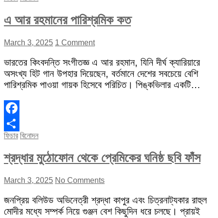
এ আর রহমানের পারিশ্রমিক কত
March 3, 2025
1 Comment
ভারতের কিংবদন্তি সংগীতজ্ঞ এ আর রহমান, যিনি দীর্ঘ ক্যারিয়ারে
অসংখ্য হিট গান উপহার দিয়েছেন, বর্তমানে দেশের সবচেয়ে বেশি
পারিশ্রমিক পাওয়া গায়ক হিসেবে পরিচিত। পিঙ্কভিলার একটি…
Facebook
ফিচার
বিনোদন
Share
শ্রদ্ধার মুঠোফোন থেকে প্রেমিকের ঘনিষ্ঠ ছবি ফাঁস
March 3, 2025
No Comments
জনপ্রিয় বলিউড অভিনেত্রী শ্রদ্ধা কাপুর এবং চিত্রনাট্যকার রাহুল
মোদীর মধ্যে সম্পর্ক নিয়ে গুঞ্জন বেশ কিছুদিন ধরে চলছে। প্রায়ই