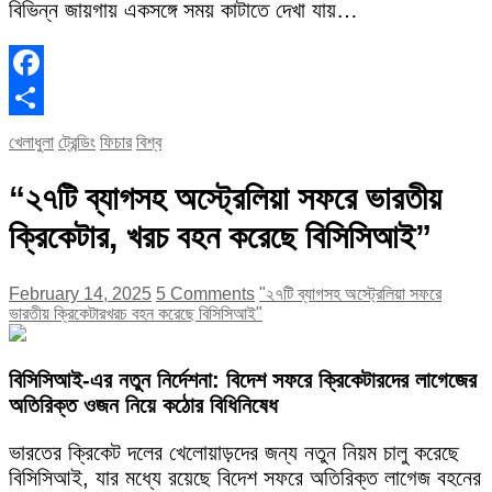
বিভিন্ন জায়গায় একসঙ্গে সময় কাটাতে দেখা যায়…
Facebook
Share
খেলাধুলা
ট্রেন্ডিং
ফিচার
বিশ্ব
“২৭টি ব্যাগসহ অস্ট্রেলিয়া সফরে ভারতীয়
ক্রিকেটার, খরচ বহন করেছে বিসিসিআই”
February 14, 2025
5 Comments
"২৭টি ব্যাগসহ অস্ট্রেলিয়া সফরে
ভারতীয় ক্রিকেটার
খরচ বহন করেছে বিসিসিআই"
বিসিসিআই-এর নতুন নির্দেশনা: বিদেশ সফরে ক্রিকেটারদের লাগেজের
অতিরিক্ত ওজন নিয়ে কঠোর বিধিনিষেধ
ভারতের ক্রিকেট দলের খেলোয়াড়দের জন্য নতুন নিয়ম চালু করেছে
বিসিসিআই, যার মধ্যে রয়েছে বিদেশ সফরে অতিরিক্ত লাগেজ বহনের