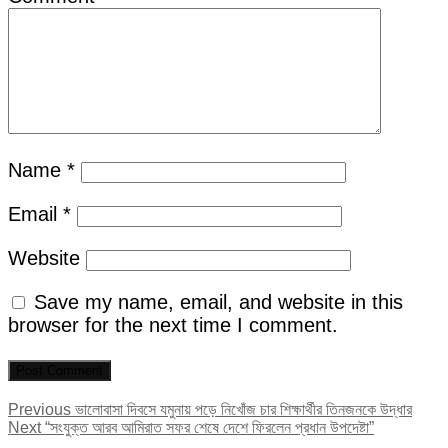
Name
*
Email
*
Website
Save my name, email, and website in this
browser for the next time I comment.
Post
Previous
Previous
ভালোবাসা দিবসে যমুনায় পড়ে নিখোঁজ চার শিক্ষার্থীর তিনজনকে উদ্ধার
Next
post:
Next
“সংযুক্ত আরব আমিরাত সফর শেষে দেশে ফিরলেন প্রধান উপদেষ্টা”
navigation
post: