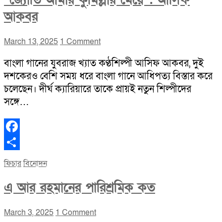
“জ্যোতি আমার কুমিল্লার মেয়ে”: আসিফ
আকবর
March 13, 2025
1 Comment
বাংলা গানের যুবরাজ খ্যাত কণ্ঠশিল্পী আসিফ আকবর, দুই
দশকেরও বেশি সময় ধরে বাংলা গানে আধিপত্য বিস্তার করে
চলেছেন। দীর্ঘ ক্যারিয়ারে তাকে প্রায়ই নতুন শিল্পীদের
সঙ্গে…
Facebook
Share
ফিচার
বিনোদন
এ আর রহমানের পারিশ্রমিক কত
March 3, 2025
1 Comment