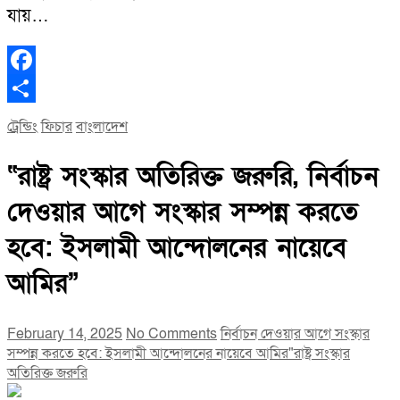
যায়…
Facebook
Share
ট্রেন্ডিং
ফিচার
বাংলাদেশ
“রাষ্ট্র সংস্কার অতিরিক্ত জরুরি, নির্বাচন
দেওয়ার আগে সংস্কার সম্পন্ন করতে
হবে: ইসলামী আন্দোলনের নায়েবে
আমির”
February 14, 2025
No Comments
নির্বাচন দেওয়ার আগে সংস্কার
সম্পন্ন করতে হবে: ইসলামী আন্দোলনের নায়েবে আমির"
রাষ্ট্র সংস্কার
অতিরিক্ত জরুরি