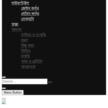
লাইফস্টাইল
জেন্টস কর্ণার
লেডিস কর্ণার
সোনামণি
স্বাস্থ্য
অন্যান্য
সাহিত্য ও সংস্কৃতি
ভ্রমণ
ভিন্ন খবর
ভিডিও
চাকুরি
খাদ্য ও রেসিপি
আবহাওয়া
Search
…
Menu Button