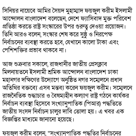
সিনিয়র নায়েবে আমির সৈয়দ মুহাম্মাদ ফয়জুল করীম ইসলামী
আন্দোলন বাংলাদেশ বলেছেন, দেশে ফ্যাসিবাদ মুক্ত পরিবেশ
প্রতিষ্ঠা করতে রাষ্ট্র সংস্কারের উপর গুরুত্ব দেওয়া প্রয়োজন।
তিনি আরও বলেন, সংস্কার শেষ করে সুষ্ঠু ও নিরপেক্ষ
নির্বাচনের ব্যবস্থা করতে হবে, যেখানে কালো টাকা এবং
পেশিশক্তির প্রভাব থাকবে না।
আজ শুক্রবার সকালে, রাজধানীর জাতীয় প্রেসক্লাব
মিলনায়তনে ইসলামী শ্রমিক আন্দোলন বাংলাদেশ ঢাকা
মহানগর দক্ষিণের উদ্যোগে অনুষ্ঠিত নগর সম্মেলনে প্রধান
অতিথির বক্তব্যে এসব মন্তব্য করেন ফয়জুল করীম। সম্মেলনে
রাজনৈতিক শুদ্ধাচার ও বৈষম্যহীন কল্যাণ রাষ্ট্র গঠনে কার্যকর
নির্বাচন ব্যবস্থা হিসেবে সংখ্যানুপাতিক (পিআর) পদ্ধতিতে
জাতীয় সংসদ নির্বাচন চালুর দাবি তোলা হয়। এ খবর এক
বিজ্ঞপ্তির মাধ্যমে জানানো হয়েছে।
ফয়জুল করীম বলেন, “সংখ্যানুপাতিক পদ্ধতির নির্বাচনের