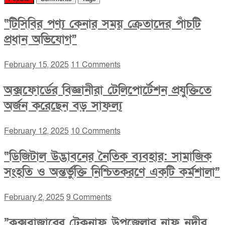
“টিসিবির পণ্য কেনার সময় ক্রেতাদের পাঁচটি
প্রধান অভিযোগ”
February 15, 2025
11 Comments
অক্সফোর্ডের বিজ্ঞানীরা টেলিপোর্টেশন প্রযুক্তিতে
অর্জন করেছেন বড় সাফল্য
February 12, 2025
10 Comments
“ডিজিটাল উদ্ভাবনের নৈতিক ব্যবহার: সামাজিক
সংহতি ও অন্তর্ভুক্তি নিশ্চিতকরণে একটি কর্মশালা”
February 2, 2025
9 Comments
”কক্সবাজারের টেকনাফ উপজেলার নাফ নদীর