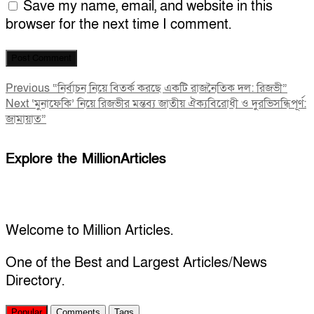
Save my name, email, and website in this
browser for the next time I comment.
Post
Previous
Previous
“নির্বাচন নিয়ে বিতর্ক করছে একটি রাজনৈতিক দল: রিজভী”
Next
post:
Next
‘মুনাফেকি’ নিয়ে রিজভীর মন্তব্য জাতীয় ঐক্যবিরোধী ও দুরভিসন্ধিপূর্ণ:
navigation
post:
জামায়াত”
Explore the MillionArticles
Welcome to Million Articles.
One of the Best and Largest Articles/News
Directory.
Popular
Comments
Tags