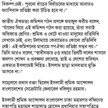
বিকল্প নেই। পুরনো ধাঁচের নির্বাচনের মাধ্যমে আবারও
ফ্যাসিবাদ প্রতিষ্ঠা করা উচিত হবে না।”
জাতীয় ঐকমত্য কমিশন গঠন প্রসঙ্গে ফয়জুল করীম বলেন,
“যাঁদের নিয়ে এই কমিশন গঠন করা হয়েছে, তাঁরা সবাই
অভিজাত শ্রেণির। শ্রমিক ও খেটে খাওয়া মানুষের প্রতিনিধি
সেখানে নেই, এবং উলামায়ে কেরামেরও কোনো প্রতিনিধি
নেই। এই কমিশনের মাধ্যমে গণঐক্য প্রতিষ্ঠা সম্ভব নয়।”
তিনি আরও বলেন, “স্বাধীনতার ৫৩ বছরে তিনটি দলের শাসনে
জনগণ শোষণ ও প্রবঞ্চনা দেখেছে, তাই এ দেশের ভবিষ্যৎ
একমাত্র ইসলামেই নিহিত। ইসলাম ছাড়া মানবতার মুক্তি
আসবে না।”
সম্মেলনে প্রধান বক্তা ছিলেন ইসলামী শ্রমিক আন্দোলন
বাংলাদেশের সেক্রেটারি জেনারেল খলিলুর রহমান।
ইসলামী শ্রমিক আন্দোলন বাংলাদেশ ঢাকা মহানগর দক্ষিণের
সভাপতি মুহাম্মদ শাহাদাত হোসেন প্রধানিয়ার সভাপতিত্বে