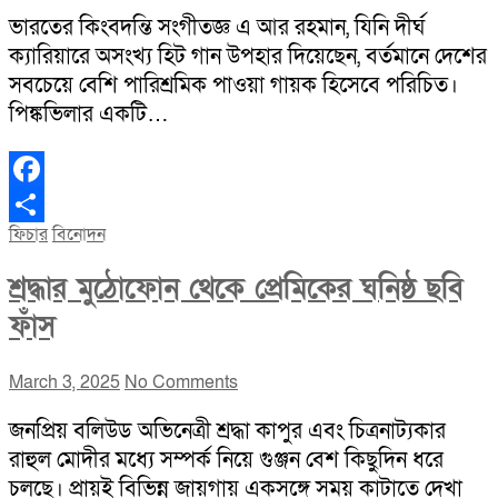
ভারতের কিংবদন্তি সংগীতজ্ঞ এ আর রহমান, যিনি দীর্ঘ
ক্যারিয়ারে অসংখ্য হিট গান উপহার দিয়েছেন, বর্তমানে দেশের
সবচেয়ে বেশি পারিশ্রমিক পাওয়া গায়ক হিসেবে পরিচিত।
পিঙ্কভিলার একটি…
Facebook
ফিচার
বিনোদন
Share
শ্রদ্ধার মুঠোফোন থেকে প্রেমিকের ঘনিষ্ঠ ছবি
ফাঁস
March 3, 2025
No Comments
জনপ্রিয় বলিউড অভিনেত্রী শ্রদ্ধা কাপুর এবং চিত্রনাট্যকার
রাহুল মোদীর মধ্যে সম্পর্ক নিয়ে গুঞ্জন বেশ কিছুদিন ধরে
চলছে। প্রায়ই বিভিন্ন জায়গায় একসঙ্গে সময় কাটাতে দেখা