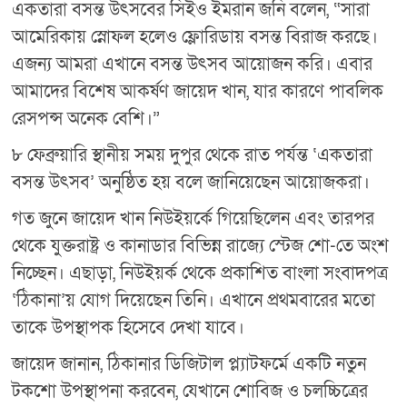
একতারা বসন্ত উৎসবের সিইও ইমরান জনি বলেন, “সারা
আমেরিকায় স্নোফল হলেও ফ্লোরিডায় বসন্ত বিরাজ করছে।
এজন্য আমরা এখানে বসন্ত উৎসব আয়োজন করি। এবার
আমাদের বিশেষ আকর্ষণ জায়েদ খান, যার কারণে পাবলিক
রেসপন্স অনেক বেশি।”
৮ ফেব্রুয়ারি স্থানীয় সময় দুপুর থেকে রাত পর্যন্ত ‘একতারা
বসন্ত উৎসব’ অনুষ্ঠিত হয় বলে জানিয়েছেন আয়োজকরা।
গত জুনে জায়েদ খান নিউইয়র্কে গিয়েছিলেন এবং তারপর
থেকে যুক্তরাষ্ট্র ও কানাডার বিভিন্ন রাজ্যে স্টেজ শো-তে অংশ
নিচ্ছেন। এছাড়া, নিউইয়র্ক থেকে প্রকাশিত বাংলা সংবাদপত্র
‘ঠিকানা’য় যোগ দিয়েছেন তিনি। এখানে প্রথমবারের মতো
তাকে উপস্থাপক হিসেবে দেখা যাবে।
জায়েদ জানান, ঠিকানার ডিজিটাল প্ল্যাটফর্মে একটি নতুন
টকশো উপস্থাপনা করবেন, যেখানে শোবিজ ও চলচ্চিত্রের