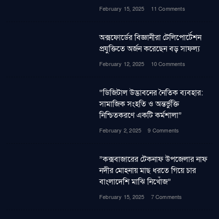
February 15, 2025
11 Comments
অক্সফোর্ডের বিজ্ঞানীরা টেলিপোর্টেশন
প্রযুক্তিতে অর্জন করেছেন বড় সাফল্য
February 12, 2025
10 Comments
“ডিজিটাল উদ্ভাবনের নৈতিক ব্যবহার:
সামাজিক সংহতি ও অন্তর্ভুক্তি
নিশ্চিতকরণে একটি কর্মশালা”
February 2, 2025
9 Comments
”কক্সবাজারের টেকনাফ উপজেলার নাফ
নদীর মোহনায় মাছ ধরতে গিয়ে চার
বাংলাদেশি মাঝি নিখোঁজ”
February 15, 2025
7 Comments