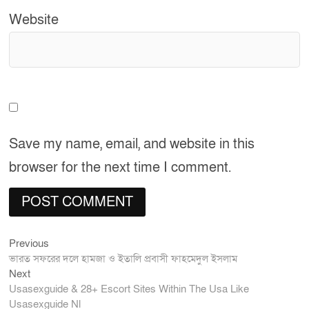
Website
Save my name, email, and website in this
browser for the next time I comment.
Previous
Post
Previous
post:
ভারত সফরের দলে হামজা ও ইতালি প্রবাসী ফাহমেদুল ইসলাম
navigation
Next
Next
post:
Usasexguide & 28+ Escort Sites Within The Usa Like
Usasexguide Nl