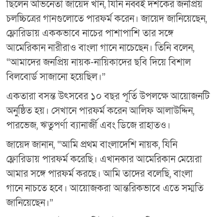
ছিলেন অভিনেতা জায়েদ খান, যিনি নব্বই দশকের জনপ্রিয়
চলচ্চিত্রের গানগুলোতে পারফর্ম করেন। জায়েদ জানিয়েছেন,
ফ্লোরিডায় এককভাবে নাচের পাশাপাশি তার সঙ্গে
আমেরিকান নারীরাও বাংলা গানে নাচেছেন। তিনি বলেন,
“আমাদের জনপ্রিয় নায়ক-নায়িকাদের ছবি দিয়ে বিশাল
বিলবোর্ড সাজানো হয়েছিল।”
একতারা বসন্ত উৎসবের ১০ বছর পূর্তি উপলক্ষে আয়োজনটি
অনুষ্ঠিত হয়। সেখানে পারফর্ম করেন আলিফ আলাউদ্দিন,
পারভেজ, ঋতুপর্ণা ব্যানার্জী এবং ডিজে রাহাতও।
জায়েদ জানান, “আমি প্রথম বাংলাদেশি নায়ক, যিনি
ফ্লোরিডায় পারফর্ম করেছি। এখানকার আমেরিকান মেয়েরা
আমার সঙ্গে পারফর্ম করছে। আমি তাদের বলেছি, বাংলা
গানে নাচতে হবে। আয়োজকরা আন্তরিকভাবে এতে সম্মতি
জানিয়েছেন।”