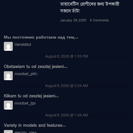
ডায়াবেটিস রোগীদের জন্য উপকারী
সজনে ডাঁটা
January 29, 2025
6 Comments
Мы постоянно работаем над тем,...
Geralddut
August 8, 2026 @ 1:03 PM
Obstawiam tu od zeszlej jesieni...
mostbet_plKr
August 8, 2026 @ 2:34 AM
Klikam tu od zeszlej jesieni...
mostbet_jtpi
August 8, 2026 @ 1:49 AM
Variety in models and features...
electric_rdea