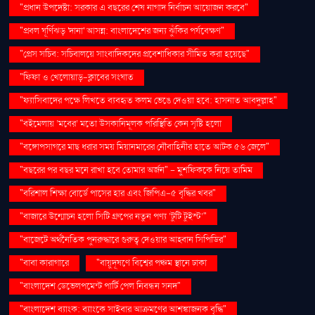
"প্রধান উপদেষ্টা: সরকার এ বছরের শেষ নাগাদ নির্বাচন আয়োজন করবে"
"প্রবল ঘূর্ণিঝড় 'দানা' আসন্ন: বাংলাদেশের জন্য ঝুঁকির পর্যবেক্ষণ"
"প্রেস সচিব: সচিবালয়ে সাংবাদিকদের প্রবেশাধিকার সীমিত করা হয়েছে"
"ফিফা ও খেলোয়াড়-ক্লাবের সংঘাত
"ফ্যাসিবাদের পক্ষে লিখতে ব্যবহৃত কলম ভেঙে দেওয়া হবে: হাসনাত আবদুল্লাহ"
"বইমেলায় ‘মবের’ মতো উসকানিমূলক পরিস্থিতি কেন সৃষ্টি হলো
"বঙ্গোপসাগরে মাছ ধরার সময় মিয়ানমারের নৌবাহিনীর হাতে আটক ৫৬ জেলে"
"বছরের পর বছর মনে রাখা হবে তোমার অর্জন" – মুশফিককে নিয়ে তামিম
"বরিশাল শিক্ষা বোর্ডে পাসের হার এবং জিপিএ-৫ বৃদ্ধির খবর"
"বাজারে উন্মোচন হলো সিটি গ্রুপের নতুন পণ্য ‘টুটি টুইস্ট’"
"বাজেটে অর্থনৈতিক পুনরুদ্ধারে গুরুত্ব দেওয়ার আহ্বান সিপিডির"
"বাবা কারাগারে
"বায়ুদূষণে বিশ্বের পঞ্চম স্থানে ঢাকা
"বাংলাদেশ ডেভেলপমেন্ট পার্টি পেল নিবন্ধন সনদ"
"বাংলাদেশ ব্যাংক: ব্যাংকে সাইবার আক্রমণের আশঙ্কাজনক বৃদ্ধি"