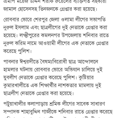
এমপি ময়েজ উদ্দিন শরীফ রুয়েলের ব্যক্তিগত সহকারী
জামাল হোসেনসহ তিনজনকে গ্রেপ্তার করা হয়েছে।
রোববার ভোরে শেরপুর জেলা ওলামা লীগের সভাপতি
নুরুল ইসলাম এবং ছাত্রলীগের দুই নেতাকে গ্রেপ্তার করা
হয়েছে। লক্ষ্মীপুরের কমলনগর উপজেলায় শনিবার রাতে
নুরুল করিম নামে আওয়ামী লীগের এক নেতাকে গ্রেপ্তার
করেছে পুলিশ।
পাবনার ঈশ্বরদীতে বৈষম্যবিরোধী ছাত্র আন্দোলনে
হামলার ঘটনায় রোববার ভোরে অভিযান চালিয়ে দুই
যুবলীগ নেতাকে গ্রেপ্তার করেছে পুলিশ। কুষ্টিয়ার
কুমারখালীতে এক শিক্ষার্থীর নাশকতার মামলায় দুই
ছাত্রলীগ নেতাকে গ্রেপ্তার করা হয়েছে।
পটুয়াখালীর কলাপাড়ায় শ্রমিক লীগের সাবেক সাধারণ
সম্পাদক শাহাবুদ্দিন গাজীকে শনিবার রাতে গ্রেপ্তার করেছে