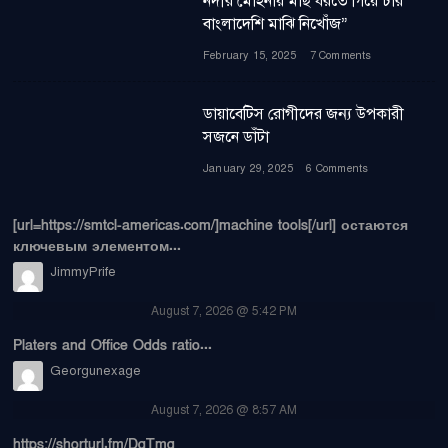
নদীর মোহনায় মাছ ধরতে গিয়ে চার
বাংলাদেশি মাঝি নিখোঁজ”
February 15, 2025
7 Comments
ডায়াবেটিস রোগীদের জন্য উপকারী
সজনে ডাঁটা
January 29, 2025
6 Comments
[url=https://smtcl-americas.com/]machine tools[/url] остаются
ключевым элементом...
JimmyPrife
August 7, 2026 @ 5:42 PM
Platers and Office Odds ratio...
Georgunexage
August 7, 2026 @ 8:57 AM
https://shorturl.fm/DqTmg