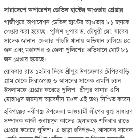
সারাদেশে অপারেশন ডেভিল হান্টের আওতায় গ্রেপ্তার
গাজীপুরে অপারেশন ডেভিল হান্টের আওতায় ৮১ জনকে
গ্রেপ্তার করা হয়েছে। পুলিশ সুপার ড. চৌধুরী মো. যাবের
সাদেক জানান, জেলার পাঁচটি থানায় অভিযান চালিয়ে ৪০
জন এবং মহানগর ও জেলা পুলিশের অভিযানে মোট ৮১
জন গ্রেপ্তার হয়েছে।
রোববার রাত ১২টার দিকে শ্রীপুর উপজেলার টেপিরবাড়ি
গ্রাম থেকে সিরাজগঞ্জ-৬ আসনের সাবেক এমপি চয়ন
ইসলামকে গ্রেপ্তার করেছে পুলিশ। শ্রীপুর থানার ওসি
মোহাম্মদ জয়নাল আবেদীন মণ্ডল এই তথ্য নিশ্চিত করেন।
হবিগঞ্জের নবীগঞ্জ উপজেলা আওয়ামী লীগের যুগ্ম সাধারণ
সম্পাদক কাজী ওবায়দুল কাদের হেলালকে শনিবার রাতে
গ্রেপ্তার করেছে পুলিশ। এ ছাড়া হবিগঞ্জ-২ আসনের সাবেক