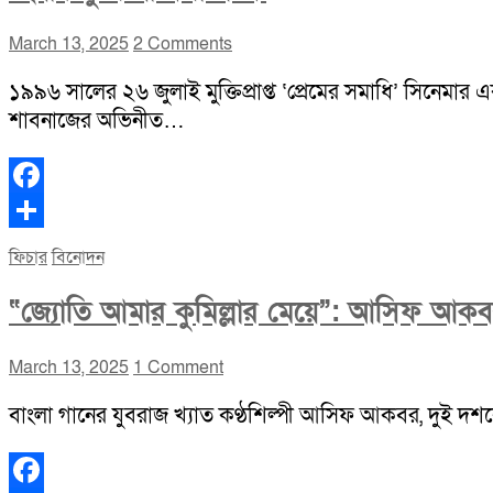
March 13, 2025
2 Comments
১৯৯৬ সালের ২৬ জুলাই মুক্তিপ্রাপ্ত ‘প্রেমের সমাধি’ সিনেমার 
শাবনাজের অভিনীত…
Facebook
Share
ফিচার
বিনোদন
“জ্যোতি আমার কুমিল্লার মেয়ে”: আসিফ আক
March 13, 2025
1 Comment
বাংলা গানের যুবরাজ খ্যাত কণ্ঠশিল্পী আসিফ আকবর, দুই দশকের