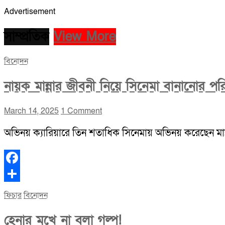
Advertisement
সাম্প্রতিক
View More
বিনোদন
নায়ক মান্নার জীবনী নিয়ে সিনেমা বানানোর পর
March 14, 2025
1 Comment
অভিনয় ক্যারিয়ারে তিন শতাধিক সিনেমায় অভিনয় করেছেন মা
Facebook
Share
ফিচার
বিনোদন
হেনার মুখে না বলা গল্প!