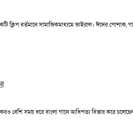
একটি ক্লিপ বর্তমানে সামাজিকমাধ্যমে ভাইরাল। ঈদের পোশাক, গান 
বর
ও বেশি সময় ধরে বাংলা গানে আধিপত্য বিস্তার করে চলেছেন। দীর