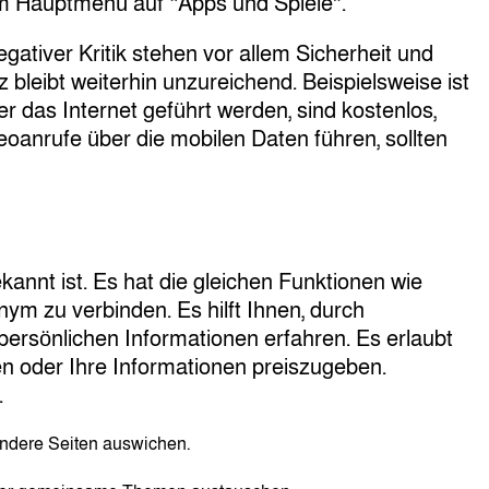
 im Hauptmenü auf “Apps und Spiele”.
egativer Kritik stehen vor allem Sicherheit und
leibt weiterhin unzureichend. Beispielsweise ist
r das Internet geführt werden, sind kostenlos,
oanrufe über die mobilen Daten führen, sollten
kannt ist. Es hat die gleichen Funktionen wie
ym zu verbinden. Es hilft Ihnen, durch
persönlichen Informationen erfahren. Es erlaubt
en oder Ihre Informationen preiszugeben.
.
andere Seiten auswichen.