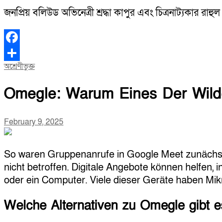
জনপ্রিয় বলিউড অভিনেত্রী শ্রদ্ধা কাপুর এবং চিত্রনাট্যকার রাহ
Facebook
অশ্রেণীভুক্ত
Share
Omegle: Warum Eines Der Wilde
February 9, 2025
So waren Gruppenanrufe in Google Meet zunächst
nicht betroffen. Digitale Angebote können helfen, 
oder ein Computer. Viele dieser Geräte haben Mi
Welche Alternativen zu Omegle gibt 