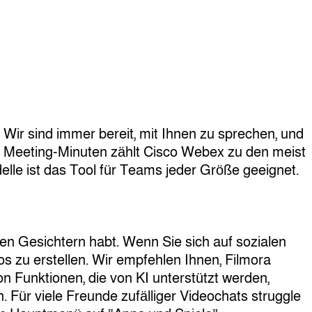
Wir sind immer bereit, mit Ihnen zu sprechen, und
den Meeting-Minuten zählt Cisco Webex zu den meist
lle ist das Tool für Teams jeder Größe geeignet.
euen Gesichtern habt. Wenn Sie sich auf sozialen
 zu erstellen. Wir empfehlen Ihnen, Filmora
on Funktionen, die von KI unterstützt werden,
 Für viele Freunde zufälliger Videochats struggle