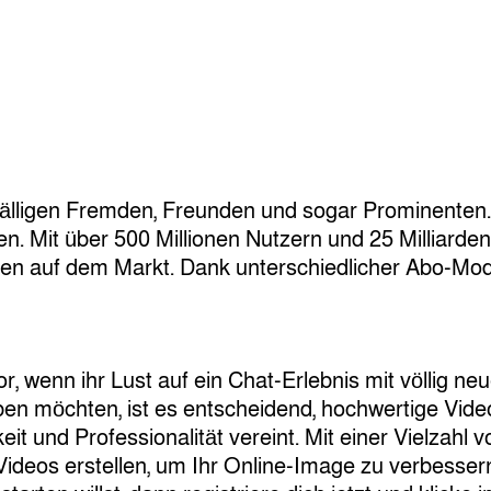
fälligen Fremden, Freunden und sogar Prominenten. 
rden. Mit über 500 Millionen Nutzern und 25 Milliar
en auf dem Markt. Dank unterschiedlicher Abo-Mode
r, wenn ihr Lust auf ein Chat-Erlebnis mit völlig n
 möchten, ist es entscheidend, hochwertige Videos
t und Professionalität vereint. Mit einer Vielzahl v
deos erstellen, um Ihr Online-Image zu verbessern.