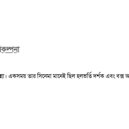
িকল্পনা
ন্না। একসময় তার সিনেমা মানেই ছিল হলভর্তি দর্শক এবং বক্স