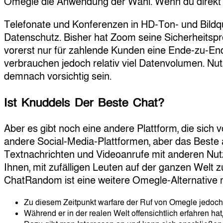
Omegle die Anwendung der Wahl. Wenn du direkt sta
Telefonate und Konferenzen in HD-Ton- und Bildquali
Datenschutz. Bisher hat Zoom seine Sicherheitspro
vorerst nur für zahlende Kunden eine Ende-zu-Ende
verbrauchen jedoch relativ viel Datenvolumen. Nut
demnach vorsichtig sein.
Ist Knuddels Der Beste Chat?
Aber es gibt noch eine andere Plattform, die sich v
andere Social-Media-Plattformen, aber das Beste a
Textnachrichten und Videoanrufe mit anderen Nutze
Ihnen, mit zufälligen Leuten auf der ganzen Welt 
ChatRandom ist eine weitere Omegle-Alternative m
Zu diesem Zeitpunkt warfare der Ruf von Omegle jedoch 
Während er in der realen Welt offensichtlich erfahren hat