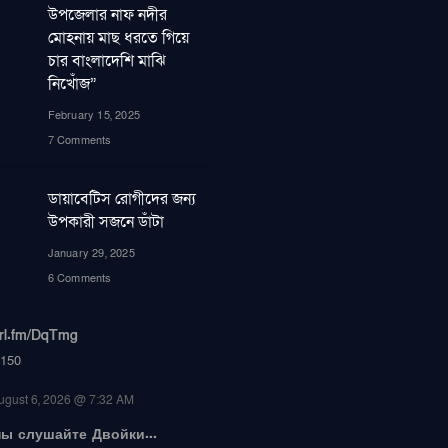
উপজেলার নাফ নদীর
মোহনায় মাছ ধরতে গিয়ে
চার বাংলাদেশি মাঝি
নিখোঁজ”
February 15, 2025
7 Comments
ডায়াবেটিস রোগীদের জন্য
উপকারী সজনে ডাঁটা
January 29, 2025
6 Comments
url.fm/DqTmg
150
ugust 6, 2026 @ 7:32 AM
ы слушайте Двойки...