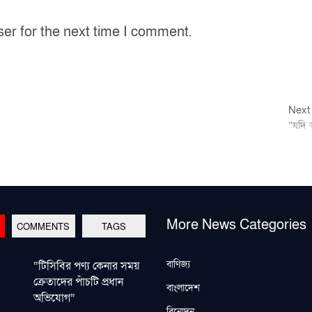
ser for the next time I comment.
Next
“যদি 
More News Categories
COMMENTS
TAGS
বাণিজ্য
“টিসিবির পণ্য কেনার সময়
ক্রেতাদের পাঁচটি প্রধান
বাংলাদেশ
অভিযোগ”
বিনোদন