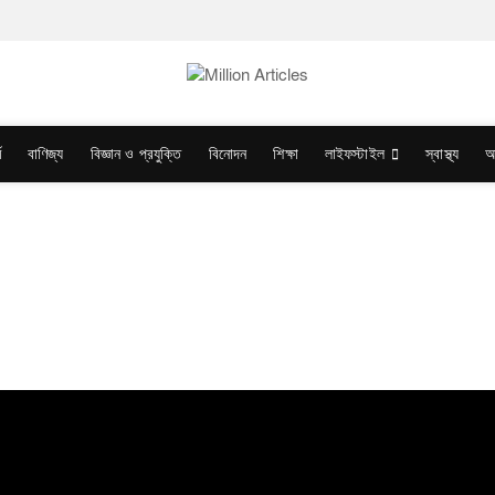
ম
বাণিজ্য
বিজ্ঞান ও প্রযুক্তি
বিনোদন
শিক্ষা
লাইফস্টাইল
স্বাস্থ্য
অ