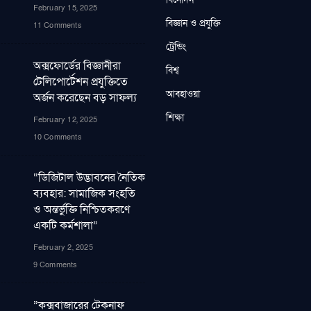
February 15, 2025
বিজ্ঞান ও প্রযুক্তি
11 Comments
ট্রেন্ডিং
অক্সফোর্ডের বিজ্ঞানীরা
বিশ্ব
টেলিপোর্টেশন প্রযুক্তিতে
আবহাওয়া
অর্জন করেছেন বড় সাফল্য
শিক্ষা
February 12, 2025
10 Comments
“ডিজিটাল উদ্ভাবনের নৈতিক
ব্যবহার: সামাজিক সংহতি
ও অন্তর্ভুক্তি নিশ্চিতকরণে
একটি কর্মশালা”
February 2, 2025
9 Comments
”কক্সবাজারের টেকনাফ