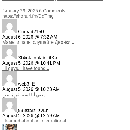
January 29, 2025
6 Comments
https://shorturl.fm/DqTmg
Conrad2150
August 6, 2026 @ 7:32 AM
Мамы и папы слушайте Двойки...
Shkola onlain_tlKa
August 5, 2026 @ 10:41 PM
Hi guys. I have found...
web3_E
August 5, 2026 @ 10:23 AM
يعني أنا لسه تقريبًا نص...
888starz_zvEr
August 5, 2026 @ 12:59 AM
I learned about an international...