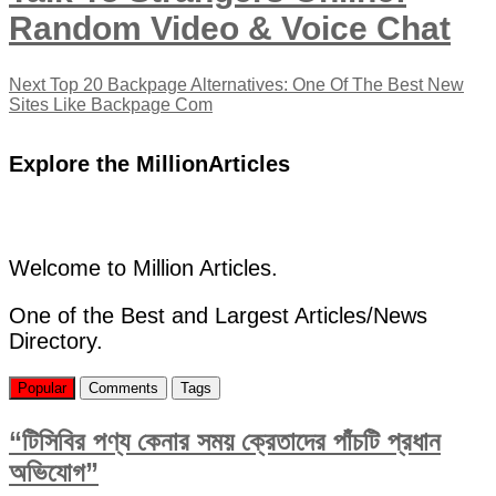
Random Video & Voice Chat
Next
Next
Top 20 Backpage Alternatives: One Of The Best New
post:
Sites Like Backpage Com
Explore the MillionArticles
Welcome to Million Articles.
One of the Best and Largest Articles/News
Directory.
Popular
Comments
Tags
“টিসিবির পণ্য কেনার সময় ক্রেতাদের পাঁচটি প্রধান
অভিযোগ”