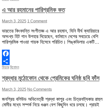
এ আর রহমানের পারিশ্রমিক কত
March 3, 2025
1 Comment
ভারতের কিংবদন্তি সংগীতজ্ঞ এ আর রহমান, যিনি দীর্ঘ ক্যারিয়ারে
অসংখ্য হিট গান উপহার দিয়েছেন, বর্তমানে দেশের সবচেয়ে বেশি
পারিশ্রমিক পাওয়া গায়ক হিসেবে পরিচিত। পিঙ্কভিলার একটি…
Facebook
ফিচার
বিনোদন
Share
শ্রদ্ধার মুঠোফোন থেকে প্রেমিকের ঘনিষ্ঠ ছবি ফাঁস
March 3, 2025
No Comments
জনপ্রিয় বলিউড অভিনেত্রী শ্রদ্ধা কাপুর এবং চিত্রনাট্যকার রাহুল
মোদীর মধ্যে সম্পর্ক নিয়ে গুঞ্জন বেশ কিছুদিন ধরে চলছে। প্রায়ই