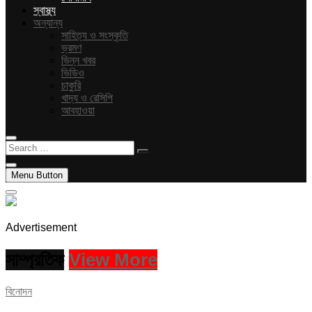
স্বাস্থ্য
অন্যান্য
সাহিত্য ও সংস্কৃতি
ভ্রমণ
ভিন্ন খবর
ভিডিও
চাকুরি
খাদ্য ও রেসিপি
আবহাওয়া
Search
…
Menu Button
Advertisement
সাম্প্রতিক
View More
বিনোদন