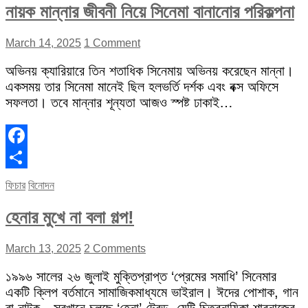
নায়ক মান্নার জীবনী নিয়ে সিনেমা বানানোর পরিকল্পনা
March 14, 2025
1 Comment
অভিনয় ক্যারিয়ারে তিন শতাধিক সিনেমায় অভিনয় করেছেন মান্না।
একসময় তার সিনেমা মানেই ছিল হলভর্তি দর্শক এবং বক্স অফিসে
সফলতা। তবে মান্নার শূন্যতা আজও স্পষ্ট ঢাকাই…
Facebook
Share
ফিচার
বিনোদন
হেনার মুখে না বলা গল্প!
March 13, 2025
2 Comments
১৯৯৬ সালের ২৬ জুলাই মুক্তিপ্রাপ্ত ‘প্রেমের সমাধি’ সিনেমার
একটি ক্লিপ বর্তমানে সামাজিকমাধ্যমে ভাইরাল। ঈদের পোশাক, গান