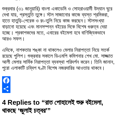
শুক্রবার (৩১ জানুয়ারি) বাংলা একাডেমি ও সোহরাওয়ার্দী উদ্যান ঘুরে
দেখা যায়, প্রস্তুতি তুঙ্গে। স্টল সাজানোর কাজে ব্যস্ত শ্রমিকরা,
হাতে হাতুড়ি-পেরেক ও রং-তুলি নিয়ে কাজ করছেন। স্টলসংখ্যা
বাড়ানো হয়েছে এবং মানসম্পন্ন বইয়ের দিকে বিশেষ গুরুত্ব দেয়া
হচ্ছে। প্রকাশকদের মতে, এবারের বইমেলা হবে বাণিজ্যিকভাবে
আরও সফল।
এদিকে, নাশকতার শঙ্কা না থাকলেও মেলার নিরাপত্তা নিয়ে সতর্ক
রয়েছে পুলিশ। শুক্রবার সকালে ডিএমপি কমিশনার শেখ মো. সাজ্জাত
আলী মেলার সার্বিক নিরাপত্তা ব্যবস্থা পরিদর্শন করেন। তিনি জানান,
পুরো এলাকাটি চব্বিশ ঘণ্টা বিশেষ নজরদারির আওতায় থাকবে।
Facebook
Share
4 Replies to “রাত পোহালেই শুরু বইমেলা,
থাকছে ‘জুলাই চত্বর’”