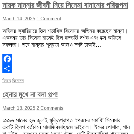
নায়ক মান্নার জীবনী নিয়ে সিনেমা বানানোর পরিকল্পনা
March 14, 2025
1 Comment
অভিনয় ক্যারিয়ারে তিন শতাধিক সিনেমায় অভিনয় করেছেন মান্না।
একসময় তার সিনেমা মানেই ছিল হলভর্তি দর্শক এবং বক্স অফিসে
সফলতা। তবে মান্নার শূন্যতা আজও স্পষ্ট ঢাকাই…
Facebook
Share
ফিচার
বিনোদন
হেনার মুখে না বলা গল্প!
March 13, 2025
2 Comments
১৯৯৬ সালের ২৬ জুলাই মুক্তিপ্রাপ্ত ‘প্রেমের সমাধি’ সিনেমার
একটি ক্লিপ বর্তমানে সামাজিকমাধ্যমে ভাইরাল। ঈদের পোশাক, গান