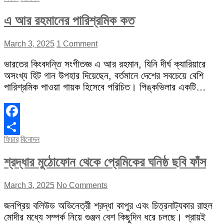
এ আর রহমানের পারিশ্রমিক কত
March 3, 2025
1 Comment
ভারতের কিংবদন্তি সংগীতজ্ঞ এ আর রহমান, যিনি দীর্ঘ ক্যারিয়ারে
অসংখ্য হিট গান উপহার দিয়েছেন, বর্তমানে দেশের সবচেয়ে বেশি
পারিশ্রমিক পাওয়া গায়ক হিসেবে পরিচিত। পিঙ্কভিলার একটি…
Facebook
ফিচার
বিনোদন
Share
শ্রদ্ধার মুঠোফোন থেকে প্রেমিকের ঘনিষ্ঠ ছবি ফাঁস
March 3, 2025
No Comments
জনপ্রিয় বলিউড অভিনেত্রী শ্রদ্ধা কাপুর এবং চিত্রনাট্যকার রাহুল
মোদীর মধ্যে সম্পর্ক নিয়ে গুঞ্জন বেশ কিছুদিন ধরে চলছে। প্রায়ই