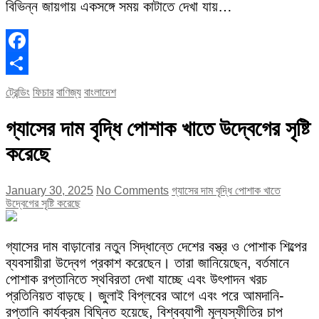
বিভিন্ন জায়গায় একসঙ্গে সময় কাটাতে দেখা যায়…
Facebook
Share
ট্রেন্ডিং
ফিচার
বাণিজ্য
বাংলাদেশ
গ্যাসের দাম বৃদ্ধি পোশাক খাতে উদ্বেগের সৃষ্টি
করেছে
January 30, 2025
No Comments
গ্যাসের দাম বৃদ্ধি পোশাক খাতে
উদ্বেগের সৃষ্টি করেছে
গ্যাসের দাম বাড়ানোর নতুন সিদ্ধান্তে দেশের বস্ত্র ও পোশাক শিল্পের
ব্যবসায়ীরা উদ্বেগ প্রকাশ করেছেন। তারা জানিয়েছেন, বর্তমানে
পোশাক রপ্তানিতে স্থবিরতা দেখা যাচ্ছে এবং উৎপাদন খরচ
প্রতিনিয়ত বাড়ছে। জুলাই বিপ্লবের আগে এবং পরে আমদানি-
রপ্তানি কার্যক্রম বিঘ্নিত হয়েছে, বিশ্বব্যাপী মূল্যস্ফীতির চাপ