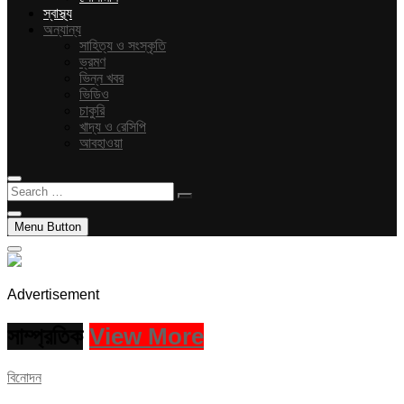
স্বাস্থ্য
অন্যান্য
সাহিত্য ও সংস্কৃতি
ভ্রমণ
ভিন্ন খবর
ভিডিও
চাকুরি
খাদ্য ও রেসিপি
আবহাওয়া
Search
…
Menu Button
Advertisement
সাম্প্রতিক
View More
বিনোদন