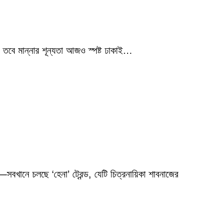
 তবে মান্নার শূন্যতা আজও স্পষ্ট ঢাকাই…
বখানে চলছে ‘হেনা’ ট্রেন্ড, যেটি চিত্রনায়িকা শাবনাজের