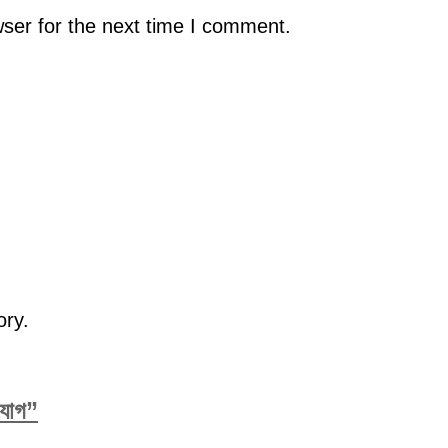
ser for the next time I comment.
ory.
িযোগ”