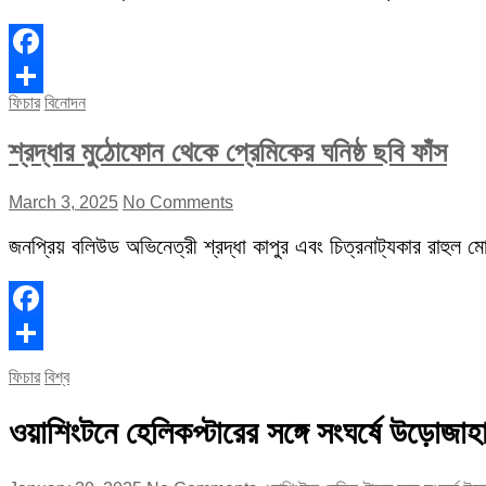
Facebook
ফিচার
বিনোদন
Share
শ্রদ্ধার মুঠোফোন থেকে প্রেমিকের ঘনিষ্ঠ ছবি ফাঁস
March 3, 2025
No Comments
জনপ্রিয় বলিউড অভিনেত্রী শ্রদ্ধা কাপুর এবং চিত্রনাট্যকার রাহুল মোদ
Facebook
Share
ফিচার
বিশ্ব
ওয়াশিংটনে হেলিকপ্টারের সঙ্গে সংঘর্ষে উড়োজাহ