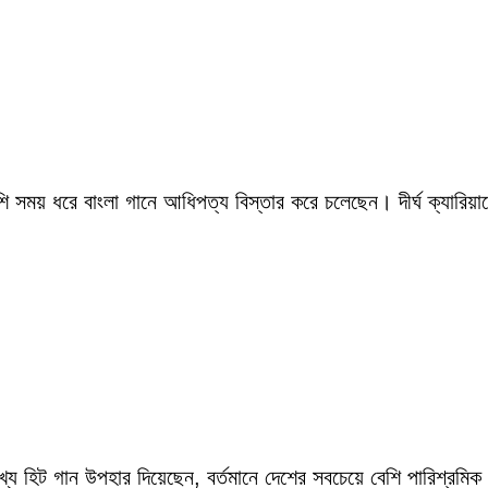
সময় ধরে বাংলা গানে আধিপত্য বিস্তার করে চলেছেন। দীর্ঘ ক্যারিয়ারে
ংখ্য হিট গান উপহার দিয়েছেন, বর্তমানে দেশের সবচেয়ে বেশি পারিশ্র