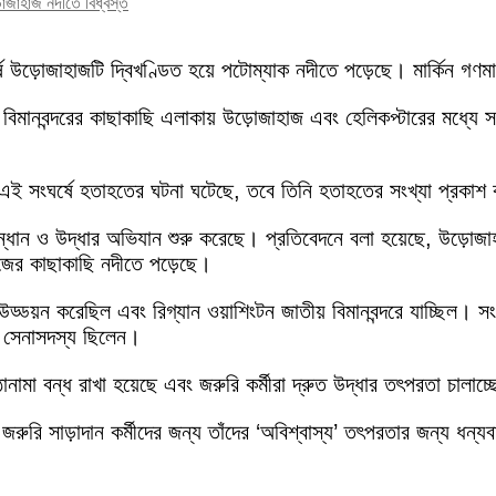
ড়োজাহাজ নদীতে বিধ্বস্ত
র্ষে উড়োজাহাজটি দ্বিখণ্ডিত হয়ে পটোম্যাক নদীতে পড়েছে। মার্কিন গ
 বিমানবন্দরের কাছাকাছি এলাকায় উড়োজাহাজ এবং হেলিকপ্টারের মধ্যে সংঘ
, এই সংঘর্ষে হতাহতের ঘটনা ঘটেছে, তবে তিনি হতাহতের সংখ্যা প্রকাশ
ন্ধান ও উদ্ধার অভিযান শুরু করেছে। প্রতিবেদনে বলা হয়েছে, উড়োজাহা
াজের কাছাকাছি নদীতে পড়েছে।
য়ন করেছিল এবং রিগ্যান ওয়াশিংটন জাতীয় বিমানবন্দরে যাচ্ছিল। স
জন সেনাসদস্য ছিলেন।
 ওঠানামা বন্ধ রাখা হয়েছে এবং জরুরি কর্মীরা দ্রুত উদ্ধার তৎপরতা চালাচ
ন এবং জরুরি সাড়াদান কর্মীদের জন্য তাঁদের ‘অবিশ্বাস্য’ তৎপরতার জন্য 