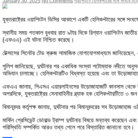
January 30, 2025
No Comments
ওয়াশিংটনে হেলিকপ্টারের সঙ্গে সংঘর্ষে উ
যুক্তরাষ্ট্রের ওয়াশিংটন ডিসির আকাশে একটি হেলিকপ্টারের সঙ্গে সংঘ
স্থানীয় সময় গতকাল বুধবার রাত ৯টার দিকে রিগ্যান ওয়াশিংটন জাতীয়
(এফএএ) এই ঘটনা নিশ্চিত করেছে।
টেক্সাসের সিনেটর টেড ক্রুজ সামাজিক যোগাযোগমাধ্যমে জানিয়েছেন
পুলিশ জানিয়েছে, দুর্ঘটনার পর একাধিক সংস্থা পটোম্যাক নদীতে অনুস
অভিযান চালাচ্ছে। হেলিকপ্টারটিও বিধ্বস্ত হয়েছে এবং তা উড়োজাহ
এফএএ জানায়, পিএসএ এয়ারলাইনসের উড়োজাহাজটি কানসাস থেকে উড্ড
অপরদিকে, যুক্তরাষ্ট্রের সেনাবাহিনীর ব্ল্যাক হক হেলিকপ্টারটিতে ৩ 
বিমানবন্দর কর্তৃপক্ষ জানায়, দুর্ঘটনার পর বিমানবন্দরের সব উড়োজাহাজ
মার্কিন প্রেসিডেন্ট ডোনাল্ড ট্রাম্প দুর্ঘটনার বিষয়ে মন্তব্য করেছে
পরিস্থিতি সম্পর্কিত আরও তথ্য পেলে পরে বিস্তারিত জানানো হবে।