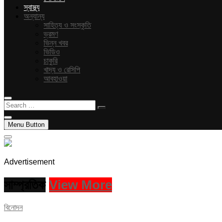
স্বাস্থ্য
অন্যান্য
সাহিত্য ও সংস্কৃতি
ভ্রমণ
ভিন্ন খবর
ভিডিও
চাকুরি
খাদ্য ও রেসিপি
আবহাওয়া
Search
…
Menu Button
Advertisement
সাম্প্রতিক
View More
বিনোদন