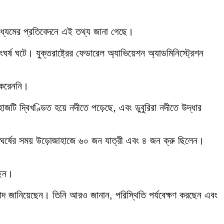
ণমাধ্যমের প্রতিবেদনে এই তথ্য জানা গেছে।
র্ষ ঘটে। যুক্তরাষ্ট্রের ফেডারেল অ্যাভিয়েশন অ্যাডমিনিস্ট্রেশন
 করেননি।
জটি দ্বিখণ্ডিত হয়ে নদীতে পড়েছে, এবং ডুবুরিরা নদীতে উদ্ধার
ংঘর্ষের সময় উড়োজাহাজে ৬০ জন যাত্রী এবং ৪ জন ক্রু ছিলেন।
্ছেন।
ধন্যবাদ জানিয়েছেন। তিনি আরও জানান, পরিস্থিতি পর্যবেক্ষণ করছেন এবং