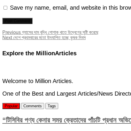
Save my name, email, and website in this brow
Post
Previous
Previous
গ্যাসের দাম বৃদ্ধি পোশাক খাতে উদ্বেগের সৃষ্টি করেছে
Next
post:
Next
দেশে প্রথমবারের মতো উদযাপিত হচ্ছে কৃষক দিবস
navigation
post:
Explore the MillionArticles
Welcome to Million Articles.
One of the Best and Largest Articles/News Direct
Popular
Comments
Tags
“টিসিবির পণ্য কেনার সময় ক্রেতাদের পাঁচটি প্রধান অভ