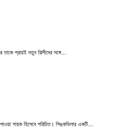
 তাকে প্রায়ই নতুন শিল্পীদের সঙ্গে…
মিক পাওয়া গায়ক হিসেবে পরিচিত। পিঙ্কভিলার একটি…