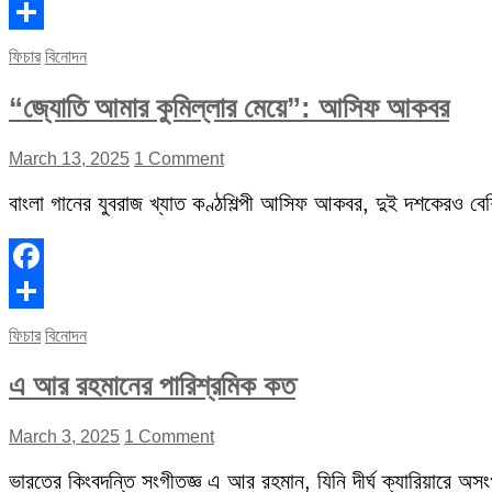
Facebook
Share
ফিচার
বিনোদন
“জ্যোতি আমার কুমিল্লার মেয়ে”: আসিফ আকবর
March 13, 2025
1 Comment
বাংলা গানের যুবরাজ খ্যাত কণ্ঠশিল্পী আসিফ আকবর, দুই দশকেরও বেশি 
Facebook
Share
ফিচার
বিনোদন
এ আর রহমানের পারিশ্রমিক কত
March 3, 2025
1 Comment
ভারতের কিংবদন্তি সংগীতজ্ঞ এ আর রহমান, যিনি দীর্ঘ ক্যারিয়ারে অস