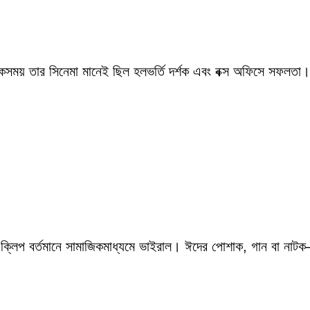
একসময় তার সিনেমা মানেই ছিল হলভর্তি দর্শক এবং বক্স অফিসে সফলতা।
 ক্লিপ বর্তমানে সামাজিকমাধ্যমে ভাইরাল। ঈদের পোশাক, গান বা নাটক—স