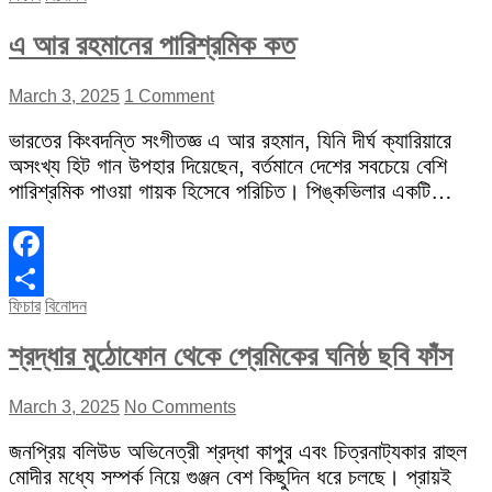
এ আর রহমানের পারিশ্রমিক কত
March 3, 2025
1 Comment
ভারতের কিংবদন্তি সংগীতজ্ঞ এ আর রহমান, যিনি দীর্ঘ ক্যারিয়ারে
অসংখ্য হিট গান উপহার দিয়েছেন, বর্তমানে দেশের সবচেয়ে বেশি
পারিশ্রমিক পাওয়া গায়ক হিসেবে পরিচিত। পিঙ্কভিলার একটি…
Facebook
ফিচার
বিনোদন
Share
শ্রদ্ধার মুঠোফোন থেকে প্রেমিকের ঘনিষ্ঠ ছবি ফাঁস
March 3, 2025
No Comments
জনপ্রিয় বলিউড অভিনেত্রী শ্রদ্ধা কাপুর এবং চিত্রনাট্যকার রাহুল
মোদীর মধ্যে সম্পর্ক নিয়ে গুঞ্জন বেশ কিছুদিন ধরে চলছে। প্রায়ই