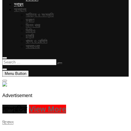
স্বাস্থ্য
অন্যান্য
সাহিত্য ও সংস্কৃতি
ভ্রমণ
ভিন্ন খবর
ভিডিও
চাকুরি
খাদ্য ও রেসিপি
আবহাওয়া
Search
…
Menu Button
Advertisement
সাম্প্রতিক
View More
বিনোদন