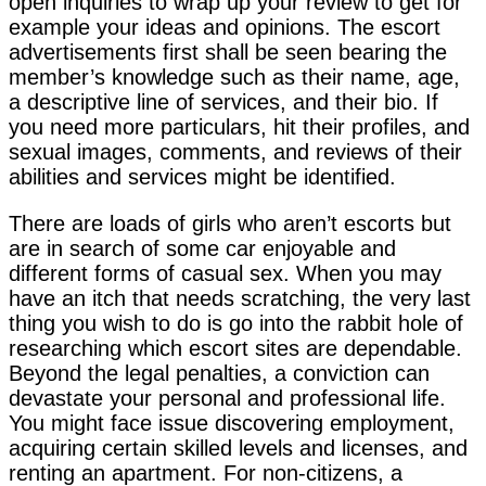
open inquiries to wrap up your review to get for
example your ideas and opinions. The escort
advertisements first shall be seen bearing the
member’s knowledge such as their name, age,
a descriptive line of services, and their bio. If
you need more particulars, hit their profiles, and
sexual images, comments, and reviews of their
abilities and services might be identified.
There are loads of girls who aren’t escorts but
are in search of some car enjoyable and
different forms of casual sex. When you may
have an itch that needs scratching, the very last
thing you wish to do is go into the rabbit hole of
researching which escort sites are dependable.
Beyond the legal penalties, a conviction can
devastate your personal and professional life.
You might face issue discovering employment,
acquiring certain skilled levels and licenses, and
renting an apartment. For non-citizens, a