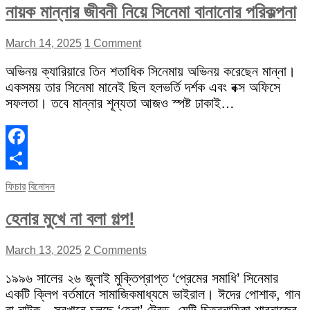
নায়ক মান্নার জীবনী নিয়ে সিনেমা বানানোর পরিকল্পনা
March 14, 2025
1 Comment
অভিনয় ক্যারিয়ারে তিন শতাধিক সিনেমায় অভিনয় করেছেন মান্না।
একসময় তার সিনেমা মানেই ছিল হলভর্তি দর্শক এবং বক্স অফিসে
সফলতা। তবে মান্নার শূন্যতা আজও স্পষ্ট ঢাকাই…
Facebook
Share
ফিচার
বিনোদন
হেনার মুখে না বলা গল্প!
March 13, 2025
2 Comments
১৯৯৬ সালের ২৬ জুলাই মুক্তিপ্রাপ্ত ‘প্রেমের সমাধি’ সিনেমার
একটি ক্লিপ বর্তমানে সামাজিকমাধ্যমে ভাইরাল। ঈদের পোশাক, গান