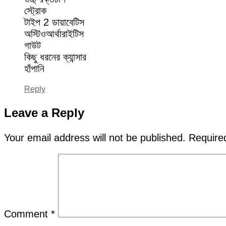
স্ট্রোক
টাইপ 2 ডায়াবেটিস
অস্টিওআর্থারাইটিস
গাউট
কিছু ধরনের ক্যান্সার
হাঁপানি
Reply
Leave a Reply
Your email address will not be published.
Require
Comment
*