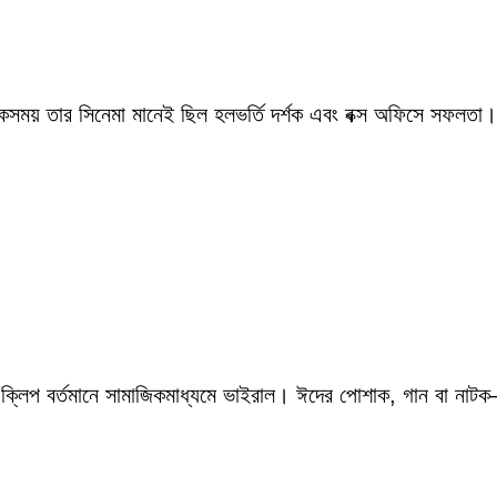
একসময় তার সিনেমা মানেই ছিল হলভর্তি দর্শক এবং বক্স অফিসে সফলতা।
 ক্লিপ বর্তমানে সামাজিকমাধ্যমে ভাইরাল। ঈদের পোশাক, গান বা নাটক—স