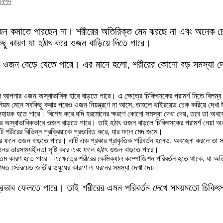
বিপদ
 ওজন কমাতে পারছেন না। শরীরের অতিরিক্ত মেদ ঝরছে না এবং অনেক চেষ্ট
ছু কারণ যা হঠাৎ করে ওজন বাড়িয়ে দিতে পারে।
ে ওজন বেড়ে যেতে পারে। এর মানে হলো, শরীরের কোনো বড় সমস্যা দেখ
আপনার ওজন অস্বাভাবিক হারে বাড়তে পারে। এ ক্ষেত্রে চিকিৎসকের পরামর্শ নিতে বিলম্ব
য়ম মেনে সবকিছু করার পরেও ওজন নিয়ন্ত্রণে না আসে, তাহলে থাইরয়েড চেক করিয়ে দেখ
সহায়ক হতে পারে। বিশেষ করে যদি হরমোনের ক্ষরণে কোনো সমস্যা দেখা দেয়, তবে তা অব
ে অস্বাভাবিকভাবে ওজন বাড়তে পারে। তাই হঠাৎ ওজন বাড়লে চিকিৎসকের পরামর্শ নেয়া অ
ি শরীরের বিভিন্ন প্রক্রিয়াকে প্রভাবিত করে, যার ফলে মেদ জমে।
র ফলে ওজন বাড়তে পারে। এটি এক প্রকার প্রাকৃতিক পরিবর্তন হলেও, অবহেলা করলে তা সমস
ের ভারসাম্যহীনতা সৃষ্টি করে এবং ফলে হঠাৎ ওজন বাড়তে পারে।
ম কারণ হতে পারে। এক্ষেত্রে শরীরের কেমিক্যাল কম্পোজিশন পরিবর্তন হতে থাকে, যা অত
ষত স্টেরয়েড জাতীয় ওষুধের কারণে এ ধরনের সমস্যা দেখা দেয়।
ভাব ফেলতে পারে। তাই শরীরের এমন পরিবর্তন দেখে সময়মতো চিকিৎসকের 