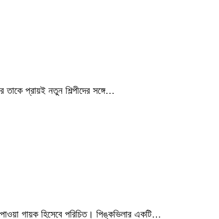
 তাকে প্রায়ই নতুন শিল্পীদের সঙ্গে…
মিক পাওয়া গায়ক হিসেবে পরিচিত। পিঙ্কভিলার একটি…