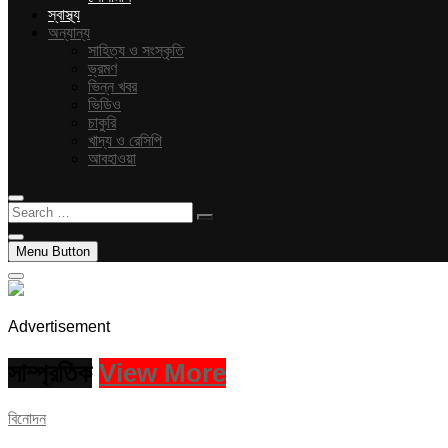
স্বাস্থ্য
অন্যান্য
সাহিত্য ও সংস্কৃতি
ভ্রমণ
ভিন্ন খবর
ভিডিও
চাকুরি
খাদ্য ও রেসিপি
আবহাওয়া
Search
…
Menu Button
Advertisement
সাম্প্রতিক
View More
বিনোদন