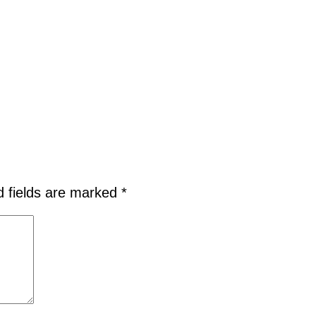
d fields are marked
*