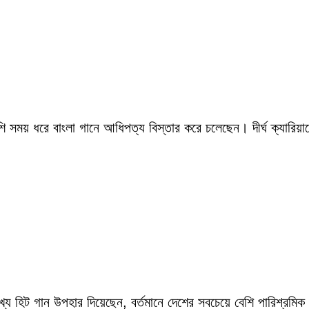
সময় ধরে বাংলা গানে আধিপত্য বিস্তার করে চলেছেন। দীর্ঘ ক্যারিয়ারে
ংখ্য হিট গান উপহার দিয়েছেন, বর্তমানে দেশের সবচেয়ে বেশি পারিশ্র