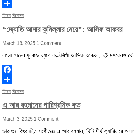
Facebook
Share
ফিচার
বিনোদন
“জ্যোতি আমার কুমিল্লার মেয়ে”: আসিফ আকবর
March 13, 2025
1 Comment
বাংলা গানের যুবরাজ খ্যাত কণ্ঠশিল্পী আসিফ আকবর, দুই দশকেরও বেশি 
Facebook
Share
ফিচার
বিনোদন
এ আর রহমানের পারিশ্রমিক কত
March 3, 2025
1 Comment
ভারতের কিংবদন্তি সংগীতজ্ঞ এ আর রহমান, যিনি দীর্ঘ ক্যারিয়ারে অস