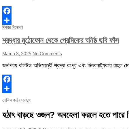
Facebook
ফিচার
বিনোদন
Share
শ্রদ্ধার মুঠোফোন থেকে প্রেমিকের ঘনিষ্ঠ ছবি ফাঁস
March 3, 2025
No Comments
জনপ্রিয় বলিউড অভিনেত্রী শ্রদ্ধা কাপুর এবং চিত্রনাট্যকার রাহুল মোদ
Facebook
Share
লেডিস কর্ণার
স্বাস্থ্য
হঠাৎ বাড়ছে ওজন? অবহেলা করলে হতে পারে 