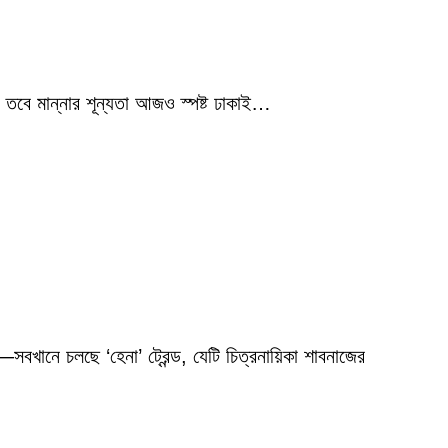
 তবে মান্নার শূন্যতা আজও স্পষ্ট ঢাকাই…
বখানে চলছে ‘হেনা’ ট্রেন্ড, যেটি চিত্রনায়িকা শাবনাজের