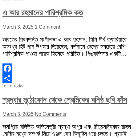
এ আর রহমানের পারিশ্রমিক কত
March 3, 2025
1 Comment
ভারতের কিংবদন্তি সংগীতজ্ঞ এ আর রহমান, যিনি দীর্ঘ ক্যারিয়ারে
অসংখ্য হিট গান উপহার দিয়েছেন, বর্তমানে দেশের সবচেয়ে বেশি
পারিশ্রমিক পাওয়া গায়ক হিসেবে পরিচিত। পিঙ্কভিলার একটি…
Facebook
ফিচার
বিনোদন
Share
শ্রদ্ধার মুঠোফোন থেকে প্রেমিকের ঘনিষ্ঠ ছবি ফাঁস
March 3, 2025
No Comments
জনপ্রিয় বলিউড অভিনেত্রী শ্রদ্ধা কাপুর এবং চিত্রনাট্যকার রাহুল
মোদীর মধ্যে সম্পর্ক নিয়ে গুঞ্জন বেশ কিছুদিন ধরে চলছে। প্রায়ই