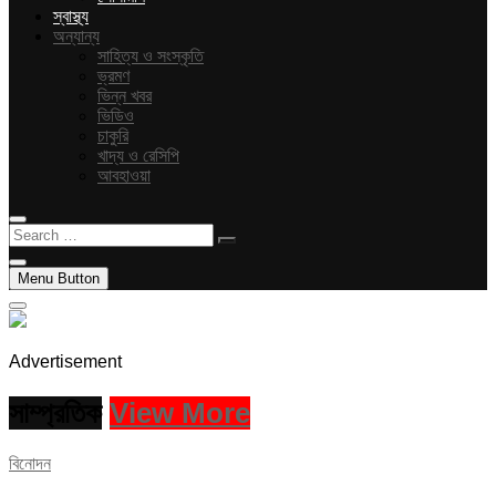
স্বাস্থ্য
অন্যান্য
সাহিত্য ও সংস্কৃতি
ভ্রমণ
ভিন্ন খবর
ভিডিও
চাকুরি
খাদ্য ও রেসিপি
আবহাওয়া
Search
…
Menu Button
Advertisement
সাম্প্রতিক
View More
বিনোদন