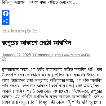
বিভিন্ন জায়গায় একসঙ্গে সময় কাটাতে দেখা যায়…
Facebook
Share
ফিচার
বিজ্ঞান ও প্রযুক্তি
শিক্ষা
রংপুরের আকাশে মেঠো আবাবিল
January 27, 2025
3 Comments
রংপুরের আকাশে মেঠো আবাবিল
মুসলমানদের হৃদয়ে এক গভীর ভালোবাসায় জড়িত আবাবিল পাখি, যার
উল্লেখ পবিত্র কোরআনে রয়েছে। পবিত্র কাবা ধ্বংসের উদ্দেশ্যে
আসা ইয়ামেনের রাজা আব্রাহার অভিযানের সময়, এক ঝাঁক আবাবিল
পাখি কঙ্কর ফেলে তার আক্রমণ ব্যর্থ করে দেয়। সেই ঐতিহাসিক
আবাবিল পাখি সম্প্রতি দেখা গেছে বাংলাদেশে। বিশেষভাবে, রংপুরের
আকাশে এই পাখিটির উপস্থিতি লক্ষ্য করেছেন আলোকচিত্রী, কবি ও
লেখক রানা মাসুদ। তিনি তিস্তা নদী থেকে এই পাখির ছবি তুলেছেন