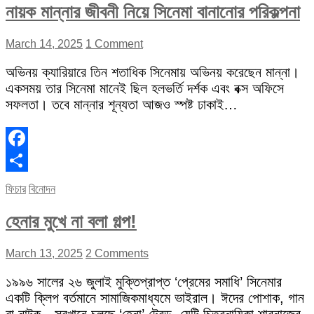
নায়ক মান্নার জীবনী নিয়ে সিনেমা বানানোর পরিকল্পনা
March 14, 2025
1 Comment
অভিনয় ক্যারিয়ারে তিন শতাধিক সিনেমায় অভিনয় করেছেন মান্না।
একসময় তার সিনেমা মানেই ছিল হলভর্তি দর্শক এবং বক্স অফিসে
সফলতা। তবে মান্নার শূন্যতা আজও স্পষ্ট ঢাকাই…
Facebook
Share
ফিচার
বিনোদন
হেনার মুখে না বলা গল্প!
March 13, 2025
2 Comments
১৯৯৬ সালের ২৬ জুলাই মুক্তিপ্রাপ্ত ‘প্রেমের সমাধি’ সিনেমার
একটি ক্লিপ বর্তমানে সামাজিকমাধ্যমে ভাইরাল। ঈদের পোশাক, গান