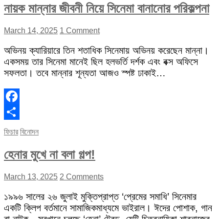
নায়ক মান্নার জীবনী নিয়ে সিনেমা বানানোর পরিকল্পনা
March 14, 2025
1 Comment
অভিনয় ক্যারিয়ারে তিন শতাধিক সিনেমায় অভিনয় করেছেন মান্না।
একসময় তার সিনেমা মানেই ছিল হলভর্তি দর্শক এবং বক্স অফিসে
সফলতা। তবে মান্নার শূন্যতা আজও স্পষ্ট ঢাকাই…
Facebook
Share
ফিচার
বিনোদন
হেনার মুখে না বলা গল্প!
March 13, 2025
2 Comments
১৯৯৬ সালের ২৬ জুলাই মুক্তিপ্রাপ্ত ‘প্রেমের সমাধি’ সিনেমার
একটি ক্লিপ বর্তমানে সামাজিকমাধ্যমে ভাইরাল। ঈদের পোশাক, গান