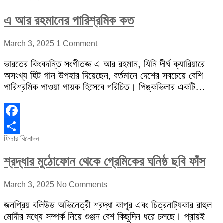
এ আর রহমানের পারিশ্রমিক কত
March 3, 2025
1 Comment
ভারতের কিংবদন্তি সংগীতজ্ঞ এ আর রহমান, যিনি দীর্ঘ ক্যারিয়ারে
অসংখ্য হিট গান উপহার দিয়েছেন, বর্তমানে দেশের সবচেয়ে বেশি
পারিশ্রমিক পাওয়া গায়ক হিসেবে পরিচিত। পিঙ্কভিলার একটি…
Facebook
ফিচার
বিনোদন
Share
শ্রদ্ধার মুঠোফোন থেকে প্রেমিকের ঘনিষ্ঠ ছবি ফাঁস
March 3, 2025
No Comments
জনপ্রিয় বলিউড অভিনেত্রী শ্রদ্ধা কাপুর এবং চিত্রনাট্যকার রাহুল
মোদীর মধ্যে সম্পর্ক নিয়ে গুঞ্জন বেশ কিছুদিন ধরে চলছে। প্রায়ই