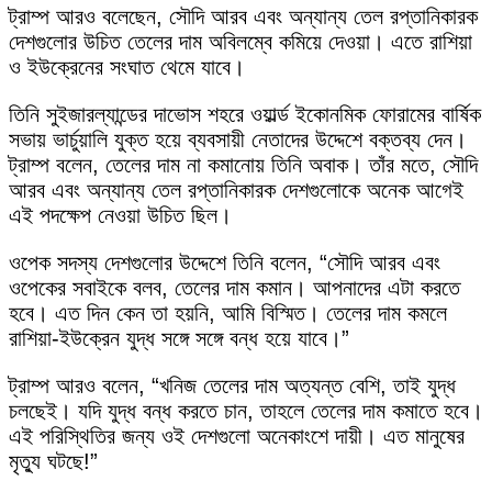
ট্রাম্প আরও বলেছেন, সৌদি আরব এবং অন্যান্য তেল রপ্তানিকারক
দেশগুলোর উচিত তেলের দাম অবিলম্বে কমিয়ে দেওয়া। এতে রাশিয়া
ও ইউক্রেনের সংঘাত থেমে যাবে।
তিনি সুইজারল্যান্ডের দাভোস শহরে ওয়ার্ল্ড ইকোনমিক ফোরামের বার্ষিক
সভায় ভার্চুয়ালি যুক্ত হয়ে ব্যবসায়ী নেতাদের উদ্দেশে বক্তব্য দেন।
ট্রাম্প বলেন, তেলের দাম না কমানোয় তিনি অবাক। তাঁর মতে, সৌদি
আরব এবং অন্যান্য তেল রপ্তানিকারক দেশগুলোকে অনেক আগেই
এই পদক্ষেপ নেওয়া উচিত ছিল।
ওপেক সদস্য দেশগুলোর উদ্দেশে তিনি বলেন, “সৌদি আরব এবং
ওপেকের সবাইকে বলব, তেলের দাম কমান। আপনাদের এটা করতে
হবে। এত দিন কেন তা হয়নি, আমি বিস্মিত। তেলের দাম কমলে
রাশিয়া-ইউক্রেন যুদ্ধ সঙ্গে সঙ্গে বন্ধ হয়ে যাবে।”
ট্রাম্প আরও বলেন, “খনিজ তেলের দাম অত্যন্ত বেশি, তাই যুদ্ধ
চলছেই। যদি যুদ্ধ বন্ধ করতে চান, তাহলে তেলের দাম কমাতে হবে।
এই পরিস্থিতির জন্য ওই দেশগুলো অনেকাংশে দায়ী। এত মানুষের
মৃত্যু ঘটছে!”