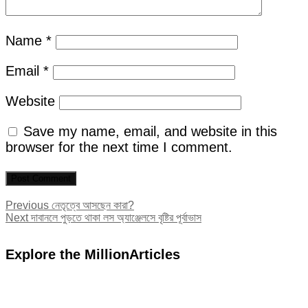
Name
*
Email
*
Website
Save my name, email, and website in this
browser for the next time I comment.
Post
Previous
Previous
নেতৃত্বে আসছেন কারা?
Next
post:
Next
দাবানলে পুড়তে থাকা লস অ্যাঞ্জেলসে বৃষ্টির পূর্বাভাস
navigation
post:
Explore the MillionArticles