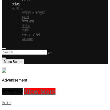
স্বাস্থ্য
অন্যান্য
সাহিত্য ও সংস্কৃতি
ভ্রমণ
ভিন্ন খবর
ভিডিও
চাকুরি
খাদ্য ও রেসিপি
আবহাওয়া
Search
…
Menu Button
Advertisement
সাম্প্রতিক
View More
বিনোদন