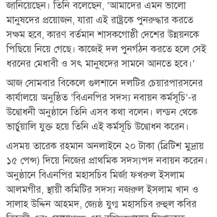
জানিয়েছেন। তিনি বলেছেন, ‘আমাদের এমন ভালো
মানুষদের প্রয়োজন, যারা এই রাষ্ট্রকে পুনরুদ্ধার করতে
সক্ষম হবে, কারণ বর্তমান শাসকগোষ্ঠী দেশের উন্নয়নকে
পিছিয়ে নিয়ে গেছে। কাজেই দল পুনর্গঠন করতে হলে সেই
ধরনের মেধাবী ও সৎ মানুষদের সামনে আনতে হবে।’
আজ সোমবার বিকেলে গুলশানে দলটির চেয়ারপারসনের
কার্যালয়ে অনুষ্ঠিত ‘বিএনপির সদস্য নবায়ন কর্মসূচি’-র
উদ্বোধনী অনুষ্ঠানে তিনি এসব কথা বলেন। লন্ডন থেকে
ভার্চুয়ালি যুক্ত হয়ে তিনি এই কর্মসূচি উদ্বোধন করেন।
এসময় তারেক রহমান অনলাইনে ২০ টাকা (ব্রিটিশ মুদ্রায়
১৫ পেন্স) দিয়ে নিজের প্রাথমিক সদস্যপদ নবায়ন করেন।
অনুষ্ঠানে বিএনপির মহাসচিব মির্জা ফখরুল ইসলাম
আলমগীর, স্থায়ী কমিটির সদস্য নজরুল ইসলাম খান ও
সালাহ উদ্দিন আহমদ, জ্যেষ্ঠ যুগ্ম মহাসচিব রুহুল কবির