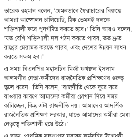
তারেক রহমান বলেন, ‘যেমনভাবে স্বৈরাচারের বিরুদ্ধে
আমরা আন্দোলন চালিয়েছি, ঠিক তেমনই দলকে
শক্তিশালী করে পুনর্গঠিত করতে হবে।’ তিনি আরও বলেন,
‘যত বেশি শক্তিশালী দল গঠন করতে পারব, তত দ্রুত
রাষ্ট্রের মেরামত করতে পারব, এবং দেশের উন্নয়ন সাধন
করতে সক্ষম হব।’
এ সময় বিএনপির মহাসচিব মির্জা ফখরুল ইসলাম
আলমগীর নেতা-কর্মীদের রাজনৈতিক প্রশিক্ষণের গুরুত্ব
তুলে ধরেন। তিনি বলেন, ‘রাজনীতি থেকে দূরে সরে
যাওয়ার কারণে আমাদের কর্মীরা স্লোগান দিয়ে সময়
কাটাচ্ছেন, কিন্তু এটা রাজনীতি নয়। আমাদের আদর্শিক
রাজনৈতিক প্রশিক্ষণ দরকার, যাতে আমাদের কর্মীরা মেধা
নেতৃত্বে শক্তিশালী হয়ে উঠে।’
এ ছাড়া, প্রাথমিক সদস্যপদ নবায়ন কর্মসূচির উদ্বোধনী