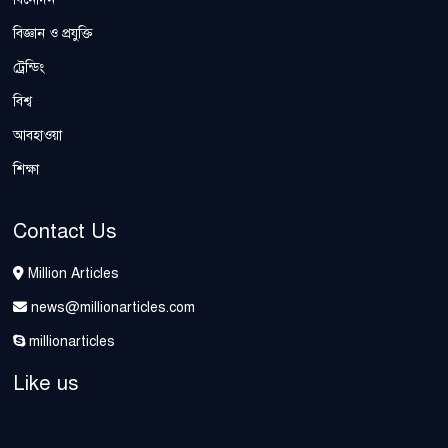
বিজ্ঞান ও প্রযুক্তি
ট্রেন্ডিং
বিশ্ব
আবহাওয়া
শিক্ষা
Contact Us
Million Articles
news@millionarticles.com
millionarticles
Like us