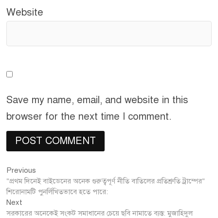
Website
Save my name, email, and website in this
browser for the next time I comment.
Previous
Post
Previous
post:
“প্রথম দিনেই বাইডেনের অনেক গুরুত্বপূর্ণ নীতি বাতিলের প্রতিশ্রুতি ট্রাম্পের”
navigation
শিরোনামটি পুনর্লিখিতভাবে হতে পারে:
Next
Next
post:
সরকারের অনেকেই সংকট সমাধানের চেয়ে ছবি নামাতে ব্যস্ত: মুজাহিদুল