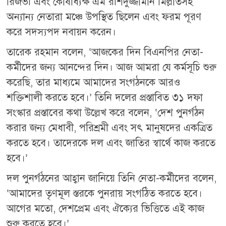
রিজভী এবং কোষাধ্যক্ষ এম রশিদুজ্জামান মিল্লাতসহ
অন্যান্য নেতারা মঞ্চে উপস্থিত ছিলেন এবং ফরম পূরণ
করে সদস্যপদ নবায়ন করেন।
তারেক রহমান বলেন, ‘আজকের দিন বিএনপির নেতা-
কর্মীদের জন্য আনন্দের দিন। আজ আমরা যে কর্মসূচি শুরু
করেছি, তার মাধ্যমে আমাদের সংগঠনকে আরও
শক্তিশালী করতে হবে।’ তিনি দলের প্রস্তাবিত ৩১ দফা
সংস্কার প্রস্তাবের কথা উল্লেখ করে বলেন, ‘দেশ পুনর্গঠন
করার জন্য মেধাবী, পরিশ্রমী এবং সৎ মানুষদের একত্রিত
করতে হবে। তাদেরকে দল এবং জাতির স্বার্থে কাজ করতে
হবে।’
দল পুনর্গঠনের আহ্বান জানিয়ে তিনি নেতা-কর্মীদের বলেন,
‘আমাদের তৃণমূল স্তরকে পুনরায় সংগঠিত করতে হবে।
আগের মতো, দেশপ্রেম এবং ঐক্যের ভিত্তিতে এই কাজ
শুরু করতে হবে।’