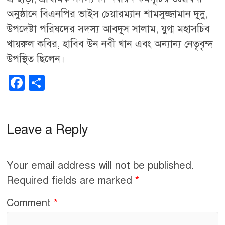
অনুষ্ঠানে বিএনপির ভাইস চেয়ারম্যান শামসুজ্জামান দুদু,
উপদেষ্টা পরিষদের সদস্য আবদুস সালাম, যুগ্ম মহাসচিব
খায়রুল কবির, হাবিব উন নবী খান এবং অন্যান্য নেতৃবৃন্দ
উপস্থিত ছিলেন।
F
S
a
h
c
ar
Leave a Reply
e
e
b
o
Your email address will not be published.
o
Required fields are marked
*
k
Comment
*