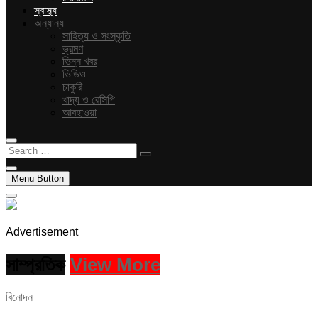
স্বাস্থ্য
অন্যান্য
সাহিত্য ও সংস্কৃতি
ভ্রমণ
ভিন্ন খবর
ভিডিও
চাকুরি
খাদ্য ও রেসিপি
আবহাওয়া
Search
…
Menu Button
Advertisement
সাম্প্রতিক
View More
বিনোদন