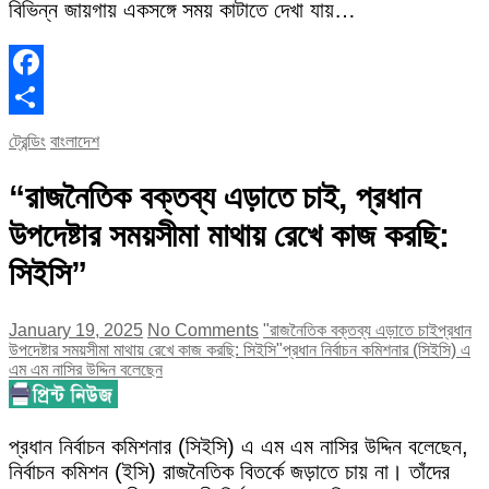
বিভিন্ন জায়গায় একসঙ্গে সময় কাটাতে দেখা যায়…
Facebook
Share
ট্রেন্ডিং
বাংলাদেশ
“রাজনৈতিক বক্তব্য এড়াতে চাই, প্রধান
উপদেষ্টার সময়সীমা মাথায় রেখে কাজ করছি:
সিইসি”
January 19, 2025
No Comments
"রাজনৈতিক বক্তব্য এড়াতে চাই
প্রধান
উপদেষ্টার সময়সীমা মাথায় রেখে কাজ করছি: সিইসি"
প্রধান নির্বাচন কমিশনার (সিইসি) এ
এম এম নাসির উদ্দিন বলেছেন
প্রধান নির্বাচন কমিশনার (সিইসি) এ এম এম নাসির উদ্দিন বলেছেন,
নির্বাচন কমিশন (ইসি) রাজনৈতিক বিতর্কে জড়াতে চায় না। তাঁদের