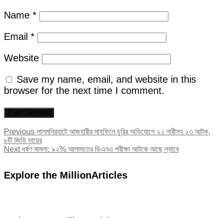
Name
*
Email
*
Website
Save my name, email, and website in this
browser for the next time I comment.
Post
Previous
Previous
লালমনিরহাটে আজহারীর মাহফিলে চুরির অভিযোগে ২২ নারীসহ ২৩ আটক,
post:
৮টি জিডি দায়ের
navigation
Next
Next
ধর্ষণ মামলা: ৯২% আলামতের ডিএনএ পরীক্ষা আটকে আছে ল্যাবে
post:
Explore the MillionArticles