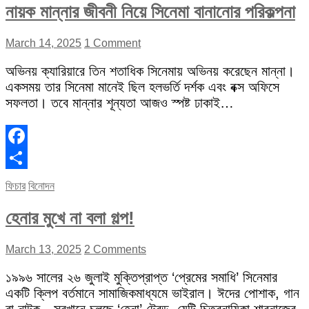
নায়ক মান্নার জীবনী নিয়ে সিনেমা বানানোর পরিকল্পনা
March 14, 2025
1 Comment
অভিনয় ক্যারিয়ারে তিন শতাধিক সিনেমায় অভিনয় করেছেন মান্না।
একসময় তার সিনেমা মানেই ছিল হলভর্তি দর্শক এবং বক্স অফিসে
সফলতা। তবে মান্নার শূন্যতা আজও স্পষ্ট ঢাকাই…
Facebook
Share
ফিচার
বিনোদন
হেনার মুখে না বলা গল্প!
March 13, 2025
2 Comments
১৯৯৬ সালের ২৬ জুলাই মুক্তিপ্রাপ্ত ‘প্রেমের সমাধি’ সিনেমার
একটি ক্লিপ বর্তমানে সামাজিকমাধ্যমে ভাইরাল। ঈদের পোশাক, গান