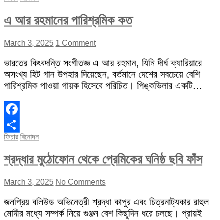
এ আর রহমানের পারিশ্রমিক কত
March 3, 2025
1 Comment
ভারতের কিংবদন্তি সংগীতজ্ঞ এ আর রহমান, যিনি দীর্ঘ ক্যারিয়ারে
অসংখ্য হিট গান উপহার দিয়েছেন, বর্তমানে দেশের সবচেয়ে বেশি
পারিশ্রমিক পাওয়া গায়ক হিসেবে পরিচিত। পিঙ্কভিলার একটি…
Facebook
ফিচার
বিনোদন
Share
শ্রদ্ধার মুঠোফোন থেকে প্রেমিকের ঘনিষ্ঠ ছবি ফাঁস
March 3, 2025
No Comments
জনপ্রিয় বলিউড অভিনেত্রী শ্রদ্ধা কাপুর এবং চিত্রনাট্যকার রাহুল
মোদীর মধ্যে সম্পর্ক নিয়ে গুঞ্জন বেশ কিছুদিন ধরে চলছে। প্রায়ই