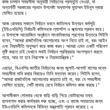
কাজ চলমান সময়সীমা অনুযায়ী নির্বাচনের প্রস্তুতি নেওয়া, যা
অন্তর্বর্তী সরকারের প্রধান উপদেষ্টা অধ্যাপক মুহাম্মদ ইউনূস দ্বারা
ঘোষিত হয়েছে।
আজ রোববার সকালে নির্বাচন ভবনে জাতিসংঘ উন্নয়ন কর্মসূচি
(ইউএনডিপি) নির্বাচনী কমিশনকে ল্যাপটপ ও স্ক্যানার প্রদান করে।
এ উপলক্ষে আয়োজিত অনুষ্ঠানে সাংবাদিকদের প্রশ্নের উত্তরে সিইসি
বলেন, “আমরা রাজনৈতিক আলোচনায় অংশ নিতে চাই না, বরং আইন
এবং নিয়মনীতি অনুসরণ করে কাজ করব। আমরা এমন একটি পরিবেশ
সৃষ্টি করতে চাই যেখানে সবাই নির্বাচন প্রক্রিয়ায় অংশগ্রহণ করতে
পারে, আর তা হবে নিরপেক্ষ ও নিয়মতান্ত্রিক।”
এছাড়া, বিএনপির জাতীয় নির্বাচনের জন্য জুলাই-আগস্ট মাসের মধ্যে
সময়সীমা দাবি করার বিষয়েও তিনি মন্তব্য করেন। সিইসি বলেন,
“আমরা রাজনৈতিক আলোচনায় জড়াতে চাই না, বরং যে সময়সীমা
ঘোষিত হয়েছে, সেটি মাথায় রেখে নির্বাচন কমিশন কাজ করছে।”
আগামীকাল সোমবার থেকে বাড়ি বাড়ি গিয়ে ভোটারদের তথ্য
হালনাগাদ করার কার্যক্রম শুরু হচ্ছে, এবং এ কাজে সহায়তার জন্য
ইউএনডিপি কমিশনকে বিভিন্ন যন্ত্রপাতি প্রদান করেছে। এ