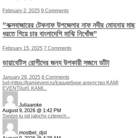
February 2, 2025
9 Comments
”কক্সবাজারের টেকনাফ উপজেলার নাফ নদীর মোহনায় মাছ
ধরতে গিয়ে চার বাংলাদেশি মাঝি নিখোঁজ”
February 15, 2025
7 Comments
ডায়াবেটিস রোগীদের জন্য উপকারী সজনে ডাঁটা
January 29, 2025
6 Comments
[url=https://kamievent.ru/]свадебное агентство KAMI
EVENT[/url]. KAMI...
Juliaaroke
August 9, 2026 @ 1:42 PM
Siedze tu od jakichs czterech...
mostbet_djsl