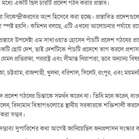
মধ্যে একটি ছিল চারটি প্রদেশ গঠন করার প্রস্তাব।
 বিকেন্দ্রীকরণের অংশ হিসেবে করা হচ্ছে। প্রস্তাবিত প্রদেশগুলো
স্পষ্ট হয়নি। কমিশন বলছে, এটি এখনো আলোচনার পর্যায়ে রয়েছে
্তাবে উপদেষ্টা এম সাখাওয়াত হোসেন পাঁচটি প্রদেশ গঠনের প্রস
টি ছোট দেশ, তাই দেশটিকে পাঁচটি প্রদেশে ভাগ করলে প্রশাসন
হবে, যেমন প্রতিরক্ষা, পররাষ্ট্র এবং সীমান্ত নিরাপত্তা, তবে অন্যান্য
া, চট্টগ্রাম, রাজশাহী, খুলনা, বরিশাল, সিলেট, রংপুর, এবং ময
দ প্রদেশ গঠনের চিন্তাকে সমর্থন করেন না। তিনি মনে করেন, 
ি বলেন, বিদ্যমান বিভাগগুলোতে স্থানীয় সরকারকে শক্তিশালী ক
ত করা সম্ভব।
সম্ভাব্য সুপারিশের কথা আগেই জানিয়েছিল জনপ্রশাসন সংস্কার