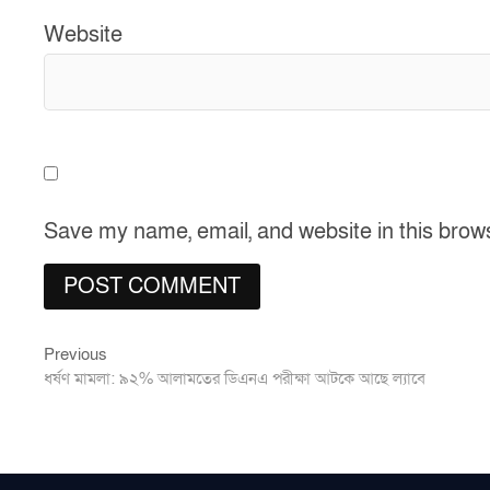
Website
Save my name, email, and website in this brow
Previous
Post
Previous
post:
ধর্ষণ মামলা: ৯২% আলামতের ডিএনএ পরীক্ষা আটকে আছে ল্যাবে
navigation