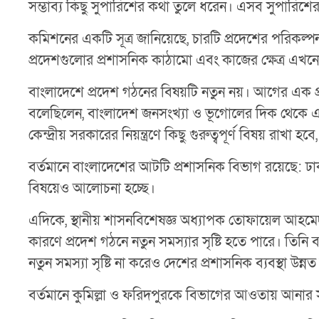
সম্ভাব্য কিছু সুপারিশের কথা তুলে ধরেন। এসব সুপারিশের 
কমিশনের একটি সূত্র জানিয়েছে, চারটি প্রদেশের পরিকল্পনা
প্রদেশগুলোর প্রশাসনিক কাঠামো এবং কাজের ক্ষেত্র এখনো 
বাংলাদেশে প্রদেশ গঠনের বিষয়টি নতুন নয়। আগের এক প্রস
বলেছিলেন, বাংলাদেশ জনসংখ্যা ও ভূগোলের দিক থেকে এক
কেন্দ্রীয় সরকারের নিয়ন্ত্রণে কিছু গুরুত্বপূর্ণ বিষয় রাখা 
বর্তমানে বাংলাদেশের আটটি প্রশাসনিক বিভাগ রয়েছে: ঢাক
বিষয়েও আলোচনা হচ্ছে।
এদিকে, স্থানীয় শাসনবিশেষজ্ঞ অধ্যাপক তোফায়েল আহমে
কারণে প্রদেশ গঠনে নতুন সমস্যার সৃষ্টি হতে পারে। তিন
নতুন সমস্যা সৃষ্টি না করেও দেশের প্রশাসনিক ব্যবস্থা উন্ন
বর্তমানে কুমিল্লা ও ফরিদপুরকে বিভাগের আওতায় আনার 