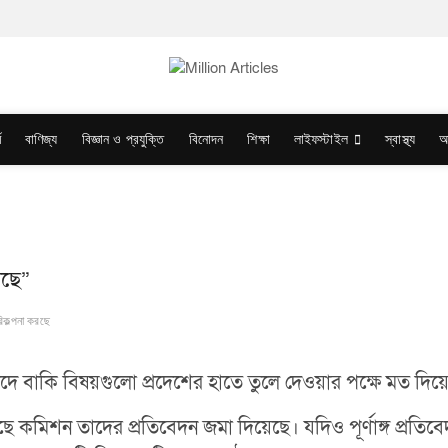
ম
বাণিজ্য
বিজ্ঞান ও প্রযুক্তি
বিনোদন
শিক্ষা
লাইফস্টাইল
স্বাস্থ্য
অ
রছে”
িকল্পনা করছে
ষয় বাদে বাকি বিষয়গুলো প্রদেশের হাতে তুলে দেওয়ার পক্ষে মত দিয
াছে কমিশন তাদের প্রতিবেদন জমা দিয়েছে। যদিও পূর্ণাঙ্গ প্রতি