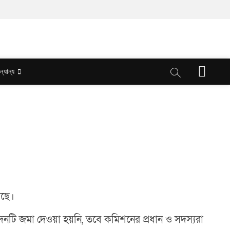
M
ন্যান্য
e
n
u
B
u
t
t
o
n
়েছে।
বেদনটি জমা দেওয়া হয়নি, তবে কমিশনের প্রধান ও সদস্যরা