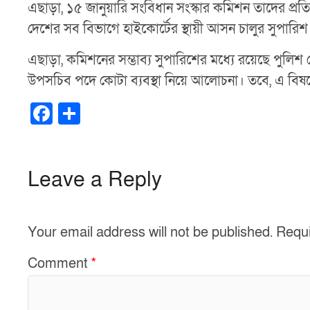
এছাড়া, ১৫ জানুয়ারি সংবিধান সংস্কার কমিশন তাদের প্রতিব
দেশের সব বিভাগে হাইকোর্টের স্থায়ী আসন চালুর সুপারিশ
এছাড়া, কমিশনের সম্ভাব্য সুপারিশের মধ্যে রয়েছে পুলি
উপসচিব পদে কোটা ব্যবস্থা নিয়ে আলোচনা। তবে, এ বিষয
F
S
a
h
c
ar
e
e
Leave a Reply
b
o
Your email address will not be published.
Requi
o
k
Comment
*