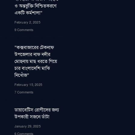
ও অন্তর্ভুক্তি নিশ্চিতকরণে
একটি কর্মশালা”
February 2, 2025
9 Comments
”কক্সবাজারের টেকনাফ
উপজেলার নাফ নদীর
মোহনায় মাছ ধরতে গিয়ে
চার বাংলাদেশি মাঝি
নিখোঁজ”
February 15, 2025
7 Comments
ডায়াবেটিস রোগীদের জন্য
উপকারী সজনে ডাঁটা
January 29, 2025
6 Comments