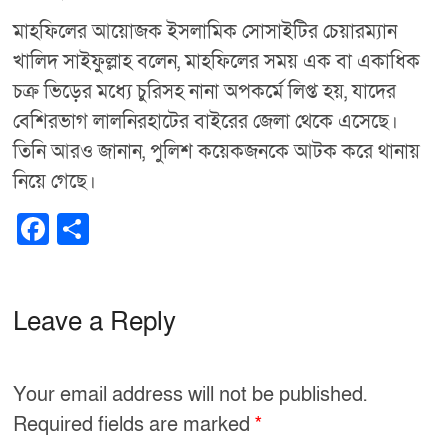
মাহফিলের আয়োজক ইসলামিক সোসাইটির চেয়ারম্যান
খালিদ সাইফুল্লাহ বলেন, মাহফিলের সময় এক বা একাধিক
চক্র ভিড়ের মধ্যে চুরিসহ নানা অপকর্মে লিপ্ত হয়, যাদের
বেশিরভাগ লালনিরহাটের বাইরের জেলা থেকে এসেছে।
তিনি আরও জানান, পুলিশ কয়েকজনকে আটক করে থানায়
নিয়ে গেছে।
F
S
a
h
c
ar
e
e
Leave a Reply
b
o
Your email address will not be published.
o
Required fields are marked
*