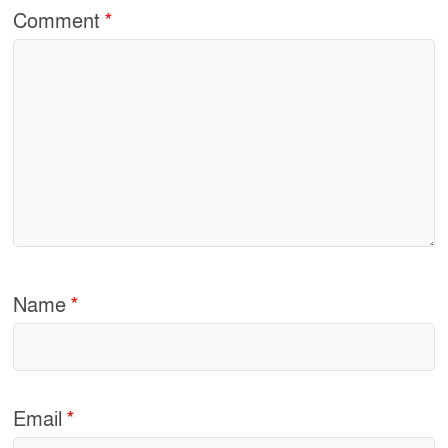
k
Comment
*
Name
*
Email
*