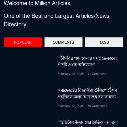
Welcome to Million Articles.
One of the Best and Largest Articles/News
Directory.
POPULAR
COMMENTS
TAGS
“টিসিবির পণ্য কেনার সময় ক্রেতাদের
পাঁচটি প্রধান অভিযোগ”
February 15, 2025
11 Comments
অক্সফোর্ডের বিজ্ঞানীরা টেলিপোর্টেশন
প্রযুক্তিতে অর্জন করেছেন বড় সাফল্য
February 12, 2025
10 Comments
“ডিজিটাল উদ্ভাবনের নৈতিক ব্যবহার: