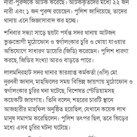
নারী-পুরুষকে আটক করেছে। আটককৃতদের মধ্যে ২২ জন
নারী এবং ১ জন পুরুষ রয়েছেন। পুলিশ জানিয়েছে, তাদের
থানায় এনে জিজ্ঞাসাবাদ কর হচ্ছে।
শনিবার সন্ধ্যা সাড়ে ছয়টা পর্যন্ত সদর থানায় আটজন
ভুক্তভোগী মুঠোফোন ও স্বর্ণালংকার চুরি ও খোয়া যাওয়ার
অভিযোগে সাধারণ ডায়েরি (জিডি) করেছেন। পুলিশ ধারণা
করছে, জিডির সংখ্যা আরও বাড়তে পারে।
লালমনিরহাট সদর থানার ভারপ্রাপ্ত কর্মকর্তা (ওসি) মো.
নুরনবী জানান, মাহফিলের সময় বিভিন্ন জায়গায় মুঠোফোন ও
স্বর্ণালংকার চুরির ঘনা ঘটেছে, বিশেষত স্টেডিয়ামসহ
কয়েকটি জায়গায়। তিনি বলেন, শহরের চারটি স্থানে
আজহারীর মাহফিল অনুষ্ঠিত হয়েছিল, যেখানে কয়েক লাখ
মানুষ সমাগম করেছিলেন। পুলিশ তৎপর ছিল, তবে ভিড়ের
মধ্যে এসব চুরির ঘটনা ঘটেছে।