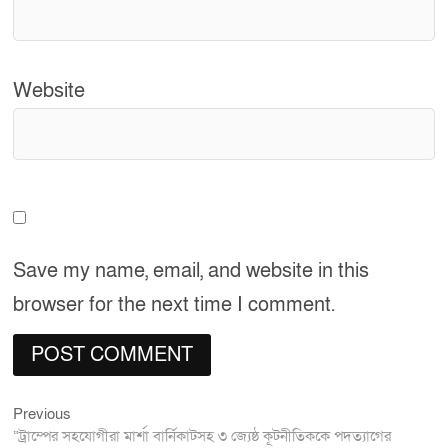
Website
Save my name, email, and website in this
browser for the next time I comment.
Previous
Post
Previous
post:
“ট্রাম্পের সহযোগীরা মার্শা বার্নিকাটসহ ৩ জ্যেষ্ঠ কূটনীতিককে পদত্যাগের