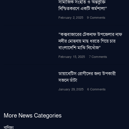
সামাজিক সংহতি ও অন্তর্ভুক্তি
নিশ্চিতকরণে একটি কর্মশালা”
February 2, 2025
9 Comments
”কক্সবাজারের টেকনাফ উপজেলার নাফ
নদীর মোহনায় মাছ ধরতে গিয়ে চার
বাংলাদেশি মাঝি নিখোঁজ”
February 15, 2025
7 Comments
ডায়াবেটিস রোগীদের জন্য উপকারী
সজনে ডাঁটা
January 29, 2025
6 Comments
More News Categories
বাণিজ্য