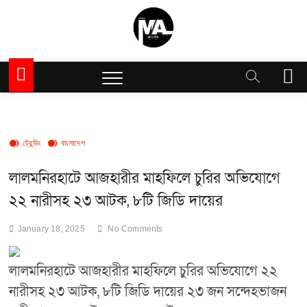
Skip
to
content
Million Articles
M
e
n
u
B
u
ট্রেন্ডিং
বাংলাদেশ
t
t
লালমনিরহাটে আজহারীর মাহফিলে চুরির অভিযোগে
o
২২ নারীসহ ২৩ আটক, ৮টি জিডি দায়ের
n
January 18, 2025
No Comments
লালমনিরহাটে আজহারীর মাহফিলে চুরির অভিযোগে ২২
নারীসহ ২৩ আটক, ৮টি জিডি দায়ের ২৩ জন সন্দেহভাজন