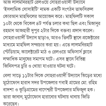
আজ লালমনিরহাট রেলওয়ে সোহরাওয়ার্দী উদ্যানে
‘ইসলামিক সোসাইটি’ নামক একটি সংগঠন তাফসিরুল
কোরআন মাহফিলের আয়োজন করে। মাহফিলটি সকাল
১০টা থেকে বিকেল ৪ট পর্যন্ত চলার কথা ছিল এবং মিজানুর
রহমান আজহারী দুপুর ২টার দিকে বক্তব্য প্রদান করেন।
সোহরাওয়ার্দী উদ্যান ছাড়াও, আরও তিনটি স্থানে প্রজেক্টরের
মাধ্যমে মাহফিল সম্প্রচার করা হয়। এতে লালমনিরহাট
স্টেডিয়াম, কালেক্টরেট মাঠ ও রেলওয়ে অফিসার্স ক্লাবে
লক্ষাধিক মানুষের সমাগম ঘটে। এসব স্থানে বিভিন্ন
জিনিসপত্র চুরি ও খোয়া যাওয়ার ঘটনা ঘটে।
বেলা সাড়ে ১১টার দিকে সোহরাওয়ার্দী উদ্যানে ভিড়ের মধ্যে
মুঠোফোন হারান সদর উপজেলার গবাই গ্রামের মো. রহিম
বাদশা ও কুড়িগ্রামের নাগেশ্বরী উপজেলার মফিজুল হক।
তারা জানান, মুঠোফোন হারানোর ঘটনায় থানায় জিডি
করেছেন।