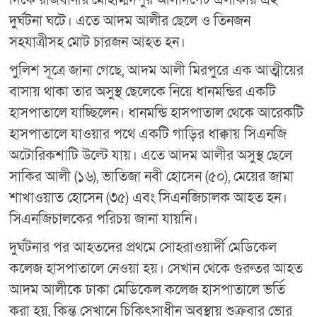
দুর্ঘটনা ঘটে। এতে আদম আলীর ছেলে ও তিনজন
সহযাত্রীসহ মোট চারজন আহত হন।
পুলিশ সূত্রে জানা গেছে, আদম আলী মিরপুরে এক আত্মীয়ের
বাসায় থাকা তার অসুস্থ ছেলেকে নিয়ে ধানমন্ডির একটি
হাসপাতালে যাচ্ছিলেন। ধানমন্ডি হাসপাতাল থেকে আরেকটি
হাসপাতালে যাওয়ার পথে একটি গাড়ির ধাক্কায় সিএনজি
অটোরিকশাটি উল্টে যায়। এতে আদম আলীর অসুস্থ ছেলে
সাকির আলী (১৬), ভাতিজা নবী হোসেন (৫০), মেয়ের জামা
শাখাওয়াত হোসেন (৩৫) এবং সিএনজিচালক আহত হন।
সিএনজিচালকের পরিচয় জানা যায়নি।
দুর্ঘটনার পর আহতদের প্রথমে সোহরাওয়ার্দী মেডিকেল
কলেজ হাসপাতালে নেওয়া হয়। সেখান থেকে গুরুতর আহত
আদম আলীকে ঢাকা মেডিকেল কলেজ হাসপাতালে ভর্তি
করা হয়, কিন্তু সেখানে চিকিৎসাধীন অবস্থায় শুক্রবার ভোর