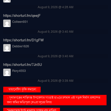
August 9, 2026 @ 4:28 AM
https://shorturl.fm/qeejF
Colleen931
August 9, 2026 @ 3:40 AM
https://shorturl.fm/D1gFW
Debbie1626
August 9, 2026 @ 3:40 AM
https://shorturl.fm/7Jn5U
Rory4553
August 9, 2026 @ 3:39 AM
. ডায়াবেটিস ঝুঁকি কমানো:
। সুনামগঞ্জের শান্তিগঞ্জ উপজেলার সাংহাই হাওরে চলমান এই সড়ক নির্মাণ প্রকল্পের
জন্য জমির ক্ষতিপূরণ দেওয়া দূরের বিষয়
''অরফানেজ ট্রাস্ট মামলায় সাজার রায় বাতিল