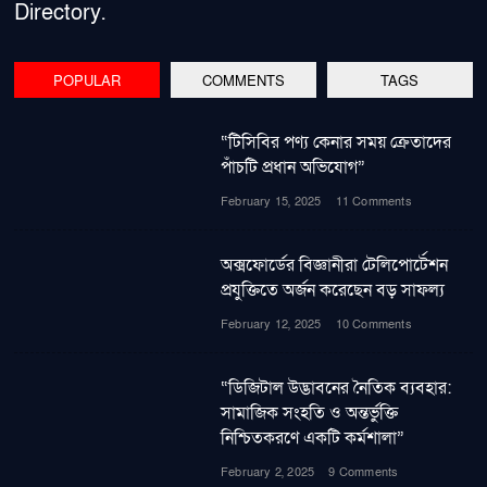
Directory.
POPULAR
COMMENTS
TAGS
“টিসিবির পণ্য কেনার সময় ক্রেতাদের
পাঁচটি প্রধান অভিযোগ”
February 15, 2025
11 Comments
অক্সফোর্ডের বিজ্ঞানীরা টেলিপোর্টেশন
প্রযুক্তিতে অর্জন করেছেন বড় সাফল্য
February 12, 2025
10 Comments
“ডিজিটাল উদ্ভাবনের নৈতিক ব্যবহার:
সামাজিক সংহতি ও অন্তর্ভুক্তি
নিশ্চিতকরণে একটি কর্মশালা”
February 2, 2025
9 Comments