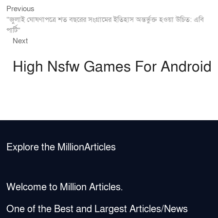
Previous
Post
Previous
post:
“জুলাই ঘোষণাপত্রে শত বছরের সংগ্রামের ইতিহাস অন্তর্ভুক্ত হওয়া উচিত: এবি
navigation
পার্টি”
Next
Next
post:
High Nsfw Games For Android
Explore the MillionArticles
Welcome to Million Articles.
One of the Best and Largest Articles/News