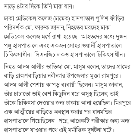
সাড়ে ৪টার দিকে তিনি মারা যান।
ঢাকা মেডিকেল কলেজ (ঢামেক) হাসপাতাল পুলিশ ফাঁড়ির
পরিদর্শক মো. ফারুক জানান, নিহতের মরদেহ ঢাকা
মেডিকেল কলেজ মর্গে রাখা হয়েছে। আহতদের মধ্যে দুজন
পঙ্গু হাসপাতালে এবং একজন সোহরাওয়ার্দী হাসপাতালে
চিকিৎসাধীন। সিএনজিচালকও হাসপাতালে চিকিৎসাধীন।
নিহত আদম আলীর ভাতিজা মো. মাসুম বলেন, তাদের গ্রামের
বাড়ি ব্রাহ্মণবাড়িয়ার নবীনগর উপজেলার মুক্তা রামপুরে।
আদম আলী পেশায় কাপড় ব্যবায়ী ছিলেন। মাসুম জানান,
তাঁর চাচাতো ভাই বেশ কিছুদিন ধরে অসুস্থ ছিলেন, তাই
তাঁকে চিকিৎসা দেওয়ার জন্য ঢাকায় আনা হয়েছিল। মিরপুরে
এক আত্মীয়ের বাড়িতে অবস্থান করার পর ধানমন্ডির
হাসপাতালে গিয়েছিলেন। পরে, আরেকটি পরীক্ষার জন্য অন্য
হাসপাতালে যাওয়ার পথে এই মর্মান্তিক দুর্ঘটনা ঘটে।