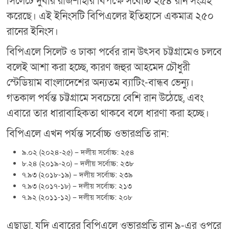
সিলেটে দুর্বার রাজশাহীর বিপক্ষে সর্বোচ্চ ২৫৪ রান সংগ্রহ
করেছে। এই ইনিংসটি বিপিএলের ইতিহাসে একমাত্র ২৫০
রানের ইনিংস।
বিপিএলে সিলেট ও ঢাকা পর্বের রান উৎসব চট্টগ্রামেও চলবে
বলেই আশা করা হচ্ছে, কারণ জহুর আহমেদ চৌধুরী
স্টেডিয়াম বাংলাদেশের অন্যতম ব্যাটিং-বান্ধব ভেন্যু।
গতকাল পর্যন্ত চট্টগ্রামে সবচেয়ে বেশি রান উঠেছে, এবং
এবারে তার ধারাবাহিকতা থাকবে বলে ধারণা করা হচ্ছে।
বিপিএলে এখন পর্যন্ত সর্বোচ্চ ওভারপ্রতি রান:
৯.০২ (২০২৪-২৫) – দলীয় সর্বোচ্চ: ২৫৪
৮.২৪ (২০১৯-২০) – দলীয় সর্বোচ্চ: ২৩৮
৭.৯৩ (২০১৮-১৯) – দলীয় সর্বোচ্চ: ২৩৯
৭.৯৩ (২০১৭-১৮) – দলীয় সর্বোচ্চ: ২১৩
৭.৯২ (২০১১-১২) – দলীয় সর্বোচ্চ: ২০৮
এছাড়া, যদি এবারের বিপিএলে ওভারপ্রতি রান ৯-এর ওপরে