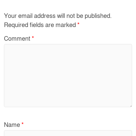
b
o
Your email address will not be published.
o
Required fields are marked
*
k
Comment
*
Name
*