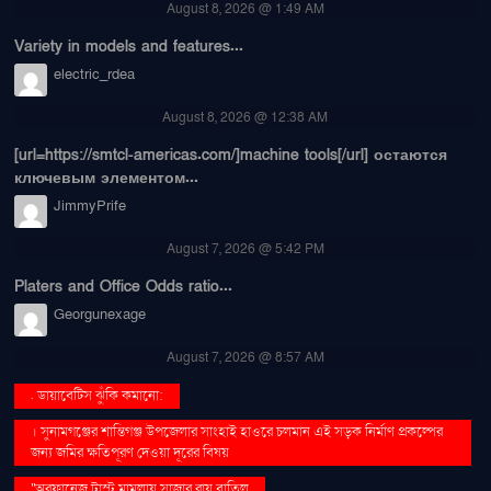
August 8, 2026 @ 1:49 AM
Variety in models and features...
electric_rdea
August 8, 2026 @ 12:38 AM
[url=https://smtcl-americas.com/]machine tools[/url] остаются
ключевым элементом...
JimmyPrife
August 7, 2026 @ 5:42 PM
Platers and Office Odds ratio...
Georgunexage
August 7, 2026 @ 8:57 AM
. ডায়াবেটিস ঝুঁকি কমানো:
। সুনামগঞ্জের শান্তিগঞ্জ উপজেলার সাংহাই হাওরে চলমান এই সড়ক নির্মাণ প্রকল্পের
জন্য জমির ক্ষতিপূরণ দেওয়া দূরের বিষয়
''অরফানেজ ট্রাস্ট মামলায় সাজার রায় বাতিল