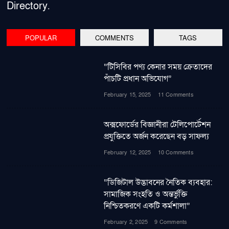
Directory.
POPULAR
COMMENTS
TAGS
“টিসিবির পণ্য কেনার সময় ক্রেতাদের
পাঁচটি প্রধান অভিযোগ”
February 15, 2025
11 Comments
অক্সফোর্ডের বিজ্ঞানীরা টেলিপোর্টেশন
প্রযুক্তিতে অর্জন করেছেন বড় সাফল্য
February 12, 2025
10 Comments
“ডিজিটাল উদ্ভাবনের নৈতিক ব্যবহার:
সামাজিক সংহতি ও অন্তর্ভুক্তি
নিশ্চিতকরণে একটি কর্মশালা”
February 2, 2025
9 Comments