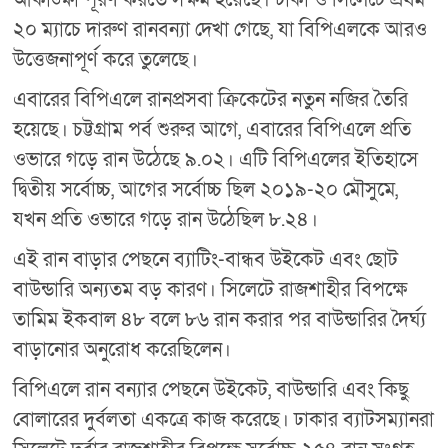
২০ ম্যাচে দারুণ রানবন্যা দেখা গেছে, যা বিপিএলকে আরও
উত্তেজনাপূর্ণ করে তুলেছে।
এবারের বিপিএলে রানপ্রসবা ক্রিকেটের নতুন নজির তৈরি
হয়েছে। চট্টগ্রাম পর্ব শুরুর আগে, এবারের বিপিএলে প্রতি
ওভারে গড়ে রান উঠেছে ৯.০২। এটি বিপিএলের ইতিহাসে
দ্বিতীয় সর্বোচ্চ, আগের সর্বোচ্চ ছিল ২০১৯-২০ মৌসুমে,
যখন প্রতি ওভারে গড়ে রান উঠেছিল ৮.২৪।
এই রান বাড়ার পেছনে ব্যাটিং-বান্ধব উইকেট এবং ছোট
বাউন্ডারি অন্যতম বড় কারণ। সিলেটে রাজশাহীর বিপক্ষে
তামিম ইকবাল ৪৮ বলে ৮৬ রান করার পর বাউন্ডারির দৈর্ঘ্য
বাড়ানোর অনুরোধ করেছিলেন।
বিপিএলে রান বন্যার পেছনে উইকেট, বাউন্ডারি এবং কিছু
বোলারের দুর্বলতা একত্রে কাজ করেছে। ঢাকার ব্যাটসম্যানরা