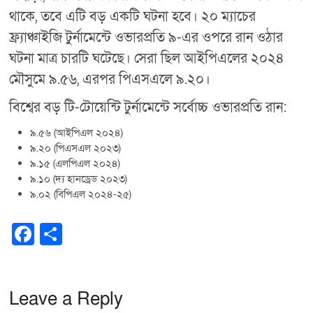
থাকে, তবে এটি বড় একটি ঘটনা হবে। ২০ ম্যাচের
ফ্র্যাঞ্চাইজি টুর্নামেন্টে ওভারপ্রতি ৯-এর ওপরে রান ওঠার
ঘটনা মাত্র চারটি ঘটেছে। সেরা ছিল আইপিএলের ২০২৪
মৌসুমে ৯.৫৬, এরপর পিএসএলে ৯.২০।
বিশ্বের বড় টি-টোয়েন্টি টুর্নামেন্টে সর্বোচ্চ ওভারপ্রতি রান:
৯.৫৬ (আইপিএল ২০২৪)
৯.২০ (পিএসএল ২০২৩)
৯.১৫ (এলপিএল ২০২৪)
৯.১০ (দ্য হানড্রেড ২০২৩)
৯.০২ (বিপিএল ২০২৪-২৫)
F
S
a
h
c
ar
e
e
Leave a Reply