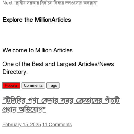
Next
post:
Next
“স্থানীয় সরকার নির্বাচন বিষয়ে দলগুলোর অবস্থান”
navigation
post:
Explore the MillionArticles
Welcome to Million Articles.
One of the Best and Largest Articles/News
Directory.
Popular
Comments
Tags
“টিসিবির পণ্য কেনার সময় ক্রেতাদের পাঁচটি
প্রধান অভিযোগ”
February 15, 2025
11 Comments