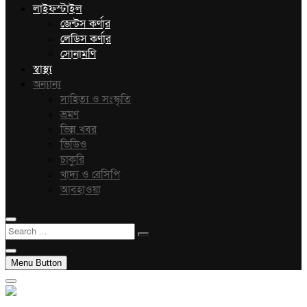
লাইফস্টাইল
জেন্টস কর্ণার
লেডিস কর্ণার
সোনামণি
স্বাস্থ্য
অন্যান্য
সাহিত্য ও সংস্কৃতি
ভ্রমণ
ভিন্ন খবর
ভিডিও
চাকুরি
খাদ্য ও রেসিপি
আবহাওয়া
Search
…
Menu Button