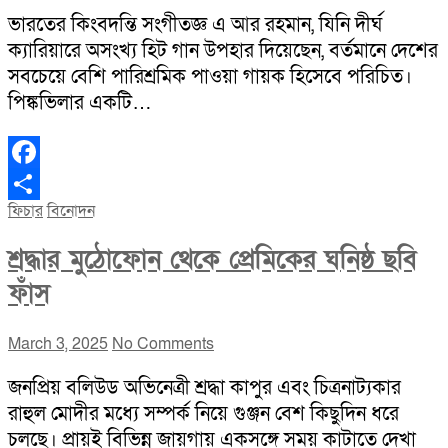
ভারতের কিংবদন্তি সংগীতজ্ঞ এ আর রহমান, যিনি দীর্ঘ
ক্যারিয়ারে অসংখ্য হিট গান উপহার দিয়েছেন, বর্তমানে দেশের
সবচেয়ে বেশি পারিশ্রমিক পাওয়া গায়ক হিসেবে পরিচিত।
পিঙ্কভিলার একটি…
Facebook
ফিচার
বিনোদন
Share
শ্রদ্ধার মুঠোফোন থেকে প্রেমিকের ঘনিষ্ঠ ছবি
ফাঁস
March 3, 2025
No Comments
জনপ্রিয় বলিউড অভিনেত্রী শ্রদ্ধা কাপুর এবং চিত্রনাট্যকার
রাহুল মোদীর মধ্যে সম্পর্ক নিয়ে গুঞ্জন বেশ কিছুদিন ধরে
চলছে। প্রায়ই বিভিন্ন জায়গায় একসঙ্গে সময় কাটাতে দেখা