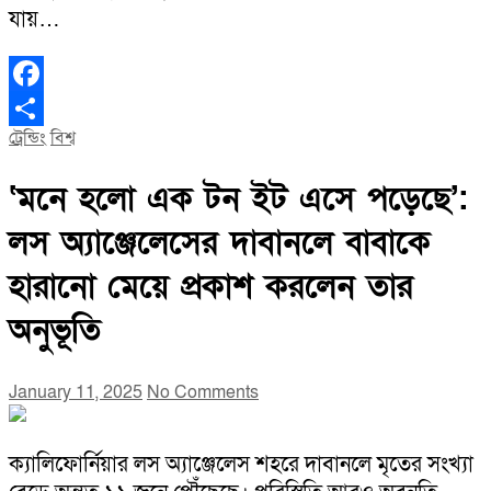
যায়…
Facebook
ট্রেন্ডিং
বিশ্ব
Share
‘মনে হলো এক টন ইট এসে পড়েছে’:
লস অ্যাঞ্জেলেসের দাবানলে বাবাকে
হারানো মেয়ে প্রকাশ করলেন তার
অনুভূতি
January 11, 2025
No Comments
ক্যালিফোর্নিয়ার লস অ্যাঞ্জেলেস শহরে দাবানলে মৃতের সংখ্যা