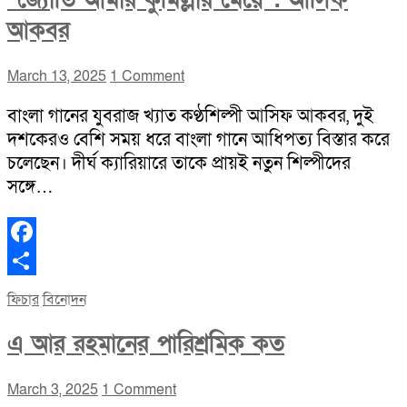
“জ্যোতি আমার কুমিল্লার মেয়ে”: আসিফ
আকবর
March 13, 2025
1 Comment
বাংলা গানের যুবরাজ খ্যাত কণ্ঠশিল্পী আসিফ আকবর, দুই
দশকেরও বেশি সময় ধরে বাংলা গানে আধিপত্য বিস্তার করে
চলেছেন। দীর্ঘ ক্যারিয়ারে তাকে প্রায়ই নতুন শিল্পীদের
সঙ্গে…
Facebook
Share
ফিচার
বিনোদন
এ আর রহমানের পারিশ্রমিক কত
March 3, 2025
1 Comment