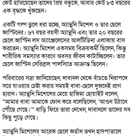
কেউ হারিয়েছেন তাদের প্রিয় বন্ধুকে, আবার কেউ ৮৩ বছরের
এক বৃদ্ধকে খুঁজছেন।
একটি গল্প তুলে ধরা হচ্ছে, অ্যান্থনি মিশেল ও তার ছেলে
জাস্টিনের। ৬৭ বছর বয়সী অ্যান্থনি এবং তার ২০ বছরের
ছেলে জাস্টিন লস অ্যাঞ্জেলেসের আলটিডিনা এলাকায় বাস
করতেন। অ্যান্থনি মিশেল একসময় বিক্রয়কর্মী ছিলেন, কিন্তু
শারীরিক সমস্যার কারণে অবসর জীবন কাটাচ্ছিলেন। তার
ছেলে জাস্টিন সেরিব্রাল পালসিতে আক্রান্ত ছিলেন।
পরিবারের সদ্রা জানিয়েছেন, দাবানল থেকে বাঁচতে নিরাপদে
সরে যাওয়ার চেষ্টা করার সময়ই বাবা-ছেলে দুজনেই প্রাণ
হারান। অ্যান্থনি মিশেলের মেয়ে হাজিমা হোয়াইট বলেন,
“আমার বাবা আমাকে ফোন করে বলেছিলেন, ‘আগুন উঠানে
পৌঁছে গেছে।’” বাড়ি ফিরে তারা দেখেন, দাবানলে তাদের সব
কিছু পুড়ে গেছে।
অ্যান্থনি মিশেলের আরেক ছেলে জর্ডান তখন হাসপাতালে