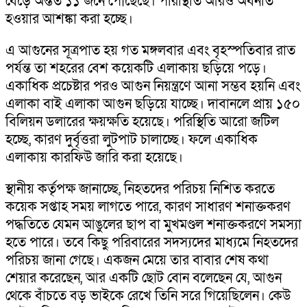
বেড়ে অন্তত ১১ জনে পৌঁছেছে। পরিস্থিতি আরও অবনতি
হওয়ার আশঙ্কা করা হচ্ছে।
এ আগুনের সূত্রপাত হয় গত মঙ্গলবার এবং বৃহস্পতিবার রাত
পর্যন্ত তা শহরের বেশ কয়েকটি এলাকায় ছড়িয়ে পড়ে।
একাধিক প্রচেষ্টার পরও আগুন নিয়ন্ত্রণে আনা সম্ভব হয়নি এবং
এলাকা বাই এলাকা আগুন ছড়িয়ে যাচ্ছে। দাবানলে প্রায় ১৫০
বিলিয়ন ডলারের ক্ষয়ক্ষতি হয়েছে। পরিস্থিতি আরো জটিল
হচ্ছে, কারণ দুর্বৃত্তরা লুটপাট চালাচ্ছে। ফলে একাধিক
এলাকায় কারফিউ জারি করা হয়েছে।
স্থানীয় কর্তৃপক্ষ জানাচ্ছে, নিহতদের পরিচয় নিশিত করতে
কয়েক সপ্তাহ সময় লাগতে পারে, কারণ সাধারণ শনাক্তকরণ
পদ্ধতিতে যেমন আঙুলের ছাপ বা মুখমণ্ডল শনাক্তকরণে সমস্যা
হতে পারে। তবে কিছু পরিবারের সদস্যদের মাধ্যমে নিহতদের
পরিচয় জানা গেছে। একজন মেয়ে তার বাবার শেষ কথা
শেয়ার করেছেন, আর একটি ছোট বোন বলেছেন যে, আগুন
থেকে বাঁচতে বড় ভাইকে রেখে তিনি সরে গিয়েছিলেন। কেউ