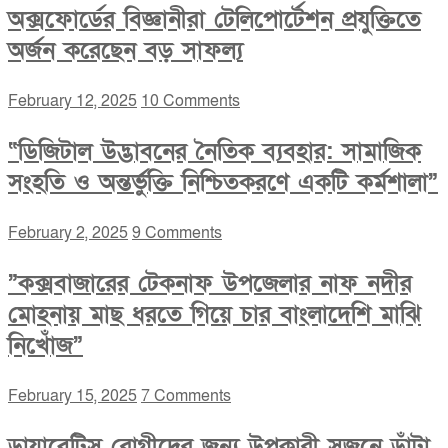
অক্সফোর্ডের বিজ্ঞানীরা টেলিপোর্টেশন প্রযুক্তিতে
অর্জন করেছেন বড় সাফল্য
February 12, 2025
10 Comments
“ডিজিটাল উদ্ভাবনের নৈতিক ব্যবহার: সামাজিক
সংহতি ও অন্তর্ভুক্তি নিশ্চিতকরণে একটি কর্মশালা”
February 2, 2025
9 Comments
”কক্সবাজারের টেকনাফ উপজেলার নাফ নদীর
মোহনায় মাছ ধরতে গিয়ে চার বাংলাদেশি মাঝি
নিখোঁজ”
February 15, 2025
7 Comments
ডায়াবেটিস রোগীদের জন্য উপকারী সজনে ডাঁটা