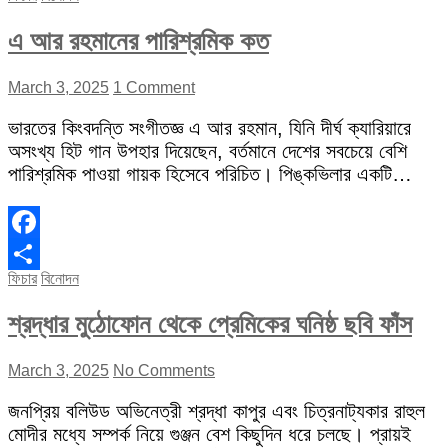
এ আর রহমানের পারিশ্রমিক কত
March 3, 2025
1 Comment
ভারতের কিংবদন্তি সংগীতজ্ঞ এ আর রহমান, যিনি দীর্ঘ ক্যারিয়ারে
অসংখ্য হিট গান উপহার দিয়েছেন, বর্তমানে দেশের সবচেয়ে বেশি
পারিশ্রমিক পাওয়া গায়ক হিসেবে পরিচিত। পিঙ্কভিলার একটি…
Facebook
ফিচার
বিনোদন
Share
শ্রদ্ধার মুঠোফোন থেকে প্রেমিকের ঘনিষ্ঠ ছবি ফাঁস
March 3, 2025
No Comments
জনপ্রিয় বলিউড অভিনেত্রী শ্রদ্ধা কাপুর এবং চিত্রনাট্যকার রাহুল
মোদীর মধ্যে সম্পর্ক নিয়ে গুঞ্জন বেশ কিছুদিন ধরে চলছে। প্রায়ই