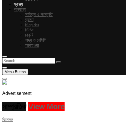
স্বাস্থ্য
অন্যান্য
সাহিত্য ও সংস্কৃতি
ভ্রমণ
ভিন্ন খবর
ভিডিও
চাকুরি
খাদ্য ও রেসিপি
আবহাওয়া
Search
…
Menu Button
Advertisement
সাম্প্রতিক
View More
বিনোদন