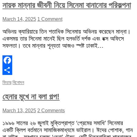
নায়ক মান্নার জীবনী নিয়ে সিনেমা বানানোর পরিকল্পনা
March 14, 2025
1 Comment
অভিনয় ক্যারিয়ারে তিন শতাধিক সিনেমায় অভিনয় করেছেন মান্না।
একসময় তার সিনেমা মানেই ছিল হলভর্তি দর্শক এবং বক্স অফিসে
সফলতা। তবে মান্নার শূন্যতা আজও স্পষ্ট ঢাকাই…
Facebook
Share
ফিচার
বিনোদন
হেনার মুখে না বলা গল্প!
March 13, 2025
2 Comments
১৯৯৬ সালের ২৬ জুলাই মুক্তিপ্রাপ্ত ‘প্রেমের সমাধি’ সিনেমার
একটি ক্লিপ বর্তমানে সামাজিকমাধ্যমে ভাইরাল। ঈদের পোশাক, গান