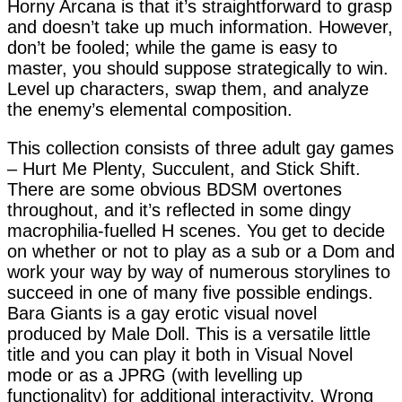
Horny Arcana is that it’s straightforward to grasp
and doesn’t take up much information. However,
don’t be fooled; while the game is easy to
master, you should suppose strategically to win.
Level up characters, swap them, and analyze
the enemy’s elemental composition.
This collection consists of three adult gay games
– Hurt Me Plenty, Succulent, and Stick Shift.
There are some obvious BDSM overtones
throughout, and it’s reflected in some dingy
macrophilia-fuelled H scenes. You get to decide
on whether or not to play as a sub or a Dom and
work your way by way of numerous storylines to
succeed in one of many five possible endings.
Bara Giants is a gay erotic visual novel
produced by Male Doll. This is a versatile little
title and you can play it both in Visual Novel
mode or as a JPRG (with levelling up
functionality) for additional interactivity. Wrong