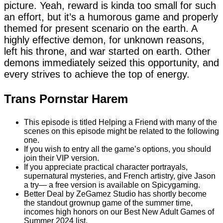
picture. Yeah, reward is kinda too small for such
an effort, but it’s a humorous game and properly
themed for present scenario on the earth. A
highly effective demon, for unknown reasons,
left his throne, and war started on earth. Other
demons immediately seized this opportunity, and
every strives to achieve the top of energy.
Trans Pornstar Harem
This episode is titled Helping a Friend with many of the
scenes on this episode might be related to the following
one.
If you wish to entry all the game’s options, you should
join their VIP version.
If you appreciate practical character portrayals,
supernatural mysteries, and French artistry, give Jason
a try— a free version is available on Spicygaming.
Better Deal by ZeGamez Studio has shortly become
the standout grownup game of the summer time,
incomes high honors on our Best New Adult Games of
Summer 2024 list.