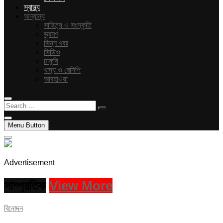
স্বাস্থ্য
অন্যান্য
সাহিত্য ও সংস্কৃতি
ভ্রমণ
ভিন্ন খবর
ভিডিও
চাকুরি
খাদ্য ও রেসিপি
আবহাওয়া
Search
…
Menu Button
Advertisement
সাম্প্রতিক
View More
বিনোদন