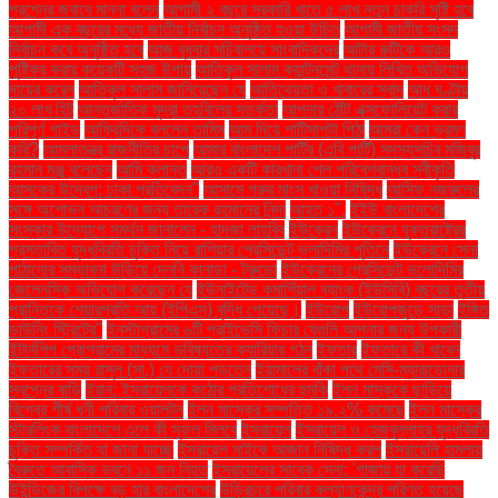
প্রশ্নের জবাবে মান্না বলেন
আগামী ২ বছরে সরকারি খাতে ৫ লাখ নতুন চাকরি সৃষ্টি হবে
আগামী এক বছরের মধ্যে জাতীয় নির্বাচন অনুষ্ঠিত হওয়া উচিত
আগামী জাতীয় সংসদ
নির্বাচন কবে অনুষ্ঠিত হবে
আজ বুধবার সচিবালয়ে সাংবাদিকদের
আটার রুটিকে আরও
পুষ্টিকর করার কয়েকটি সহজ উপায়
আতিকুল সালাম ক্যান্টনমেন্ট থানায় লিখিত অভিযোগ
দায়ের করেন
আতিকুল সালাম জানিয়েছেন যে
আতিথেয়তা ও খাবারের স্বাদ
আধ ঘণ্টায়
২০ লাখ হিট
আন্তর্জাতিক মুদ্রা তহবিলের সতর্কতা
আপনার ঠোঁট এক্সফোলিয়েট করার
পরিপূর্ণ গাইড
আফ্রিদিকে বললেন তামিম
আম দিয়ে পাটিসাপটা পিঠা
আমরা কেন ভ্রমণ
করি?
আমলাতন্ত্র রাজনীতির চাপে
আমার বাংলাদেশ পার্টির (এবি পার্টি) সদস্যসচিব মজিবুর
রহমান মঞ্জু বলেছেন
আমি ক্লান্ত
আরও একটি কারখানা পেল পরিবেশবান্ধব স্বীকৃতি
আসকের উদ্বেগ: ঢাকা প্রতিবেদন"
আসামে গরুর মাংস খাওয়া নিষিদ্ধ
আসিফ নজরুলের
সঙ্গে অশোভন আচরণের জন্য তারেক রহমানের নিন্দা
আহত ১".
ইইউ বাংলাদেশের
সংস্কার উদ্যোগে সমর্থন জানালেন - হাদজা লাহবিব
ইউক্রেন
ইউক্রেনে যুক্তরাষ্ট্রের
প্রস্তাবিত যুদ্ধবিরতি চুক্তি নিয়ে রাশিয়ার প্রেসিডেন্ট ভ্লাদিমির পুতিনে
ইউক্রেনে সেনা
পাঠানোর সম্ভাবনা উড়িয়ে দেননি কানাডা - ট্রুডো
ইউক্রেনের প্রেসিডেন্ট ভলোদিমির
জেলেনস্কি অভিযোগ করেছেন যে
ইউনাইটেড কমার্শিয়াল ব্যাংক (ইউসিবি) বছরের তৃতীয়
প্রান্তিকে শেয়ারপ্রতি আয় (ইপিএস) বৃদ্ধি পেয়েছে।
ইউরোপ
ইউরোপজুড়ে সাড়া
ইঙ্গিত
ডাউনিং স্ট্রিটের"
ইনস্টাগ্রামের ৬টি প্রাইভেসি ফিচার যেগুলি আপনার জন্য উপকারী
ইন্টার্নশিপ প্রোগ্রামের মাধ্যমে ভবিষ্যতের ক্যারিয়ার গঠন
ইফতার
ইফতারে কী খাবেন
ইফতারের সময় রাসুল (সা.) যে দোয়া পড়তেন
ইয়ামালের বাঁকা পথে মেসি-ম্যারাডোনার
স্বপ্নের বাড়ি
ইরান: ইসরায়েলকে কঠোর প্রতিশোধের হুমকি
ইলন মাস্ককে ছাড়িয়ে
বিশ্বের শীর্ষ ধনী পরিবার ওয়ালটন
ইলন মাস্কের সম্পত্তি ১৯.২% কমেছে
ইলন মাস্কের
স্টারলিংক বাংলাদেশে এলে কী সুফল মিলবে
ইসরায়েল
ইসরায়েল ও হেজবুল্লাহর যুদ্ধবিরতি
চুক্তি সম্পর্কিত যা জানা যাচ্ছে
ইসরায়েল মাইকে আজান নিষিদ্ধ করল
ইসরায়েলি হামলায়
বৈরুতে আবাসিক ভবনে ১১ জন নিহত
ইসরায়েলের সাবেক সেনা: 'গাজায় যা করেছি
উইন্ডিজের বিপক্ষে বড় হার বাংলাদেশের
উড়িরচরে পরিবার কল্যাণকেন্দ্র পরিণত হয়েছে