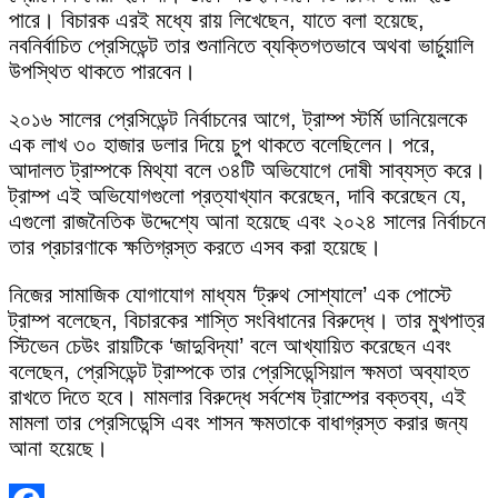
পারে। বিচারক এরই মধ্যে রায় লিখেছেন, যাতে বলা হয়েছে,
নবনির্বাচিত প্রেসিডেন্ট তার শুনানিতে ব্যক্তিগতভাবে অথবা ভার্চুয়ালি
উপস্থিত থাকতে পারবেন।
২০১৬ সালের প্রেসিডেন্ট নির্বাচনের আগে, ট্রাম্প স্টর্মি ডানিয়েলকে
এক লাখ ৩০ হাজার ডলার দিয়ে চুপ থাকতে বলেছিলেন। পরে,
আদালত ট্রাম্পকে মিথ্যা বলে ৩৪টি অভিযোগে দোষী সাব্যস্ত করে।
ট্রাম্প এই অভিযোগগুলো প্রত্যাখ্যান করেছেন, দাবি করেছেন যে,
এগুলো রাজনৈতিক উদ্দেশ্যে আনা হয়েছে এবং ২০২৪ সালের নির্বাচনে
তার প্রচারণাকে ক্ষতিগ্রস্ত করতে এসব করা হয়েছে।
নিজের সামাজিক যোগাযোগ মাধ্যম ‘ট্রুথ সোশ্যালে’ এক পোস্টে
ট্রাম্প বলেছেন, বিচারকের শাস্তি সংবিধানের বিরুদ্ধে। তার মুখপাত্র
স্টিভেন চেউং রায়টিকে ‘জাদুবিদ্যা’ বলে আখ্যায়িত করেছেন এবং
বলেছেন, প্রেসিডেন্ট ট্রাম্পকে তার প্রেসিডেন্সিয়াল ক্ষমতা অব্যাহত
রাখতে দিতে হবে। মামলার বিরুদ্ধে সর্বশেষ ট্রাম্পের বক্তব্য, এই
মামলা তার প্রেসিডেন্সি এবং শাসন ক্ষমতাকে বাধাগ্রস্ত করার জন্য
আনা হয়েছে।