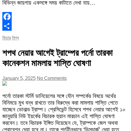
বিভিন্ন জায়গায় একসঙ্গে সময় কাটাতে দেখা যায়…
Facebook
Share
ফিচার
বিশ্ব
শপথ নেয়ার আগেই ট্রাম্পের পর্নো তারকা
কানেকশন মামলায় শাস্তি ঘোষণা
January 5, 2025
No Comments
পর্নো তারকা স্টর্মি ডানিয়েলের সঙ্গে যৌন সম্পর্কের বিষয়ে অর্থের
বিনিময়ে মুখ বন্ধ রাখতে তার বিরুদ্ধে করা মামলায় শাস্তি পেতে
যাচ্ছেন ডোনাল্ড ট্রাম্প। প্রেসিডেন্ট হিসেবে শপথ নেয়ার আগেই ১০
জানুয়ারি নিউ ইয়র্কের বিচারক হুয়ান মারচান এই শাস্তি ঘোষণা
করবেন। তবে বিচারক ইঙ্গিত দিয়েছেন যে, ট্রাম্পকে জেল অথবা
প্রোবেশন দেয়া হবে না। তাকে শর্তহীনভাবে ‘ডিসচার্জ’ দেয়া হতে