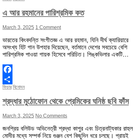
এ আর রহমানের পারিশ্রমিক কত
March 3, 2025
1 Comment
ভারতের কিংবদন্তি সংগীতজ্ঞ এ আর রহমান, যিনি দীর্ঘ ক্যারিয়ারে
অসংখ্য হিট গান উপহার দিয়েছেন, বর্তমানে দেশের সবচেয়ে বেশি
পারিশ্রমিক পাওয়া গায়ক হিসেবে পরিচিত। পিঙ্কভিলার একটি…
Facebook
ফিচার
বিনোদন
Share
শ্রদ্ধার মুঠোফোন থেকে প্রেমিকের ঘনিষ্ঠ ছবি ফাঁস
March 3, 2025
No Comments
জনপ্রিয় বলিউড অভিনেত্রী শ্রদ্ধা কাপুর এবং চিত্রনাট্যকার রাহুল
মোদীর মধ্যে সম্পর্ক নিয়ে গুঞ্জন বেশ কিছুদিন ধরে চলছে। প্রায়ই