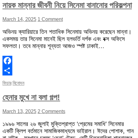
নায়ক মান্নার জীবনী নিয়ে সিনেমা বানানোর পরিকল্পনা
March 14, 2025
1 Comment
অভিনয় ক্যারিয়ারে তিন শতাধিক সিনেমায় অভিনয় করেছেন মান্না।
একসময় তার সিনেমা মানেই ছিল হলভর্তি দর্শক এবং বক্স অফিসে
সফলতা। তবে মান্নার শূন্যতা আজও স্পষ্ট ঢাকাই…
Facebook
Share
ফিচার
বিনোদন
হেনার মুখে না বলা গল্প!
March 13, 2025
2 Comments
১৯৯৬ সালের ২৬ জুলাই মুক্তিপ্রাপ্ত ‘প্রেমের সমাধি’ সিনেমার
একটি ক্লিপ বর্তমানে সামাজিকমাধ্যমে ভাইরাল। ঈদের পোশাক, গান