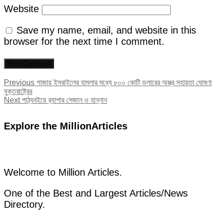
Website
Save my name, email, and website in this
browser for the next time I comment.
Post
Previous
Previous
গাজায় ইসরাইলের হামলার মধ্যে ৮০০ কোটি ডলারের অস্ত্র সহায়তা ঘোষণা
post:
যুক্তরাষ্ট্রের
navigation
Next
Next
পাঠ্যবইয়ে র‍্যাপার সেজান ও হান্নান
post:
Explore the MillionArticles
Welcome to Million Articles.
One of the Best and Largest Articles/News
Directory.