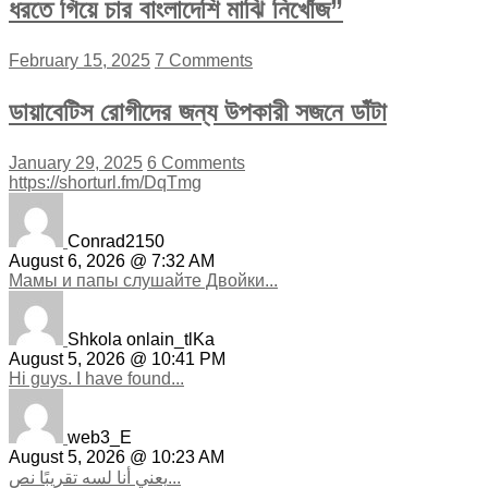
ধরতে গিয়ে চার বাংলাদেশি মাঝি নিখোঁজ”
February 15, 2025
7 Comments
ডায়াবেটিস রোগীদের জন্য উপকারী সজনে ডাঁটা
January 29, 2025
6 Comments
https://shorturl.fm/DqTmg
Conrad2150
August 6, 2026 @ 7:32 AM
Мамы и папы слушайте Двойки...
Shkola onlain_tlKa
August 5, 2026 @ 10:41 PM
Hi guys. I have found...
web3_E
August 5, 2026 @ 10:23 AM
يعني أنا لسه تقريبًا نص...