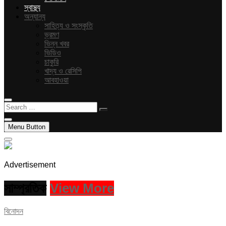
স্বাস্থ্য
অন্যান্য
সাহিত্য ও সংস্কৃতি
ভ্রমণ
ভিন্ন খবর
ভিডিও
চাকুরি
খাদ্য ও রেসিপি
আবহাওয়া
Search
…
Menu Button
Advertisement
সাম্প্রতিক
View More
বিনোদন