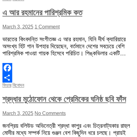
এ আর রহমানের পারিশ্রমিক কত
March 3, 2025
1 Comment
ভারতের কিংবদন্তি সংগীতজ্ঞ এ আর রহমান, যিনি দীর্ঘ ক্যারিয়ারে
অসংখ্য হিট গান উপহার দিয়েছেন, বর্তমানে দেশের সবচেয়ে বেশি
পারিশ্রমিক পাওয়া গায়ক হিসেবে পরিচিত। পিঙ্কভিলার একটি…
Facebook
ফিচার
বিনোদন
Share
শ্রদ্ধার মুঠোফোন থেকে প্রেমিকের ঘনিষ্ঠ ছবি ফাঁস
March 3, 2025
No Comments
জনপ্রিয় বলিউড অভিনেত্রী শ্রদ্ধা কাপুর এবং চিত্রনাট্যকার রাহুল
মোদীর মধ্যে সম্পর্ক নিয়ে গুঞ্জন বেশ কিছুদিন ধরে চলছে। প্রায়ই