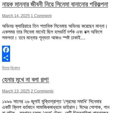
নায়ক মান্নার জীবনী নিয়ে সিনেমা বানানোর পরিকল্পনা
March 14, 2025
1 Comment
অভিনয় ক্যারিয়ারে তিন শতাধিক সিনেমায় অভিনয় করেছেন মান্না।
একসময় তার সিনেমা মানেই ছিল হলভর্তি দর্শক এবং বক্স অফিসে
সফলতা। তবে মান্নার শূন্যতা আজও স্পষ্ট ঢাকাই…
Facebook
Share
ফিচার
বিনোদন
হেনার মুখে না বলা গল্প!
March 13, 2025
2 Comments
১৯৯৬ সালের ২৬ জুলাই মুক্তিপ্রাপ্ত ‘প্রেমের সমাধি’ সিনেমার
একটি ক্লিপ বর্তমানে সামাজিকমাধ্যমে ভাইরাল। ঈদের পোশাক, গান