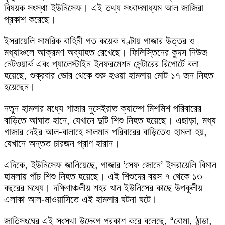
বিষয়ক সংস্থা ইউনিসেফ। এই তথ্য সংবাদমাধ্যম আল জাজিরা
প্রকাশ করেছে।
ইসরায়েলি সামরিক বাহিনী গত কয়েক ঘণ্টায় গাজার উত্তর ও
মধ্যাঞ্চলে আক্রমণ অব্যাহত রেখেছে। ফিলিস্তিনের কুদস নিউজ
নেটওয়ার্ক এবং প্যালেস্টাইন ইনফরমেশন সেন্টারের রিপোর্টে বলা
হয়েছে, শুক্রবার ভোর থেকে শুরু হওয়া হামলায় মোট ১৭ জন নিহত
হয়েছেন।
নতুন হামলার মধ্যে গাজার নুসেইরাত ক্যাম্পে মিশমিশ পরিবারের
বাড়িতে আঘাত হানে, যেখানে দুটি শিশু নিহত হয়েছে। এছাড়া, মধ্য
গাজার দেইর আল-বালাহে সালমান পরিবারের বাড়িতেও হামলা হয়,
যেখানে অন্তত চারজন প্রাণ হারান।
এদিকে, ইউনিসেফ জানিয়েছে, গাজার ‘সেফ জোনে’ ইসরায়েলি বিমান
হামলায় পাঁচ শিশু নিহত হয়েছে। এই শিশুদের বয়স ৭ থেকে ১৩
বছরের মধ্যে। দক্ষিণাঞ্চলীয় শহর খান ইউনিসের কাছে উপকূলীয়
এলাকা আল-মাওয়াসিতে এই হামলার ঘটনা ঘটে।
জাতিসংঘের এই সংস্থা উদ্বেগ প্রকাশ করে বলেছে, “বোমা, ঠান্ডা,