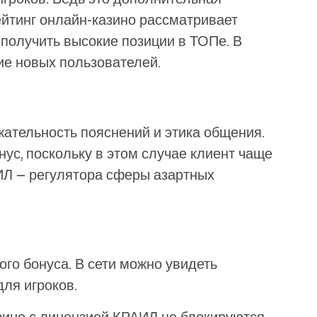
ейтинг онлайн-казино рассматривает
 получить высокие позиции в ТОПе. В
ие новых пользователей.
ржательность пояснений и этика общения.
нус, поскольку в этом случае клиент чаще
ИЛ — регулятора сферы азартных
ого бонуса. В сети можно увидеть
ля игроков.