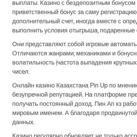
выплаты. Казино с бездепозитным бонусом
приветственный бонус за саму регистрацию
дополнительный счет, иногда вместе с опр
выполнить условия отыгрыша, подаренные 
Они представляют собой игровые автоматы
Отличаются жанрами, механиками и бонусны
волатильность (частота выпадения крупны
чисел.
Онлайн казино Казахстана Pin Up по мнени
безупречной репутацией. На платформе пр
получать постоянный доход. Пин Ап кз раб
мировым именем. А благодаря продвинутой 
данных.
Казино регулярно обновляет не только асс