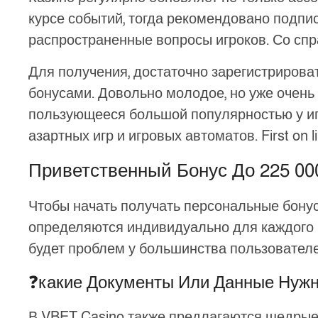
курсе событий, тогда рекомендовано подпи
распространенные вопросы игроков. Со сп
Для получения, достаточно зарегистрироват
бонусами. Довольно молодое, но уже очень
пользующееся большой популярностью у иг
азартных игр и игровых автоматов. First on
Приветственный Бонус До 225 00
Чтобы начать получать персональные бонус
определяются индивидуально для каждого к
будет проблем у большинства пользователе
❓какие Документы Или Данные Нужн
В VBET Casino также предлагаются щедрые 