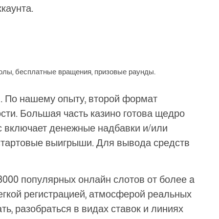
каунта.
мволы, бесплатные вращения, призовые раунды.
й. По нашему опыту, второй формат
сти. Большая часть казино готова щедро
ус включает денежные надбавки и/или
стартовые выигрыши. Для вывода средств
 3000 популярных онлайн слотов от более a
легкой регистрацией, атмосферой реальных
ть, разобраться в видах ставок и линиях