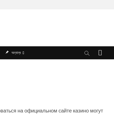
M
অন্যান্য
e
n
u
B
u
t
t
o
n
ваться на официальном сайте казино могут