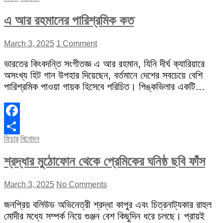
এ আর রহমানের পারিশ্রমিক কত
March 3, 2025
1 Comment
ভারতের কিংবদন্তি সংগীতজ্ঞ এ আর রহমান, যিনি দীর্ঘ ক্যারিয়ারে
অসংখ্য হিট গান উপহার দিয়েছেন, বর্তমানে দেশের সবচেয়ে বেশি
পারিশ্রমিক পাওয়া গায়ক হিসেবে পরিচিত। পিঙ্কভিলার একটি…
Facebook
ফিচার
বিনোদন
Share
শ্রদ্ধার মুঠোফোন থেকে প্রেমিকের ঘনিষ্ঠ ছবি ফাঁস
March 3, 2025
No Comments
জনপ্রিয় বলিউড অভিনেত্রী শ্রদ্ধা কাপুর এবং চিত্রনাট্যকার রাহুল
মোদীর মধ্যে সম্পর্ক নিয়ে গুঞ্জন বেশ কিছুদিন ধরে চলছে। প্রায়ই