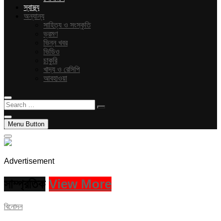
স্বাস্থ্য
অন্যান্য
সাহিত্য ও সংস্কৃতি
ভ্রমণ
ভিন্ন খবর
ভিডিও
চাকুরি
খাদ্য ও রেসিপি
আবহাওয়া
Search
…
Menu Button
Advertisement
সাম্প্রতিক
View More
বিনোদন