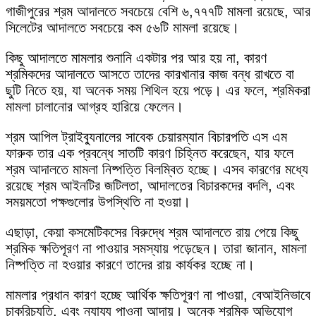
গাজীপুরের শ্রম আদালতে সবচেয়ে বেশি ৬,৭৭৭টি মামলা রয়েছে, আর
সিলেটের আদালতে সবচেয়ে কম ৫৬টি মামলা রয়েছে।
কিছু আদালতে মামলার শুনানি একটার পর আর হয় না, কারণ
শ্রমিকদের আদালতে আসতে তাদের কারখানার কাজ বন্ধ রাখতে বা
ছুটি নিতে হয়, যা অনেক সময় শিথিল হয়ে পড়ে। এর ফলে, শ্রমিকরা
মামলা চালানোর আগ্রহ হারিয়ে ফেলেন।
শ্রম আপিল ট্রাইব্যুনালের সাবেক চেয়ারম্যান বিচারপতি এস এম
ফারুক তার এক প্রবন্ধে সাতটি কারণ চিহ্নিত করেছেন, যার ফলে
শ্রম আদালতে মামলা নিষ্পত্তি বিলম্বিত হচ্ছে। এসব কারণের মধ্যে
রয়েছে শ্রম আইনটির জটিলতা, আদালতের বিচারকদের বদলি, এবং
সময়মতো পক্ষগুলোর উপস্থিতি না হওয়া।
এছাড়া, কেয়া কসমেটিকসের বিরুদ্ধে শ্রম আদালতে রায় পেয়ে কিছু
শ্রমিক ক্ষতিপূরণ না পাওয়ার সমস্যায় পড়েছেন। তারা জানান, মামলা
নিষ্পত্তি না হওয়ার কারণে তাদের রায় কার্যকর হচ্ছে না।
মামলার প্রধান কারণ হচ্ছে আর্থিক ক্ষতিপূরণ না পাওয়া, বেআইনিভাবে
চাকরিচ্যুতি, এবং ন্যায্য পাওনা আদায়। অনেক শ্রমিক অভিযোগ