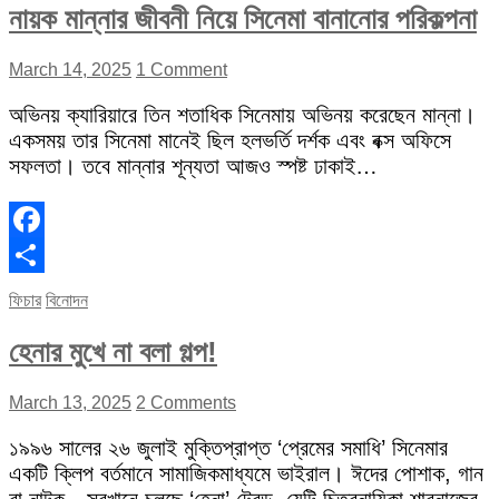
নায়ক মান্নার জীবনী নিয়ে সিনেমা বানানোর পরিকল্পনা
March 14, 2025
1 Comment
অভিনয় ক্যারিয়ারে তিন শতাধিক সিনেমায় অভিনয় করেছেন মান্না।
একসময় তার সিনেমা মানেই ছিল হলভর্তি দর্শক এবং বক্স অফিসে
সফলতা। তবে মান্নার শূন্যতা আজও স্পষ্ট ঢাকাই…
Facebook
Share
ফিচার
বিনোদন
হেনার মুখে না বলা গল্প!
March 13, 2025
2 Comments
১৯৯৬ সালের ২৬ জুলাই মুক্তিপ্রাপ্ত ‘প্রেমের সমাধি’ সিনেমার
একটি ক্লিপ বর্তমানে সামাজিকমাধ্যমে ভাইরাল। ঈদের পোশাক, গান