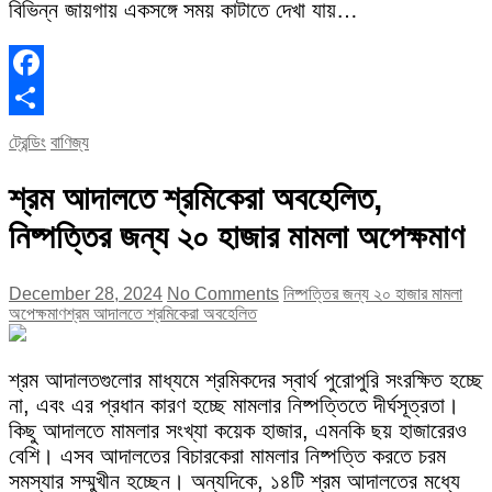
বিভিন্ন জায়গায় একসঙ্গে সময় কাটাতে দেখা যায়…
Facebook
Share
ট্রেন্ডিং
বাণিজ্য
শ্রম আদালতে শ্রমিকেরা অবহেলিত,
নিষ্পত্তির জন্য ২০ হাজার মামলা অপেক্ষমাণ
December 28, 2024
No Comments
নিষ্পত্তির জন্য ২০ হাজার মামলা
অপেক্ষমাণ
শ্রম আদালতে শ্রমিকেরা অবহেলিত
শ্রম আদালতগুলোর মাধ্যমে শ্রমিকদের স্বার্থ পুরোপুরি সংরক্ষিত হচ্ছে
না, এবং এর প্রধান কারণ হচ্ছে মামলার নিষ্পত্তিতে দীর্ঘসূত্রতা।
কিছু আদালতে মামলার সংখ্যা কয়েক হাজার, এমনকি ছয় হাজারেরও
বেশি। এসব আদালতের বিচারকেরা মামলার নিষ্পত্তি করতে চরম
সমস্যার সম্মুখীন হচ্ছেন। অন্যদিকে, ১৪টি শ্রম আদালতের মধ্যে