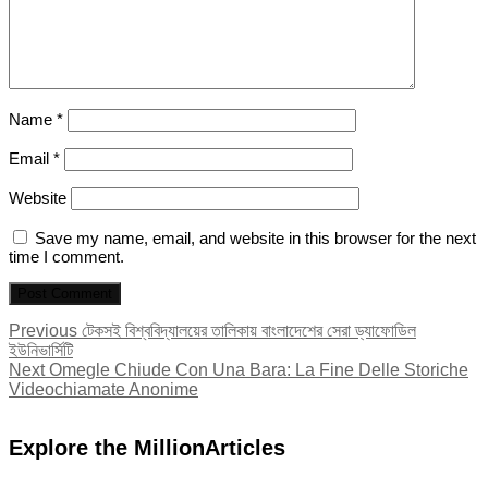
Name
*
Email
*
Website
Save my name, email, and website in this browser for the next
time I comment.
Post
Previous
Previous
টেকসই বিশ্ববিদ্যালয়ের তালিকায় বাংলাদেশের সেরা ড্যাফোডিল
post:
ইউনিভার্সিটি
navigation
Next
Next
Omegle Chiude Con Una Bara: La Fine Delle Storiche
post:
Videochiamate Anonime
Explore the MillionArticles