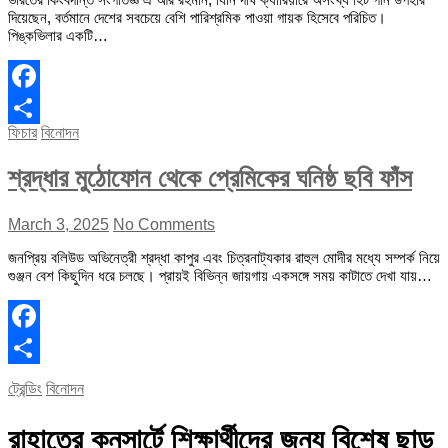
দিয়েছেন, বর্তমানে দেশের সবচেয়ে বেশি পারিশ্রমিক পাওয়া গায়ক হিসেবে পরিচিত।
পিঙ্কভিলার একটি…
Facebook
ফিচার
বিনোদন
Share
শ্রদ্ধার মুঠোফোন থেকে প্রেমিকের ঘনিষ্ঠ ছবি ফাঁস
March 3, 2025
No Comments
জনপ্রিয় বলিউড অভিনেত্রী শ্রদ্ধা কাপুর এবং চিত্রনাট্যকার রাহুল মোদীর মধ্যে সম্পর্ক নিয়ে
গুঞ্জন বেশ কিছুদিন ধরে চলছে। প্রায়ই বিভিন্ন জায়গায় একসঙ্গে সময় কাটাতে দেখা যায়…
Facebook
Share
ট্রেন্ডিং
বিনোদন
রাহাতের কনসার্টে শিক্ষার্থীদের জন্য বিশেষ ছাড়