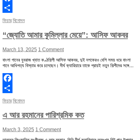
Facebook
Share
ফিচার
বিনোদন
“জ্যোতি আমার কুমিল্লার মেয়ে”: আসিফ আকবর
March 13, 2025
1 Comment
বাংলা গানের যুবরাজ খ্যাত কণ্ঠশিল্পী আসিফ আকবর, দুই দশকেরও বেশি সময় ধরে বাংলা
গানে আধিপত্য বিস্তার করে চলেছেন। দীর্ঘ ক্যারিয়ারে তাকে প্রায়ই নতুন শিল্পীদের সঙ্গে…
Facebook
Share
ফিচার
বিনোদন
এ আর রহমানের পারিশ্রমিক কত
March 3, 2025
1 Comment
ভারতের কিংবদন্তি সংগীতজ্ঞ এ আর রহমান, যিনি দীর্ঘ ক্যারিয়ারে অসংখ্য হিট গান উপহার