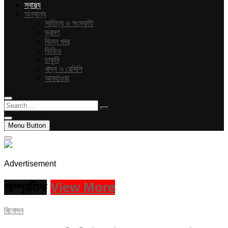
স্বাস্থ্য
অন্যান্য
সাহিত্য ও সংস্কৃতি
ভ্রমণ
ভিন্ন খবর
ভিডিও
চাকুরি
খাদ্য ও রেসিপি
আবহাওয়া
Search
…
Menu Button
Advertisement
সাম্প্রতিক
View More
বিনোদন