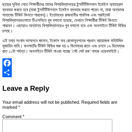
ছাড়ের সুবিধা পেতে শিক্ষার্থীদের তাদের বিশ্ববিদ্যালয়ের ইন্সটিটিউশনাল ইমেইল অ্যাড্রেস
ব্যবহার করতে হবে (যারা ইন্সটিটিউশনাল ইমেইল ব্যবহার করতে পারেন না, তারা অন্যদের
সাহায্যে টিকিট কিনতে পারবেন)। ইতোমধ্যে রাজধানীর পাবলিক এবং প্রাইভেট
বিশ্ববিদ্যালয়গুলোতে টিএসসিতে বুথ বসানো হয়েছে, যেখানে শিক্ষার্থীরা টিকিট কিনতে
পারবেন। এছাড়াও অন্যান্য বিশ্ববিদ্যালয়েও বুথ বসানো হবে এবং অনলাইনে টিকিট বিক্রি
চলছে।
এই তথ্য সংবাদ সম্মেলনে জানান, ইকোস অব রেভোল্যুশনের প্রধান আয়োজক মহিউদ্দিন
মুজাহিদ মাহি। কনসার্টের টিকিট বিক্রি শুরু হয় ৯ ডিসেম্বর রাতে এবং চলবে ১৯ ডিসেম্বর
রাত ১১টা পর্যন্ত। অনলাইনে টিকিট পাওয়া যাচ্ছে ‘গেট সেট রক’ নামক ওয়েবসাইটে।
Facebook
Share
Leave a Reply
Your email address will not be published.
Required fields are
marked
*
Comment
*