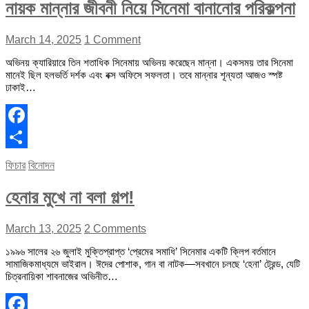
নায়ক মান্নার জীবনী নিয়ে সিনেমা বানানোর পরিকল্পনা
March 14, 2025
1 Comment
অভিনয় ক্যারিয়ারে তিন শতাধিক সিনেমায় অভিনয় করেছেন মান্না। একসময় তার সিনেমা
মানেই ছিল হলভর্তি দর্শক এবং বক্স অফিসে সফলতা। তবে মান্নার শূন্যতা আজও স্পষ্ট
ঢাকাই…
Facebook
Share
ফিচার
বিনোদন
হেনার মুখে না বলা গল্প!
March 13, 2025
2 Comments
১৯৯৬ সালের ২৬ জুলাই মুক্তিপ্রাপ্ত ‘প্রেমের সমাধি’ সিনেমার একটি ক্লিপ বর্তমানে
সামাজিকমাধ্যমে ভাইরাল। ঈদের পোশাক, গান বা নাটক—সবখানে চলছে ‘হেনা’ ট্রেন্ড, যেটি
চিত্রনায়িকা শাবনাজের অভিনীত…