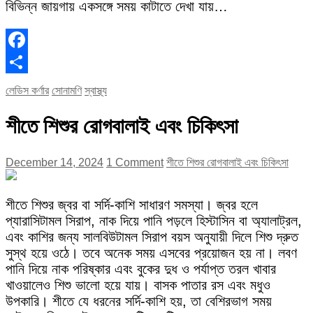
বিভিন্ন জায়গায় একসঙ্গে সময় কাটাতে দেখা যায়…
Facebook
Share
লেডিস কর্ণার
সোনামণি
স্বাস্থ্য
শীতে শিশুর রোগবালাই এবং চিকিৎসা
December 14, 2024
1 Comment
শীতে শিশুর রোগবালাই এবং চিকিৎসা
শীতে শিশুর জ্বর বা সর্দি-কাশি সাধারণ সমস্যা। জ্বর হলে
প্যারাসিটামল সিরাপ, নাক দিয়ে পানি পড়লে হিস্টাসিন বা অ্যালাট্রল,
এবং কাশির জন্য সালবিউটামল সিরাপ বয়স অনুযায়ী দিলে শিশু দ্রুত
সুস্থ হয়ে ওঠে। তবে অনেক সময় এসবের প্রয়োজন হয় না। লবণ
পানি দিয়ে নাক পরিষ্কার এবং বুকের দুধ ও পর্যাপ্ত তরল খাবার
খাওয়ালেও শিশু ভালো হয়ে যায়। বাসক পাতার রস এবং মধুও
উপকারি। শীতে যে ধরনের সর্দি-কাশি হয়, তা বেশিরভাগ সময়