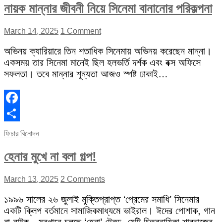
নায়ক মান্নার জীবনী নিয়ে সিনেমা বানানোর পরিকল্পনা
March 14, 2025
1 Comment
অভিনয় ক্যারিয়ারে তিন শতাধিক সিনেমায় অভিনয় করেছেন মান্না।
একসময় তার সিনেমা মানেই ছিল হলভর্তি দর্শক এবং বক্স অফিসে
সফলতা। তবে মান্নার শূন্যতা আজও স্পষ্ট ঢাকাই…
Facebook
Share
ফিচার
বিনোদন
হেনার মুখে না বলা গল্প!
March 13, 2025
2 Comments
১৯৯৬ সালের ২৬ জুলাই মুক্তিপ্রাপ্ত ‘প্রেমের সমাধি’ সিনেমার
একটি ক্লিপ বর্তমানে সামাজিকমাধ্যমে ভাইরাল। ঈদের পোশাক, গান