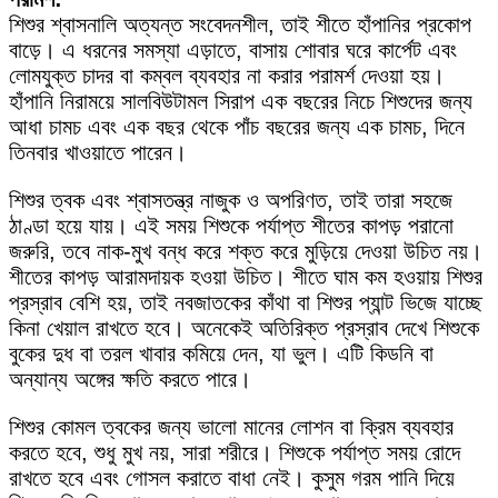
শিশুর শ্বাসনালি অত্যন্ত সংবেদনশীল, তাই শীতে হাঁপানির প্রকোপ
বাড়ে। এ ধরনের সমস্যা এড়াতে, বাসায় শোবার ঘরে কার্পেট এবং
লোমযুক্ত চাদর বা কম্বল ব্যবহার না করার পরামর্শ দেওয়া হয়।
হাঁপানি নিরাময়ে সালবিউটামল সিরাপ এক বছরের নিচে শিশুদের জন্য
আধা চামচ এবং এক বছর থেকে পাঁচ বছরের জন্য এক চামচ, দিনে
তিনবার খাওয়াতে পারেন।
শিশুর ত্বক এবং শ্বাসতন্ত্র নাজুক ও অপরিণত, তাই তারা সহজে
ঠাণ্ডা হয়ে যায়। এই সময় শিশুকে পর্যাপ্ত শীতের কাপড় পরানো
জরুরি, তবে নাক-মুখ বন্ধ করে শক্ত করে মুড়িয়ে দেওয়া উচিত নয়।
শীতের কাপড় আরামদায়ক হওয়া উচিত। শীতে ঘাম কম হওয়ায় শিশুর
প্রস্রাব বেশি হয়, তাই নবজাতকের কাঁথা বা শিশুর প্যান্ট ভিজে যাচ্ছে
কিনা খেয়াল রাখতে হবে। অনেকেই অতিরিক্ত প্রস্রাব দেখে শিশুকে
বুকের দুধ বা তরল খাবার কমিয়ে দেন, যা ভুল। এটি কিডনি বা
অন্যান্য অঙ্গের ক্ষতি করতে পারে।
শিশুর কোমল ত্বকের জন্য ভালো মানের লোশন বা ক্রিম ব্যবহার
করতে হবে, শুধু মুখ নয়, সারা শরীরে। শিশুকে পর্যাপ্ত সময় রোদে
রাখতে হবে এবং গোসল করাতে বাধা নেই। কুসুম গরম পানি দিয়ে