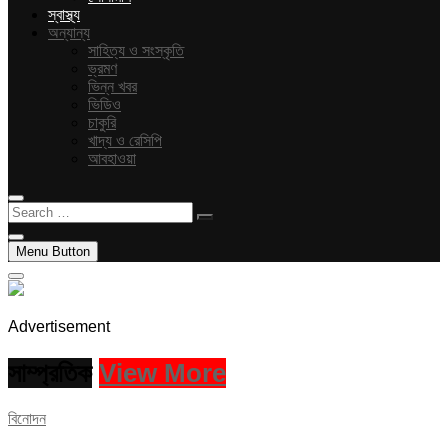
স্বাস্থ্য
অন্যান্য
সাহিত্য ও সংস্কৃতি
ভ্রমণ
ভিন্ন খবর
ভিডিও
চাকুরি
খাদ্য ও রেসিপি
আবহাওয়া
Search
…
Menu Button
Advertisement
সাম্প্রতিক
View More
বিনোদন