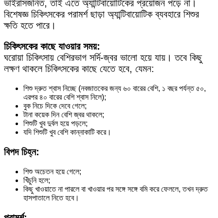
ভাইরাসজনিত, তাই এতে অ্যান্টিবায়োটিকের প্রয়োজন পড়ে না।
বিশেষজ্ঞ চিকিৎসকের পরামর্শ ছাড়া অ্যান্টিবায়োটিক ব্যবহারে শিশুর
ক্ষতি হতে পারে।
চিকিৎসকের কাছে যাওয়ার সময়:
ঘরোয়া চিকিৎসায় বেশিরভাগ সর্দি-জ্বর ভালো হয়ে যায়। তবে কিছু
লক্ষণ থাকলে চিকিৎসকের কাছে যেতে হবে, যেমন:
শিশু দ্রুত শ্বাস নিচ্ছে (নবজাতকের জন্য ৬০ বারের বেশি, ১ বছর পর্যন্ত ৫০,
এরপর ৪০ বারের বেশি শ্বাস নিলে);
বুক নিচে দিকে দেবে গেলে;
টানা কয়েক দিন বেশি জ্বর থাকলে;
শিশুটি খুব দুর্বল হয়ে পড়লে;
যদি শিশুটি খুব বেশি কান্নাকাটি করে।
বিপদ চিহ্ন:
শিশু অচেতন হয়ে গেলে;
খিঁচুনি হলে;
কিছু খাওয়াতে না পারলে বা খাওয়ার পর সঙ্গে সঙ্গে বমি করে ফেললে, তখন দ্রুত
হাসপাতালে নিতে হবে।
পরামর্শ: