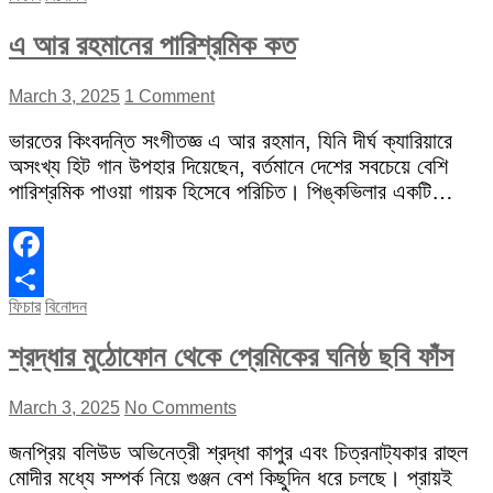
এ আর রহমানের পারিশ্রমিক কত
March 3, 2025
1 Comment
ভারতের কিংবদন্তি সংগীতজ্ঞ এ আর রহমান, যিনি দীর্ঘ ক্যারিয়ারে
অসংখ্য হিট গান উপহার দিয়েছেন, বর্তমানে দেশের সবচেয়ে বেশি
পারিশ্রমিক পাওয়া গায়ক হিসেবে পরিচিত। পিঙ্কভিলার একটি…
Facebook
ফিচার
বিনোদন
Share
শ্রদ্ধার মুঠোফোন থেকে প্রেমিকের ঘনিষ্ঠ ছবি ফাঁস
March 3, 2025
No Comments
জনপ্রিয় বলিউড অভিনেত্রী শ্রদ্ধা কাপুর এবং চিত্রনাট্যকার রাহুল
মোদীর মধ্যে সম্পর্ক নিয়ে গুঞ্জন বেশ কিছুদিন ধরে চলছে। প্রায়ই