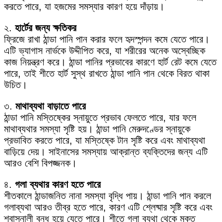
করতে পারে, যা হজমের সমস্যার কারণ হয়ে দাঁড়ায়।
২.
হার্টের জন্য ক্ষতিকর
ফ্রিজে রাখা ঠান্ডা পানি পান করার ফলে হৃদস্পন্দন কমে যেতে পারে।
এটি ভ্যাগাস নার্ভকে উদ্দীপিত করে, যা শরীরের অনেক অস্বেচ্ছিক
কাজ নিয়ন্ত্রণ করে। ঠান্ডা পানির প্রভাবের কারণে হার্ট রেট কমে যেতে
পারে, তাই শীতে হার্ট সুস্থ রাখতে ঠান্ডা পানি পান থেকে বিরত থাকা
উচিত।
৩.
মাথাব্যথা বাড়াতে পারে
ঠান্ডা পানি মস্তিষ্কের স্নায়ুতে প্রভাব ফেলতে পারে, যার ফলে
মাথাব্যথার সমস্যা সৃষ্টি হয়। ঠান্ডা পানি মেরুদণ্ডের স্নায়ুকে
প্রভাবিত করতে পারে, যা মস্তিষ্কে টান সৃষ্টি করে এবং মাথাব্যথা
বাড়িয়ে দেয়। সাইনাসের সমস্যায় আক্রান্ত ব্যক্তিদের জন্য এটি
আরও বেশি বিপজ্জনক।
৪.
গলা ব্যথার কারণ হতে পারে
শীতকালে ঠান্ডাজনিত নানা সমস্যা বৃদ্ধি পায়। ঠান্ডা পানি পান করলে
গলাব্যথা আরও তীব্র হতে পারে, কারণ এটি শ্লেষ্মার সৃষ্টি করে এবং
শ্বাসনালী বন্ধ হয়ে যেতে পারে। শীতে গলা ব্যথা থেকে মুক্ত