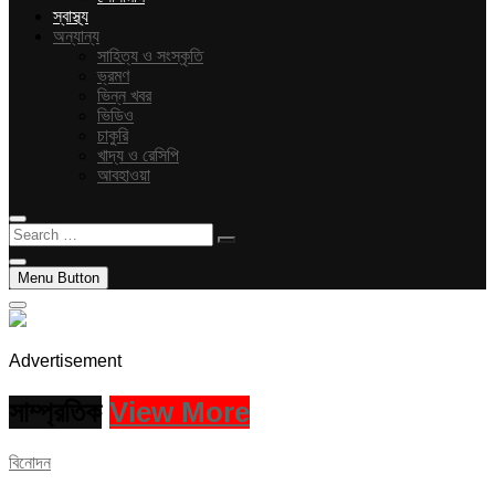
স্বাস্থ্য
অন্যান্য
সাহিত্য ও সংস্কৃতি
ভ্রমণ
ভিন্ন খবর
ভিডিও
চাকুরি
খাদ্য ও রেসিপি
আবহাওয়া
Search
…
Menu Button
Advertisement
সাম্প্রতিক
View More
বিনোদন