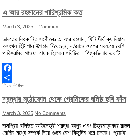
এ আর রহমানের পারিশ্রমিক কত
March 3, 2025
1 Comment
ভারতের কিংবদন্তি সংগীতজ্ঞ এ আর রহমান, যিনি দীর্ঘ ক্যারিয়ারে
অসংখ্য হিট গান উপহার দিয়েছেন, বর্তমানে দেশের সবচেয়ে বেশি
পারিশ্রমিক পাওয়া গায়ক হিসেবে পরিচিত। পিঙ্কভিলার একটি…
Facebook
ফিচার
বিনোদন
Share
শ্রদ্ধার মুঠোফোন থেকে প্রেমিকের ঘনিষ্ঠ ছবি ফাঁস
March 3, 2025
No Comments
জনপ্রিয় বলিউড অভিনেত্রী শ্রদ্ধা কাপুর এবং চিত্রনাট্যকার রাহুল
মোদীর মধ্যে সম্পর্ক নিয়ে গুঞ্জন বেশ কিছুদিন ধরে চলছে। প্রায়ই