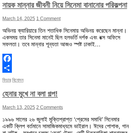
নায়ক মান্নার জীবনী নিয়ে সিনেমা বানানোর পরিকল্পনা
March 14, 2025
1 Comment
অভিনয় ক্যারিয়ারে তিন শতাধিক সিনেমায় অভিনয় করেছেন মান্না।
একসময় তার সিনেমা মানেই ছিল হলভর্তি দর্শক এবং বক্স অফিসে
সফলতা। তবে মান্নার শূন্যতা আজও স্পষ্ট ঢাকাই…
Facebook
Share
ফিচার
বিনোদন
হেনার মুখে না বলা গল্প!
March 13, 2025
2 Comments
১৯৯৬ সালের ২৬ জুলাই মুক্তিপ্রাপ্ত ‘প্রেমের সমাধি’ সিনেমার
একটি ক্লিপ বর্তমানে সামাজিকমাধ্যমে ভাইরাল। ঈদের পোশাক, গান