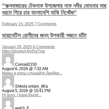
”কক্সবাজারের টেকনাফ উপজেলার নাফ নদীর মোহনায় মাছ
ধরতে গিয়ে চার বাংলাদেশি মাঝি নিখোঁজ”
February 15, 2025
7 Comments
ডায়াবেটিস রোগীদের জন্য উপকারী সজনে ডাঁটা
January 29, 2025
6 Comments
https://shorturl.fm/DqTmg
Conrad2150
August 6, 2026 @ 7:32 AM
Мамы и папы слушайте Двойки...
Shkola onlain_tlKa
August 5, 2026 @ 10:41 PM
Hi guys. I have found...
web3_E