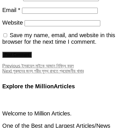
Email
*
Website
Save my name, email, and website in this
browser for the next time I comment.
Post
Previous
Previous
ইসরায়েল মাইকে আজান নিষিদ্ধ করল
Next
post:
Next
পুরুষদের জন্য শরীর সুস্থ রাখতে প্রয়োজনীয় খাবার
navigation
post:
Explore the MillionArticles
Welcome to Million Articles.
One of the Best and Largest Articles/News