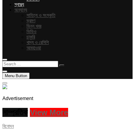
স্বাস্থ্য
অন্যান্য
সাহিত্য ও সংস্কৃতি
ভ্রমণ
ভিন্ন খবর
ভিডিও
চাকুরি
খাদ্য ও রেসিপি
আবহাওয়া
Search
…
Menu Button
Advertisement
সাম্প্রতিক
View More
বিনোদন