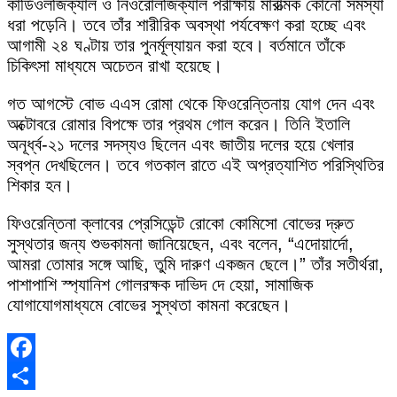
কার্ডিওলজিক্যাল ও নিওরোলজিক্যাল পরীক্ষায় মারাত্মক কোনো সমস্যা
ধরা পড়েনি। তবে তাঁর শারীরিক অবস্থা পর্যবেক্ষণ করা হচ্ছে এবং
আগামী ২৪ ঘণ্টায় তার পুনর্মূল্যায়ন করা হবে। বর্তমানে তাঁকে
চিকিৎসা মাধ্যমে অচেতন রাখা হয়েছে।
গত আগস্টে বোভ এএস রোমা থেকে ফিওরেন্তিনায় যোগ দেন এবং
অক্টোবরে রোমার বিপক্ষে তার প্রথম গোল করেন। তিনি ইতালি
অনূর্ধ্ব-২১ দলের সদস্যও ছিলেন এবং জাতীয় দলের হয়ে খেলার
স্বপ্ন দেখছিলেন। তবে গতকাল রাতে এই অপ্রত্যাশিত পরিস্থিতির
শিকার হন।
ফিওরেন্তিনা ক্লাবের প্রেসিডেন্ট রোকো কোমিসো বোভের দ্রুত
সুস্থতার জন্য শুভকামনা জানিয়েছেন, এবং বলেন, “এদোয়ার্দো,
আমরা তোমার সঙ্গে আছি, তুমি দারুণ একজন ছেলে।” তাঁর সতীর্থরা,
পাশাপাশি স্প্যানিশ গোলরক্ষক দাভিদ দে হেয়া, সামাজিক
যোগাযোগমাধ্যমে বোভের সুস্থতা কামনা করেছেন।
Facebook