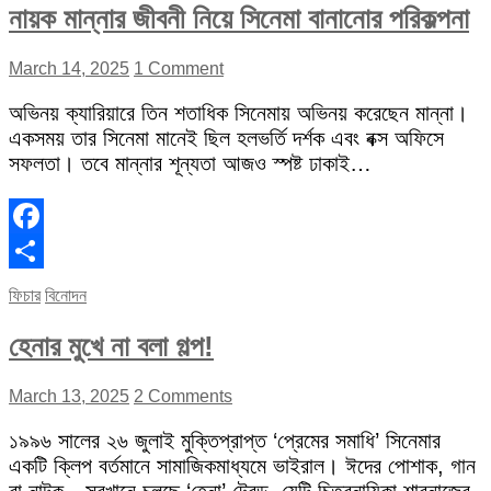
নায়ক মান্নার জীবনী নিয়ে সিনেমা বানানোর পরিকল্পনা
March 14, 2025
1 Comment
অভিনয় ক্যারিয়ারে তিন শতাধিক সিনেমায় অভিনয় করেছেন মান্না।
একসময় তার সিনেমা মানেই ছিল হলভর্তি দর্শক এবং বক্স অফিসে
সফলতা। তবে মান্নার শূন্যতা আজও স্পষ্ট ঢাকাই…
Facebook
Share
ফিচার
বিনোদন
হেনার মুখে না বলা গল্প!
March 13, 2025
2 Comments
১৯৯৬ সালের ২৬ জুলাই মুক্তিপ্রাপ্ত ‘প্রেমের সমাধি’ সিনেমার
একটি ক্লিপ বর্তমানে সামাজিকমাধ্যমে ভাইরাল। ঈদের পোশাক, গান