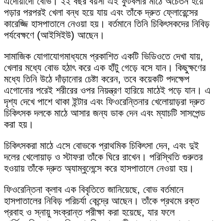
এদোয়ার্দো বোভ। ২২ বছর বয়সী এই ফুটবলার মাঠে অচেতন হয়ে
পড়ার পরপরই খেলা বন্ধ হয়ে যায় এবং তাঁকে দ্রুত ফ্লোরেন্সের
কারেজ্জি হাসপাতালে নেওয়া হয়। বর্তমানে তিনি চিকিৎসকদের নিবিড়
পর্যবেক্ষণে (আইসিইউ) আছেন।
সামাজিক যোগাযোগমাধ্যমে প্রকাশিত একটি ভিডিওতে দেখা যায়,
খেলার মধ্যে বোভ হঠাৎ করে এক হাঁটু গেড়ে বসে যান। কিছুক্ষণের
মধ্যে তিনি উঠে দাঁড়ানোর চেষ্টা করেন, তবে কয়েকটি পদক্ষেপ
এগোনোর পরেই শরীরের ওপর নিয়ন্ত্রণ হারিয়ে মাঠেই পড়ে যান। এ
দৃশ্য দেখে পাশে থাকা ইন্টার এবং ফিওরেন্তিনার খেলোয়াড়রা দ্রুত
চিকিৎসক দলকে মাঠে আসার জন্য ডাক দেন এবং ম্যাচটি সাসপেন্ড
করা হয়।
চিকিৎসকরা মাঠে এসে বোভকে প্রাথমিক চিকিৎসা দেন, এবং দুই
দলের খেলোয়াড় ও স্টাফরা তাঁকে ঘিরে রাখেন। পরিস্থিতি গুরুতর
হওয়ায় তাঁকে দ্রুত অ্যাম্বুলেন্সে করে হাসপাতালে নেওয়া হয়।
ফিওরেন্তিনা ক্লাব এক বিবৃতিতে জানিয়েছে, বোভ বর্তমানে
হাসপাতালের নিবিড় পরিচর্যা কেন্দ্রে আছেন। তাঁকে প্রথমে রক্ত
প্রবাহ ও স্নায়ু সংক্রান্ত পরীক্ষা করা হয়েছে, যার ফলে