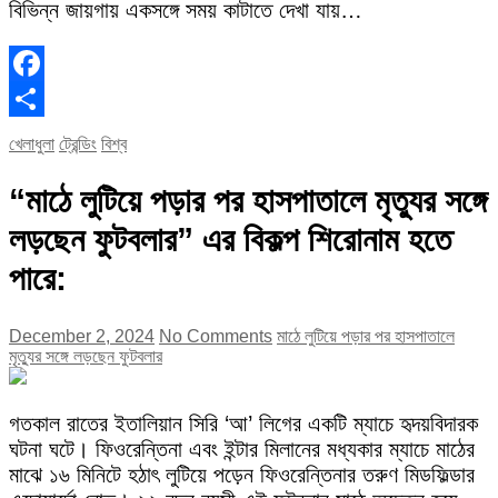
বিভিন্ন জায়গায় একসঙ্গে সময় কাটাতে দেখা যায়…
Facebook
Share
খেলাধুলা
ট্রেন্ডিং
বিশ্ব
“মাঠে লুটিয়ে পড়ার পর হাসপাতালে মৃত্যুর সঙ্গে
লড়ছেন ফুটবলার” এর বিকল্প শিরোনাম হতে
পারে:
December 2, 2024
No Comments
মাঠে লুটিয়ে পড়ার পর হাসপাতালে
মৃত্যুর সঙ্গে লড়ছেন ফুটবলার
গতকাল রাতের ইতালিয়ান সিরি ‘আ’ লিগের একটি ম্যাচে হৃদয়বিদারক
ঘটনা ঘটে। ফিওরেন্তিনা এবং ইন্টার মিলানের মধ্যকার ম্যাচে মাঠের
মাঝে ১৬ মিনিটে হঠাৎ লুটিয়ে পড়েন ফিওরেন্তিনার তরুণ মিডফিল্ডার