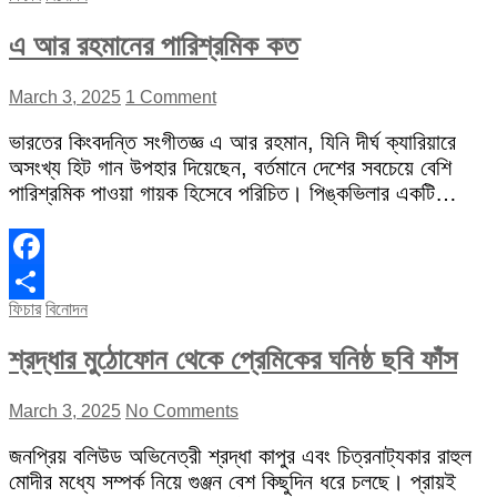
এ আর রহমানের পারিশ্রমিক কত
March 3, 2025
1 Comment
ভারতের কিংবদন্তি সংগীতজ্ঞ এ আর রহমান, যিনি দীর্ঘ ক্যারিয়ারে
অসংখ্য হিট গান উপহার দিয়েছেন, বর্তমানে দেশের সবচেয়ে বেশি
পারিশ্রমিক পাওয়া গায়ক হিসেবে পরিচিত। পিঙ্কভিলার একটি…
Facebook
ফিচার
বিনোদন
Share
শ্রদ্ধার মুঠোফোন থেকে প্রেমিকের ঘনিষ্ঠ ছবি ফাঁস
March 3, 2025
No Comments
জনপ্রিয় বলিউড অভিনেত্রী শ্রদ্ধা কাপুর এবং চিত্রনাট্যকার রাহুল
মোদীর মধ্যে সম্পর্ক নিয়ে গুঞ্জন বেশ কিছুদিন ধরে চলছে। প্রায়ই