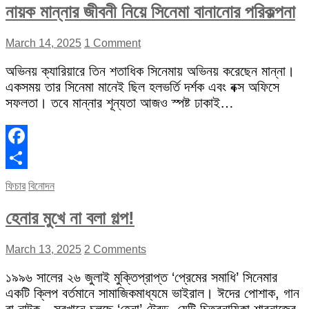
নায়ক মান্নার জীবনী নিয়ে সিনেমা বানানোর পরিকল্পনা
March 14, 2025
1 Comment
অভিনয় ক্যারিয়ারে তিন শতাধিক সিনেমায় অভিনয় করেছেন মান্না।
একসময় তার সিনেমা মানেই ছিল হলভর্তি দর্শক এবং বক্স অফিসে
সফলতা। তবে মান্নার শূন্যতা আজও স্পষ্ট ঢাকাই…
Facebook
Share
ফিচার
বিনোদন
হেনার মুখে না বলা গল্প!
March 13, 2025
2 Comments
১৯৯৬ সালের ২৬ জুলাই মুক্তিপ্রাপ্ত ‘প্রেমের সমাধি’ সিনেমার
একটি ক্লিপ বর্তমানে সামাজিকমাধ্যমে ভাইরাল। ঈদের পোশাক, গান