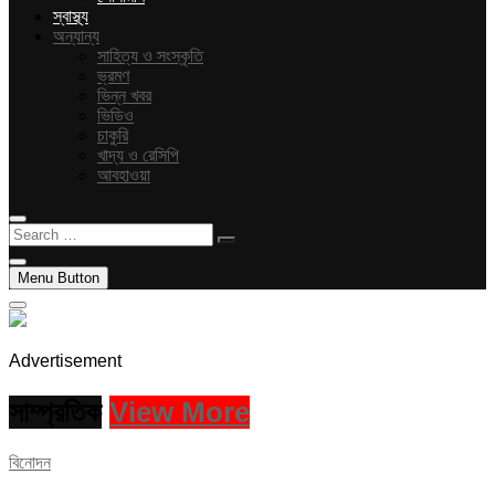
স্বাস্থ্য
অন্যান্য
সাহিত্য ও সংস্কৃতি
ভ্রমণ
ভিন্ন খবর
ভিডিও
চাকুরি
খাদ্য ও রেসিপি
আবহাওয়া
Search
…
Menu Button
Advertisement
সাম্প্রতিক
View More
বিনোদন