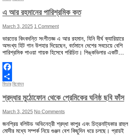
এ আর রহমানের পারিশ্রমিক কত
March 3, 2025
1 Comment
ভারতের কিংবদন্তি সংগীতজ্ঞ এ আর রহমান, যিনি দীর্ঘ ক্যারিয়ারে
অসংখ্য হিট গান উপহার দিয়েছেন, বর্তমানে দেশের সবচেয়ে বেশি
পারিশ্রমিক পাওয়া গায়ক হিসেবে পরিচিত। পিঙ্কভিলার একটি…
Facebook
ফিচার
বিনোদন
Share
শ্রদ্ধার মুঠোফোন থেকে প্রেমিকের ঘনিষ্ঠ ছবি ফাঁস
March 3, 2025
No Comments
জনপ্রিয় বলিউড অভিনেত্রী শ্রদ্ধা কাপুর এবং চিত্রনাট্যকার রাহুল
মোদীর মধ্যে সম্পর্ক নিয়ে গুঞ্জন বেশ কিছুদিন ধরে চলছে। প্রায়ই