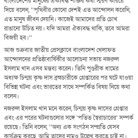
বাংলাদেশের মানুষের ঐক্যবদ্ধ শক্তির কথা স্মরণ করিয়ে
দিয়ে বলেন, ‘‘পৃথিবীর কোনো দেশই এত আন্দোলন করেনি,
এত মানুষ জীবন দেয়নি। কাজেই আমাদের প্রতি চোখ
রাঙানো উচিত নয়। যদি আমরা ঐক্যবদ্ধ থাকি, তবে আমরা
বিজয়ী হব।’’
আজ শুক্রবার জাতীয় প্রেসক্লাবে বাংলাদেশ খেলাফত
আন্দোলনের প্রতিষ্ঠাবার্ষিকীর আলোচনা সভায় নজরুল
ইসলাম খান এসব মন্তব্য করেন। তিনি পুণ্ডরীক ধামের
অধ্যক্ষ চিন্ময় কৃষ্ণ দাস ব্রহ্মচারীকে গ্রেপ্তারের পর ঘটে যাওয়া
বিভিন্ন ঘটনা এবং ভারতের সাথে সম্পর্কিত বিষয় নিয়ে কথা
বলেন।
নজরুল ইসলাম খান মনে করেন, চিন্ময় কৃষ্ণ দাসের গ্রেপ্তার
এবং এর পরের ঘটনাগুলোর সঙ্গে ‘পতিত স্বৈরাচারের’ সম্পর্ক
রয়েছে। তিনি বলেন, ‘‘অন্য এক সংগঠন সম্প্রতি যেসব
কার্যক্রম করছে, আমি তাদের নামও উল্লেখ করতে চাই না।