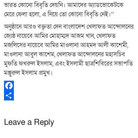
ভারত কোনো বিবৃতি দেয়নি। আমাদের অ্যাডভোকেটকে
মেরে ফেলা হলো, এ নিয়ে তো কোনো বিবৃতি নেই।’’
অনুষ্ঠানে আরও বক্তৃতা দেন বাংলাদেশ খেলাফত আন্দোলনের
জ্যেষ্ঠ নায়েবে আমির মোহাম্মদ আজম খান, খেলাফত
মজলিসের নায়েবে আমির মাওলানা আহমদ আলী কাশেমী,
মাওলানা আবুল কাশেম, খেলাফত আন্দোলনের মহাসচিব
মুফতি ফখরুল ইসলাম, এবং ইসলামী ছাত্রশিবিরের সভাপতি
মঞ্জুরুল ইসলাম প্রমুখ।
F
a
S
c
h
Leave a Reply
e
a
b
r