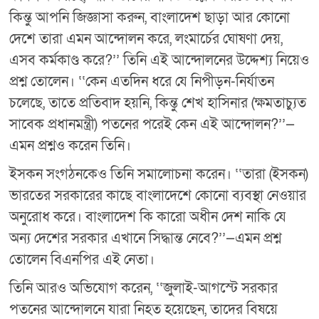
কিন্তু আপনি জিজ্ঞাসা করুন, বাংলাদেশ ছাড়া আর কোনো
দেশে তারা এমন আন্দোলন করে, লংমার্চের ঘোষণা দেয়,
এসব কর্মকাণ্ড করে?’’ তিনি এই আন্দোলনের উদ্দেশ্য নিয়েও
প্রশ্ন তোলেন। ‘‘কেন এতদিন ধরে যে নিপীড়ন-নির্যাতন
চলেছে, তাতে প্রতিবাদ হয়নি, কিন্তু শেখ হাসিনার (ক্ষমতাচ্যুত
সাবেক প্রধানমন্ত্রী) পতনের পরেই কেন এই আন্দোলন?’’—
এমন প্রশ্নও করেন তিনি।
ইসকন সংগঠনকেও তিনি সমালোচনা করেন। ‘‘তারা (ইসকন)
ভারতের সরকারের কাছে বাংলাদেশে কোনো ব্যবস্থা নেওয়ার
অনুরোধ করে। বাংলাদেশ কি কারো অধীন দেশ নাকি যে
অন্য দেশের সরকার এখানে সিদ্ধান্ত নেবে?’’—এমন প্রশ্ন
তোলেন বিএনপির এই নেতা।
তিনি আরও অভিযোগ করেন, ‘‘জুলাই-আগস্টে সরকার
পতনের আন্দোলনে যারা নিহত হয়েছেন, তাদের বিষয়ে