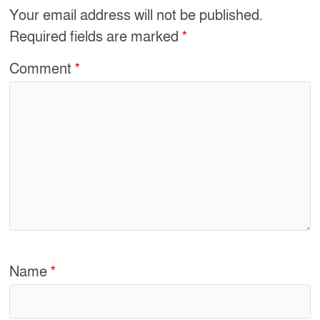
Your email address will not be published.
o
e
Required fields are marked
*
o
k
Comment
*
Name
*